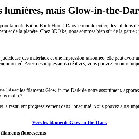
s lumières, mais Glow-in-the-Dar
 pour la mobilisation Earth Hour ! Dans le monde entier, des millions de
ement et de la planète. Chez 3DJake, nous sommes bien sûr de la partie
n judicieuse des matériaux et une impression raisonnée, elle peut avoir
it endommagé. Avec des impressions créatives, vous pouvez en outre impr
triste ! Avec les filaments Glow-in-the-Dark de notre assortiment, apporte
plus malin ?
t la restituent progressivement dans l'obscurité. Vous pouvez ainsi imp
Vers les filaments Glow-in-the-Dark
 filaments fluorescents