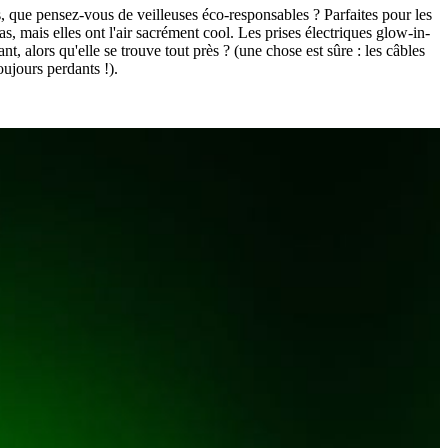
s, que pensez-vous de veilleuses éco-responsables ? Parfaites pour les
s, mais elles ont l'air sacrément cool. Les prises électriques glow-in-
, alors qu'elle se trouve tout près ? (une chose est sûre : les câbles
ujours perdants !).