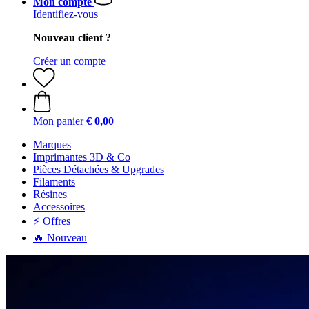
Mon compte
Identifiez-vous
Nouveau client ?
Créer un compte
Mon panier
€ 0,00
Marques
Imprimantes 3D & Co
Pièces Détachées & Upgrades
Filaments
Résines
Accessoires
⚡ Offres
🔥 Nouveau