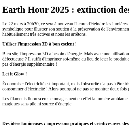
Earth Hour 2025 : extinction de
Le 22 mars à 20h30, ce sera à nouveau l'heure d'éteindre les lumières
symbolique pour illustrer son soutien à la préservation de l'environn
habituellement très actives et nous les arrêtons.
Utiliser l'impression 3D à bon escient !
Bien sûr, l'impression 3D a besoin d'énergie. Mais avec une utilisatio
défectueuse ? Il suffit d'imprimer soi-même au lieu de jeter le produ
pas d'énergie supplémentaire !
Let it Glow !
Économiser l'électricité est important, mais l'obscurité n'a pas à être 
consommer d'électricité ! Alors pourquoi ne pas se montrer deux fois 
Les filaments fluorescents emmagasinent en effet la lumière ambiante e
magiques sans pile ni source d'énergie.
Des idées lumineuses : impressions pratiques et créatives avec des