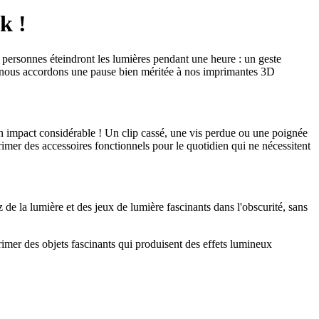
k !
 personnes éteindront les lumières pendant une heure : un geste
 : nous accordons une pause bien méritée à nos imprimantes 3D
 un impact considérable ! Un clip cassé, une vis perdue ou une poignée
imer des accessoires fonctionnels pour le quotidien qui ne nécessitent
z de la lumière et des jeux de lumière fascinants dans l'obscurité, sans
rimer des objets fascinants qui produisent des effets lumineux