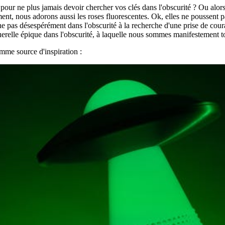
pour ne plus jamais devoir chercher vos clés dans l'obscurité ? Ou alor
ent, nous adorons aussi les roses fluorescentes. Ok, elles ne poussent pa
 pas désespérément dans l'obscurité à la recherche d'une prise de courant
relle épique dans l'obscurité, à laquelle nous sommes manifestement to
mme source d'inspiration :