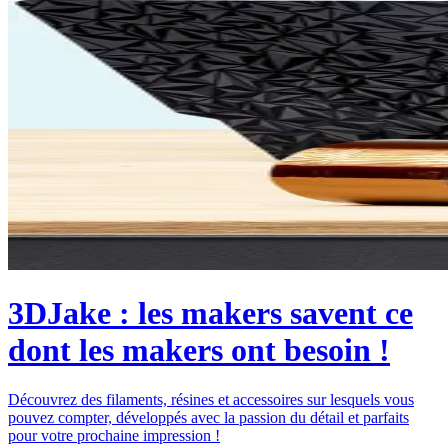
3DJake : les makers savent ce
dont les makers ont besoin !
Découvrez des filaments, résines et accessoires sur lesquels vous
pouvez compter, développés avec la passion du détail et parfaits
pour votre prochaine impression !