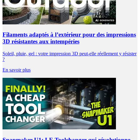
Filaments adaptés à l’extérieur pour des impressions
3D résistantes aux intempéries
Soleil, pluie, gel : votre impression 3D peut-elle réellement y résister
?
En savoir plus
Snapmaker U1: LE Toolchanger qui révolutionne