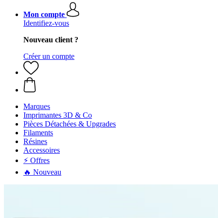
Mon compte
Identifiez-vous
Nouveau client ?
Créer un compte
Marques
Imprimantes 3D & Co
Pièces Détachées & Upgrades
Filaments
Résines
Accessoires
⚡ Offres
🔥 Nouveau