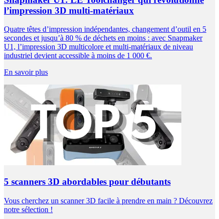
l’impression 3D multi-matériaux
Quatre têtes d’impression indépendantes, changement d’outil en 5
secondes et jusqu’à 80 % de déchets en moins : avec Snapmaker
U1, l’impression 3D multicolore et multi-matériaux de niveau
industriel devient accessible à moins de 1 000 €.
En savoir plus
5 scanners 3D abordables pour débutants
Vous cherchez un scanner 3D facile à prendre en main ? Découvrez
notre sélection !