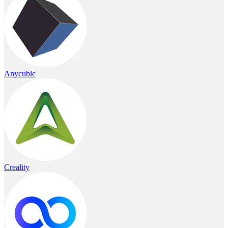
Anycubic
Creality