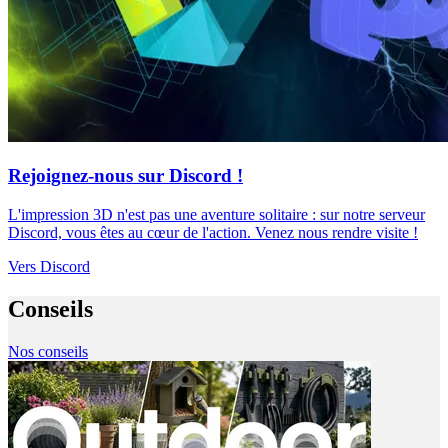
Rejoignez-nous sur Discord !
L'impression 3D n'est pas une aventure solitaire : sur notre serveur
Discord, vous êtes au cœur de l'action. Venez nous rendre visite !
Vers Discord
Conseils
Nos conseils