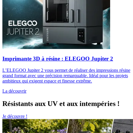
Imprimante 3D à résine : ELEGOO Jupiter 2
L’ELEGOO Jupiter 2 vous permet de réaliser des impressions résine
grand format avec une précision remarquable. Idéal pour les projets
ambitieux qui exigent espace et finesse extrême.
La découvrir
Résistants aux UV et aux intempéries !
Je découvre !