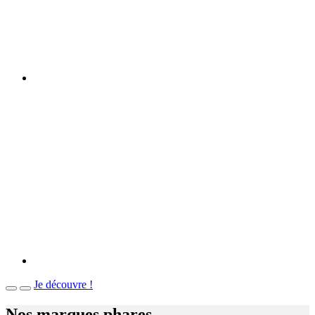
Je découvre !
Nos marques phares