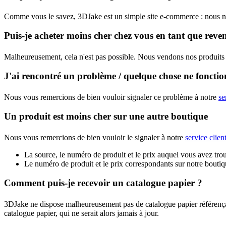
Comme vous le savez, 3DJake est un simple site e-commerce : nous ne 
Puis-je acheter moins cher chez vous en tant que reve
Malheureusement, cela n'est pas possible. Nous vendons nos produits 
J'ai rencontré un problème / quelque chose ne fonctio
Nous vous remercions de bien vouloir signaler ce problème à notre
se
Un produit est moins cher sur une autre boutique
Nous vous remercions de bien vouloir le signaler à notre
service clien
La source, le numéro de produit et le prix auquel vous avez trouv
Le numéro de produit et le prix correspondants sur notre bouti
Comment puis-je recevoir un catalogue papier ?
3DJake ne dispose malheureusement pas de catalogue papier référença
catalogue papier, qui ne serait alors jamais à jour.