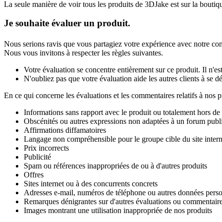
La seule manière de voir tous les produits de 3DJake est sur la boutiqu
Je souhaite évaluer un produit.
Nous serions ravis que vous partagiez votre expérience avec notre c
Nous vous invitons à respecter les règles suivantes.
Votre évaluation se concentre entièrement sur ce produit. Il n'es
N'oubliez pas que votre évaluation aide les autres clients à se d
En ce qui concerne les évaluations et les commentaires relatifs à nos p
Informations sans rapport avec le produit ou totalement hors de
Obscénités ou autres expressions non adaptées à un forum publ
Affirmations diffamatoires
Langage non compréhensible pour le groupe cible du site intern
Prix incorrects
Publicité
Spam ou références inappropriées de ou à d'autres produits
Offres
Sites internet ou à des concurrents concrets
Adresses e-mail, numéros de téléphone ou autres données perso
Remarques dénigrantes sur d'autres évaluations ou commentair
Images montrant une utilisation inappropriée de nos produits