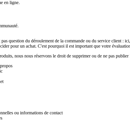
e en ligne.
ommunauté.
t pas question du déroulement de la commande ou du service client : ici,
écider pour un achat. C'est pourquoi il est important que votre évaluation
roduits, nous nous réservons le droit de supprimer ou de ne pas publier l
 propos
ic
et
nnelles ou informations de contact
es