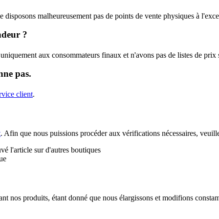
disposons malheureusement pas de points de vente physiques à l'except
ndeur ?
uniquement aux consommateurs finaux et n'avons pas de listes de prix 
nne pas.
rvice client
.
t
. Afin que nous puissions procéder aux vérifications nécessaires, veuill
é l'article sur d'autres boutiques
que
nt nos produits, étant donné que nous élargissons et modifions constam