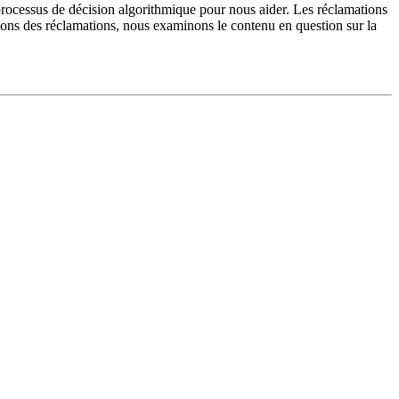
 processus de décision algorithmique pour nous aider. Les réclamations
evons des réclamations, nous examinons le contenu en question sur la