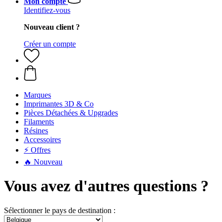
Mon compte
Identifiez-vous
Nouveau client ?
Créer un compte
Marques
Imprimantes 3D & Co
Pièces Détachées & Upgrades
Filaments
Résines
Accessoires
⚡ Offres
🔥 Nouveau
Vous avez d'autres questions ?
Sélectionner le pays de destination :