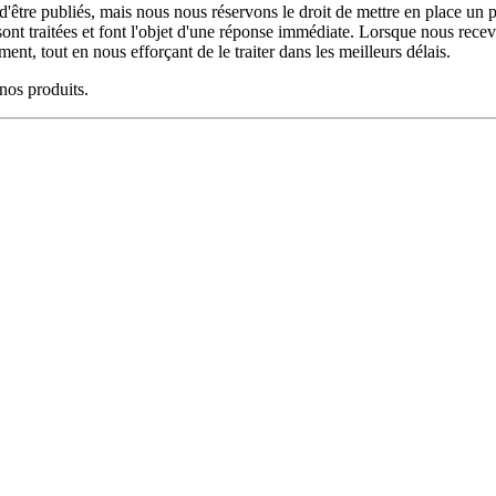
d'être publiés, mais nous nous réservons le droit de mettre en place un
sont traitées et font l'objet d'une réponse immédiate. Lorsque nous rec
nt, tout en nous efforçant de le traiter dans les meilleurs délais.
nos produits.