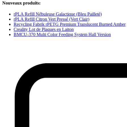
Nouveaux produits:
rPLA Refill Nébuleuse Galactique (Bleu Pailleté)
rPLA Refill Citron Vert Pressé (Vert Clair)
Recycling Fabrik rPETG Premium Translucent Burned Amber
Creality Lot de Plaques en Laiton
BMCU-370 Multi Color Feeding System Hall Version