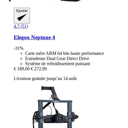
Ajouter
4.7 (51)
Elegoo
Neptune 4
-31%
Carte mère ARM 64 bits haute performance
Extrudeuse Dual Gear Direct Drive
Système de refroidissement puissant
€ 189,00
€ 272,99
Livraison gratuite jusqu’au 14 août