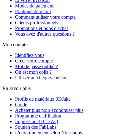
Envoi et livraison
Modes de paiement
Politique de retour
Comment utiliser votre compte
Clients professionnels
Promotions et bons d'achat
Vous avez d'autres questions ?
Mon compte
Identifiez-vous
Créer votre compte
Mot de passe oublié ?
Où est mon colis ?
Utiliser un chèque-cadeau
En savoir plus
Profils de matériaux 3DJake
Guide
Acheter plus pour économiser plus
Programme d'affiliation
Impression 3D - FAQ
Soutien des FabLabs
L'environnement selon Niceshops