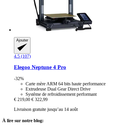
Ajouter
4.5 (107)
Elegoo
Neptune 4 Pro
-32%
Carte mère ARM 64 bits haute performance
Extrudeuse Dual Gear Direct Drive
Système de refroidissement performant
€ 219,00
€ 322,99
Livraison gratuite jusqu’au 14 août
À lire sur notre blog: