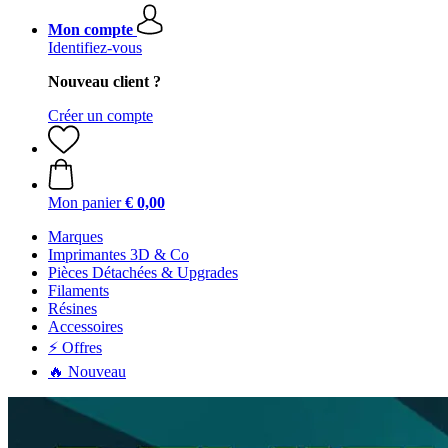
Mon compte
Identifiez-vous
Nouveau client ?
Créer un compte
Mon panier
€ 0,00
Marques
Imprimantes 3D & Co
Pièces Détachées & Upgrades
Filaments
Résines
Accessoires
⚡ Offres
🔥 Nouveau