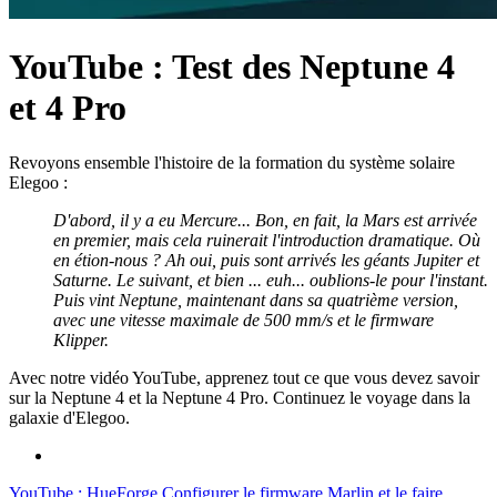
YouTube : Test des Neptune 4
et 4 Pro
Revoyons ensemble l'histoire de la formation du système solaire
Elegoo :
D'abord, il y a eu Mercure... Bon, en fait, la Mars est arrivée
en premier, mais cela ruinerait l'introduction dramatique. Où
en étion-nous ? Ah oui, puis sont arrivés les géants Jupiter et
Saturne. Le suivant, et bien ... euh... oublions-le pour l'instant.
Puis vint Neptune, maintenant dans sa quatrième version,
avec une vitesse maximale de 500 mm/s et le firmware
Klipper.
Avec notre vidéo YouTube, apprenez tout ce que vous devez savoir
sur la Neptune 4 et la Neptune 4 Pro. Continuez le voyage dans la
galaxie d'Elegoo.
YouTube : HueForge
Configurer le firmware Marlin et le faire