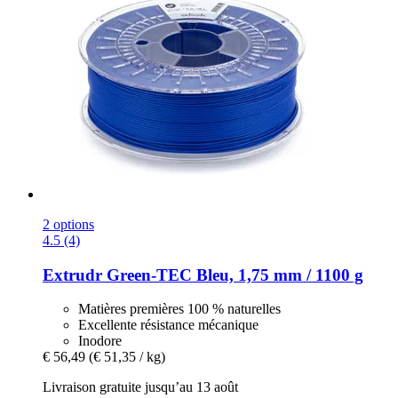
2 options
4.5 (4)
Extrudr
Green-​TEC Bleu, 1,75 mm / 1100 g
Matières premières 100 % naturelles
Excellente résistance mécanique
Inodore
€ 56,49
(€ 51,35 / kg)
Livraison gratuite jusqu’au 13 août