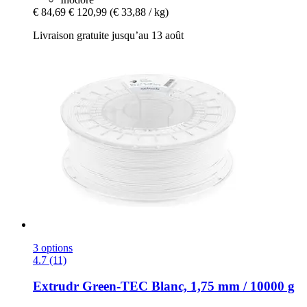
€ 84,69
€ 120,99
(€ 33,88 / kg)
Livraison gratuite jusqu’au 13 août
3 options
4.7 (11)
Extrudr
Green-​TEC Blanc, 1,75 mm / 10000 g