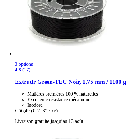
3 options
4.8 (17)
Extrudr
Green-​TEC Noir, 1,75 mm / 1100 g
Matières premières 100 % naturelles
Excellente résistance mécanique
Inodore
€ 56,49
(€ 51,35 / kg)
Livraison gratuite jusqu’au 13 août