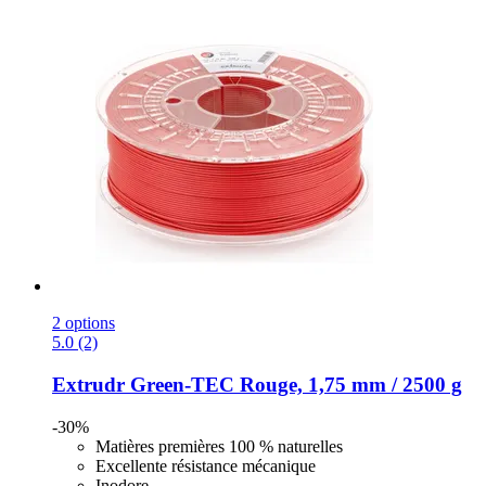
2 options
5.0 (2)
Extrudr
Green-​TEC Rouge, 1,75 mm / 2500 g
-30%
Matières premières 100 % naturelles
Excellente résistance mécanique
Inodore