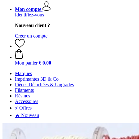
Mon compte
Identifiez-vous
Nouveau client ?
Créer un compte
Mon panier
€ 0,00
Marques
Imprimantes 3D & Co
Pièces Détachées & Upgrades
Filaments
Résines
Accessoires
⚡ Offres
🔥 Nouveau