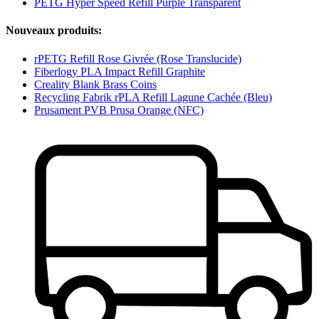
PETG Hyper Speed Refill Purple Transparent
Nouveaux produits:
rPETG Refill Rose Givrée (Rose Translucide)
Fiberlogy PLA Impact Refill Graphite
Creality Blank Brass Coins
Recycling Fabrik rPLA Refill Lagune Cachée (Bleu)
Prusament PVB Prusa Orange (NFC)