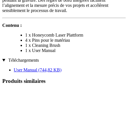
pendant la gravure. Des règles de bord intégrées facilitent
l’alignement et la mesure précis de vos projets et accélèrent
sensiblement le processus de travail.
Contenu :
1 x Honeycomb Laser Plattform
4 x Pins pour le matériau
1 x Cleaning Brush
1 x User Manual
Téléchargements
User Manual
(744,82 KB)
Produits similaires