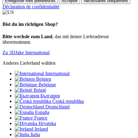
Enregistrer mes préférences
Accepter
Nécessaires uniquement
Déclaration de confidentialité
Bist du im richtigen Shop?
Bitte wechsle zum Land
, das mit deiner Lieferadresse
übereinstimmt.
Zu 3DJake International
Anderes Lieferland wählen
International
Belgien
Belgique
België
България
Česká republika
Deutschland
España
France
Hrvatska
Ireland
Italia