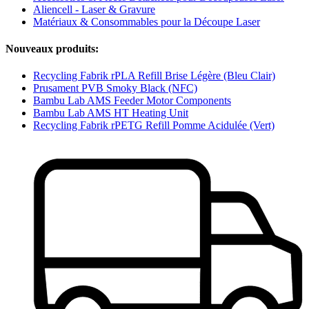
Aliencell - Laser & Gravure
Matériaux & Consommables pour la Découpe Laser
Nouveaux produits:
Recycling Fabrik rPLA Refill Brise Légère (Bleu Clair)
Prusament PVB Smoky Black (NFC)
Bambu Lab AMS Feeder Motor Components
Bambu Lab AMS HT Heating Unit
Recycling Fabrik rPETG Refill Pomme Acidulée (Vert)