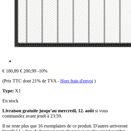
€ 180,89
€ 200,99
-10%
(Prix TTC dont 21% de TVA
-
Hors frais d'envoi
)
Type:
X1
En stock
Livraison gratuite jusqu’au mercredi, 12. août
si vous
commandez avant
jeudi à 23:59
.
Il ne reste plus que 16 exemplaires de ce produit. D'autres arriveront