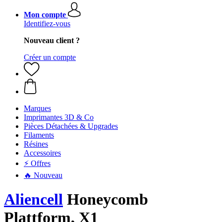
Mon compte
Identifiez-vous
Nouveau client ?
Créer un compte
Marques
Imprimantes 3D & Co
Pièces Détachées & Upgrades
Filaments
Résines
Accessoires
⚡ Offres
🔥 Nouveau
Aliencell
Honeycomb
Plattform, X1