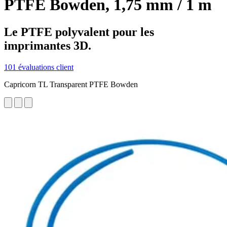
PTFE Bowden, 1,75 mm / 1 m
Le PTFE polyvalent pour les
imprimantes 3D.
101 évaluations client
Capricorn TL Transparent PTFE Bowden