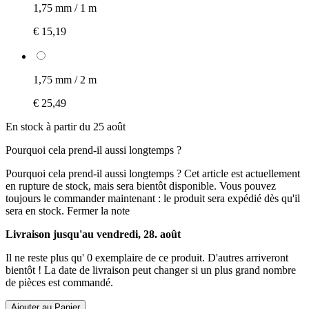
1,75 mm / 1 m
€ 15,19
1,75 mm / 2 m
€ 25,49
En stock à partir du 25 août
Pourquoi cela prend-il aussi longtemps ?
Pourquoi cela prend-il aussi longtemps ?
Cet article est actuellement
en rupture de stock, mais sera bientôt disponible. Vous pouvez
toujours le commander maintenant : le produit sera expédié dès qu'il
sera en stock.
Fermer la note
Livraison jusqu'au vendredi, 28. août
Il ne reste plus qu' 0 exemplaire de ce produit. D'autres arriveront
bientôt ! La date de livraison peut changer si un plus grand nombre
de pièces est commandé.
Ajouter au Panier