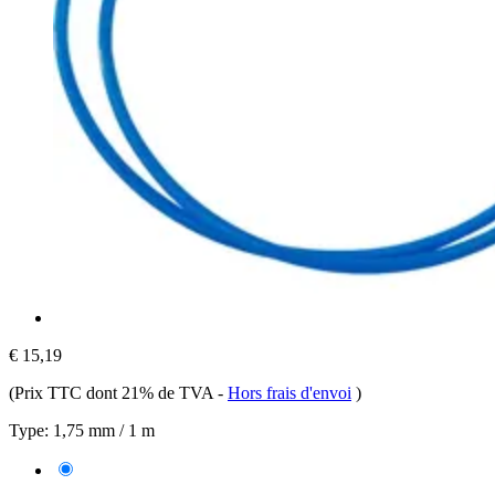
€ 15,19
(Prix TTC dont 21% de TVA
-
Hors frais d'envoi
)
Type:
1,75 mm / 1 m