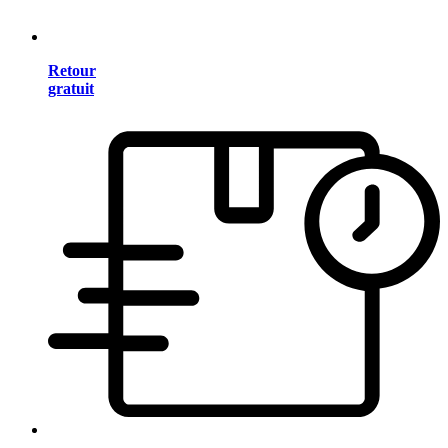
Retour
gratuit