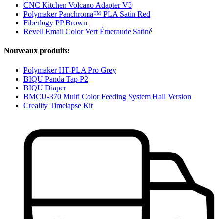
CNC Kitchen Volcano Adapter V3
Polymaker Panchroma™ PLA Satin Red
Fiberlogy PP Brown
Revell Email Color Vert Émeraude Satiné
Nouveaux produits:
Polymaker HT-PLA Pro Grey
BIQU Panda Tap P2
BIQU Diaper
BMCU-370 Multi Color Feeding System Hall Version
Creality Timelapse Kit