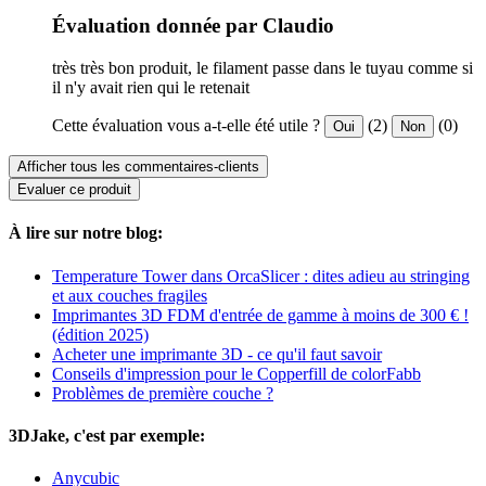
Évaluation donnée par Claudio
très très bon produit, le filament passe dans le tuyau comme si
il n'y avait rien qui le retenait
Cette évaluation vous a-t-elle été utile ?
(2)
(0)
Oui
Non
Afficher tous les commentaires-clients
Evaluer ce produit
À lire sur notre blog:
Temperature Tower dans OrcaSlicer : dites adieu au stringing
et aux couches fragiles
Imprimantes 3D FDM d'entrée de gamme à moins de 300 € !
(édition 2025)
Acheter une imprimante 3D - ce qu'il faut savoir
Conseils d'impression pour le Copperfill de colorFabb
Problèmes de première couche ?
3DJake, c'est par exemple:
Anycubic