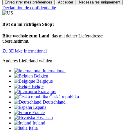
Enregistrer mes préférences
Accepter
Nécessaires uniquement
Déclaration de confidentialité
Bist du im richtigen Shop?
Bitte wechsle zum Land
, das mit deiner Lieferadresse
übereinstimmt.
Zu 3DJake International
Anderes Lieferland wählen
International
Belgien
Belgique
België
България
Česká republika
Deutschland
España
France
Hrvatska
Ireland
Italia