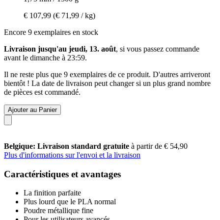
€ 107,99
(€ 71,99 / kg)
Encore 9 exemplaires en stock
Livraison jusqu'au jeudi, 13. août
, si vous passez commande
avant le
dimanche à 23:59
.
Il ne reste plus que 9 exemplaires de ce produit. D'autres arriveront
bientôt ! La date de livraison peut changer si un plus grand nombre
de pièces est commandé.
Ajouter au Panier
Belgique: Livraison standard gratuite
à partir de € 54,90
Plus d'informations sur l'envoi et la livraison
Caractéristiques et avantages
La finition parfaite
Plus lourd que le PLA normal
Poudre métallique fine
Pour les utilisateurs avancés