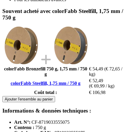
Souvent acheté avec colorFabb Steelfill, 1,75 mm /
750 g
colorFabb Bronzefill 750 g, 1,75 mm / 750
€ 54,49
(€ 72,65 /
g
kg)
€ 52,49
colorFabb Steelfill, 1,75 mm / 750 g
(€ 69,99 / kg)
Coût total :
€ 106,98
Ajouter l'ensemble au panier
Informations & données techniques :
Art. N°:
CF-8719033555075
Contenu :
750 g