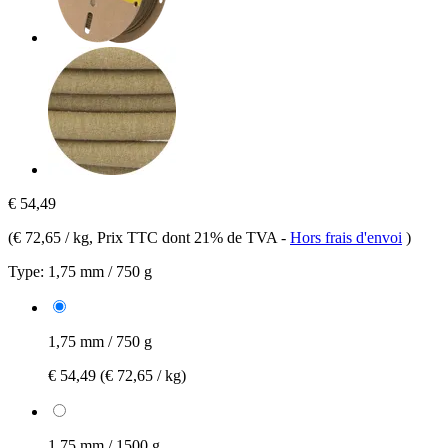
€ 54,49
(
€ 72,65 / kg
, Prix TTC dont 21% de TVA
-
Hors frais d'envoi
)
Type:
1,75 mm / 750 g
1,75 mm / 750 g
€ 54,49
(€ 72,65 / kg)
1,75 mm / 1500 g