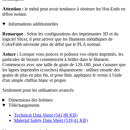
Attention :
le métal peut avoir tendance à obstruer les Hot-Ends en
téflon isolant.
Informations additionnelles
Remarque
: Selon les configurations des imprimantes 3D et du
logiciel Slicer, il peut arriver que les filaments métalliques de
ColorFabb nécessite plus de débit que le PLA normal.
Astuce :
Lorsque vous poncez et polissez vos objets imprimés, les
particules de bronze commencent à briller dans le filament.
Commencez avec une taille de grain de 120-180, pour s'assurer que
les lignes imprimées (couches) disparaissent : utilisez ensuite des
grains de plus en plus fin, et pour finir, appliquez le vernis à l'aide
d'un simple chiffon blanc et propre.
Seulement pour les utilisateurs avancés.
Dimensions des bobines
Téléchargements
Technical Data Sheet
(541,88 KB)
Material Safety Data Sheet
(539,41 KB)