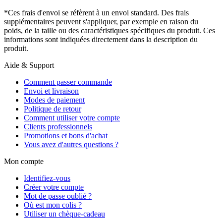
*Ces frais d'envoi se réfèrent à un envoi standard. Des frais
supplémentaires peuvent s'appliquer, par exemple en raison du
poids, de la taille ou des caractéristiques spécifiques du produit. Ces
informations sont indiquées directement dans la description du
produit.
Aide & Support
Comment passer commande
Envoi et livraison
Modes de paiement
Politique de retour
Comment utiliser votre compte
Clients professionnels
Promotions et bons d'achat
Vous avez d'autres questions ?
Mon compte
Identifiez-vous
Créer votre compte
Mot de passe oublié ?
Où est mon colis ?
Utiliser un chèque-cadeau