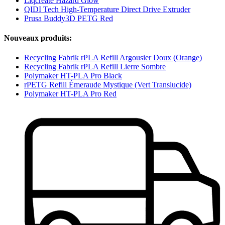
Liqcreate Hazard Glow
QIDI Tech High-Temperature Direct Drive Extruder
Prusa Buddy3D PETG Red
Nouveaux produits:
Recycling Fabrik rPLA Refill Argousier Doux (Orange)
Recycling Fabrik rPLA Refill Lierre Sombre
Polymaker HT-PLA Pro Black
rPETG Refill Émeraude Mystique (Vert Translucide)
Polymaker HT-PLA Pro Red