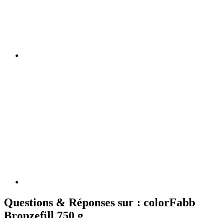
Questions & Réponses sur : colorFabb
Bronzefill 750 g