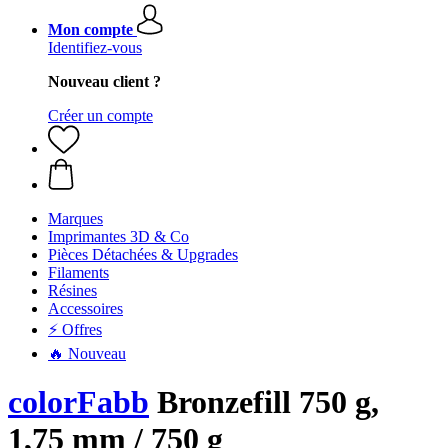
Mon compte
Identifiez-vous
Nouveau client ?
Créer un compte
Marques
Imprimantes 3D & Co
Pièces Détachées & Upgrades
Filaments
Résines
Accessoires
⚡ Offres
🔥 Nouveau
colorFabb
Bronzefill 750 g,
1,75 mm / 750 g