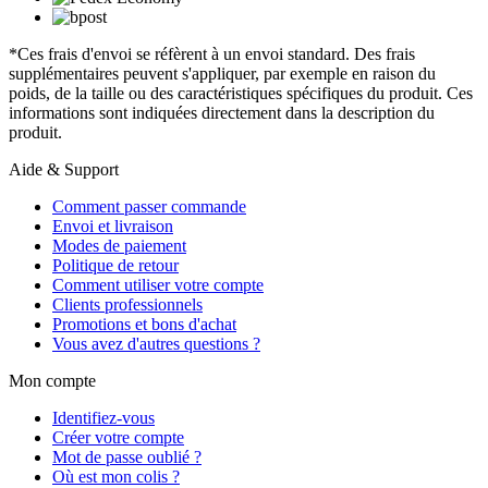
*Ces frais d'envoi se réfèrent à un envoi standard. Des frais
supplémentaires peuvent s'appliquer, par exemple en raison du
poids, de la taille ou des caractéristiques spécifiques du produit. Ces
informations sont indiquées directement dans la description du
produit.
Aide & Support
Comment passer commande
Envoi et livraison
Modes de paiement
Politique de retour
Comment utiliser votre compte
Clients professionnels
Promotions et bons d'achat
Vous avez d'autres questions ?
Mon compte
Identifiez-vous
Créer votre compte
Mot de passe oublié ?
Où est mon colis ?