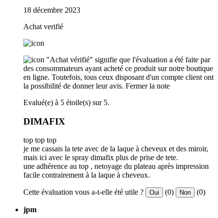
18 décembre 2023
Achat verifié
"Achat vérifié" signifie que l'évaluation a été faite par
des consommateurs ayant acheté ce produit sur notre boutique
en ligne. Toutefois, tous ceux disposant d'un compte client ont
la possibilité de donner leur avis.
Fermer la note
Evalué(e) à 5 étoile(s) sur 5.
DIMAFIX
top top top
je me cassais la tete avec de la laque à cheveux et des miroir,
mais ici avec le spray dimafix plus de prise de tete.
une adhérence au top , netoyage du plateau après impression
facile contrairement à la laque à cheveux.
Cette évaluation vous a-t-elle été utile ?
(0)
(0)
Oui
Non
jpm