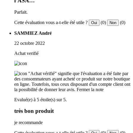
l’ASA…
Parfait.
Cette évaluation vous a-t-elle été utile ?
(0)
(0)
Oui
Non
SAMMIEZ André
22 octobre 2022
Achat verifié
"Achat vérifié" signifie que l'évaluation a été faite par
des consommateurs ayant acheté ce produit sur notre boutique
en ligne. Toutefois, tous ceux disposant d'un compte client ont
la possibilité de donner leur avis.
Fermer la note
Evalué(e) à 5 étoile(s) sur 5.
très bon produit
je recommande
Cette évaluation vous a-t-elle été utile ?
(0)
(0)