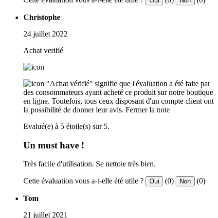
Oui
Non
Christophe
24 juillet 2022
Achat verifié
"Achat vérifié" signifie que l'évaluation a été faite par
des consommateurs ayant acheté ce produit sur notre boutique
en ligne. Toutefois, tous ceux disposant d'un compte client ont
la possibilité de donner leur avis.
Fermer la note
Evalué(e) à 5 étoile(s) sur 5.
Un must have !
Très facile d'utilisation. Se nettoie très bien.
Cette évaluation vous a-t-elle été utile ?
(0)
(0)
Oui
Non
Tom
21 juillet 2021