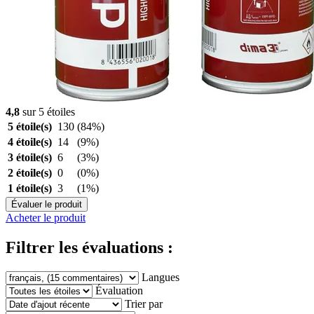
4,8
sur 5 étoiles
5 étoile(s)
130
(84%)
4 étoile(s)
14
(9%)
3 étoile(s)
6
(3%)
2 étoile(s)
0
(0%)
1 étoile(s)
3
(1%)
Évaluer le produit
Acheter le produit
Filtrer les évaluations :
Langues
Évaluation
Trier par