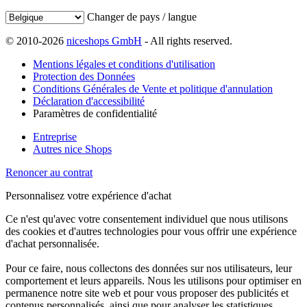
Changer de pays / langue
© 2010-2026
niceshops GmbH
- All rights reserved.
Mentions légales et conditions d'utilisation
Protection des Données
Conditions Générales de Vente et politique d'annulation
Déclaration d'accessibilité
Paramètres de confidentialité
Entreprise
Autres nice Shops
Renoncer au contrat
Personnalisez votre expérience d'achat
Ce n'est qu'avec votre consentement individuel que nous utilisons
des cookies et d'autres technologies pour vous offrir une expérience
d'achat personnalisée.
Pour ce faire, nous collectons des données sur nos utilisateurs, leur
comportement et leurs appareils. Nous les utilisons pour optimiser en
permanence notre site web et pour vous proposer des publicités et
contenus personnalisés, ainsi que pour analyser les statistiques