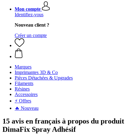
Mon compte
Identifiez-vous
Nouveau client ?
Créer un compte
Marques
Imprimantes 3D & Co
Pièces Détachées & Upgrades
Filaments
Résines
Accessoires
⚡ Offres
🔥 Nouveau
15 avis en français à propos du produit
DimaFix Spray Adhésif