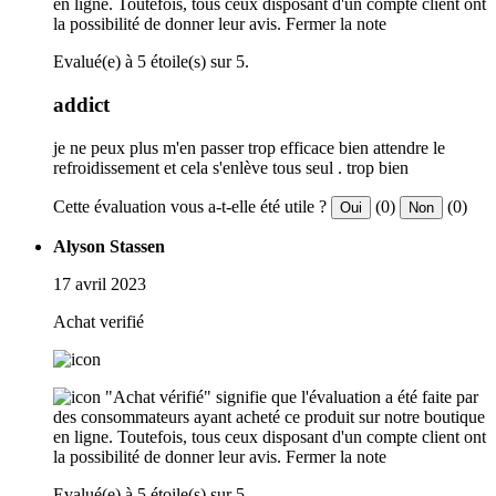
en ligne. Toutefois, tous ceux disposant d'un compte client ont
la possibilité de donner leur avis.
Fermer la note
Evalué(e) à 5 étoile(s) sur 5.
addict
je ne peux plus m'en passer trop efficace bien attendre le
refroidissement et cela s'enlève tous seul . trop bien
Cette évaluation vous a-t-elle été utile ?
(0)
(0)
Oui
Non
Alyson Stassen
17 avril 2023
Achat verifié
"Achat vérifié" signifie que l'évaluation a été faite par
des consommateurs ayant acheté ce produit sur notre boutique
en ligne. Toutefois, tous ceux disposant d'un compte client ont
la possibilité de donner leur avis.
Fermer la note
Evalué(e) à 5 étoile(s) sur 5.