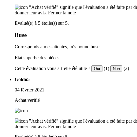
"Achat vérifié" signifie que l'évaluation a été faite par
donner leur avis.
Fermer la note
Evalué(e) à 5 étoile(s) sur 5.
Buse
Corresponds a mes attentes, très bonne buse
Etat superbe des pièces.
Cette évaluation vous a-t-elle été utile ?
(1)
(2)
Oui
Non
Goldo5
04 février 2021
Achat verifié
"Achat vérifié" signifie que l'évaluation a été faite par
donner leur avis.
Fermer la note
Evalué(e) à 5 étoile(s) sur 5.