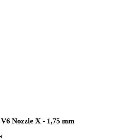
D V6 Nozzle X - 1,75 mm
s