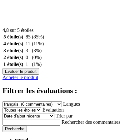
4,8
sur 5 étoiles
5 étoile(s)
85
(85%)
4 étoile(s)
11
(11%)
3 étoile(s)
3
(3%)
2 étoile(s)
0
(0%)
1 étoile(s)
1
(1%)
Évaluer le produit
Acheter le produit
Filtrer les évaluations :
Langues
Évaluation
Trier par
Rechercher des commentaires
Recherche
pascal