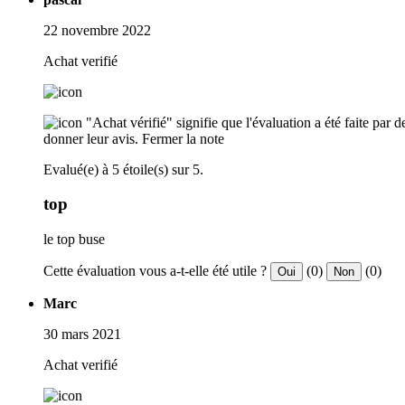
22 novembre 2022
Achat verifié
"Achat vérifié" signifie que l'évaluation a été faite par
donner leur avis.
Fermer la note
Evalué(e) à 5 étoile(s) sur 5.
top
le top buse
Cette évaluation vous a-t-elle été utile ?
(0)
(0)
Oui
Non
Marc
30 mars 2021
Achat verifié