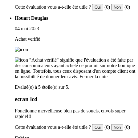
Cette évaluation vous a-t-elle été utile ?
(0)
(0)
Oui
Non
Houart Douglas
04 mai 2023
Achat verifié
"Achat vérifié" signifie que l'évaluation a été faite par
des consommateurs ayant acheté ce produit sur notre boutique
en ligne. Toutefois, tous ceux disposant d'un compte client ont
la possibilité de donner leur avis.
Fermer la note
Evalué(e) à 5 étoile(s) sur 5.
ecran lcd
Fonctionne merveilleuse bien pas de soucis, envois super
rapide!!!
Cette évaluation vous a-t-elle été utile ?
(0)
(0)
Oui
Non