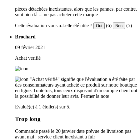
pièces détachées inexistantes, alors que les pannes, par contre,
sont bien là ... ne pas acheter cette marque
Cette évaluation vous a-t-elle été utile ?
(6)
(5)
Oui
Non
Brochard
09 février 2021
Achat verifié
"Achat vérifié" signifie que l'évaluation a été faite par
des consommateurs ayant acheté ce produit sur notre boutique
en ligne. Toutefois, tous ceux disposant d'un compte client ont
la possibilité de donner leur avis.
Fermer la note
Evalué(e) à 1 étoile(s) sur 5.
Trop long
Commande passé le 20 janvier date prévue de livraison pas
avant mai , service client inexistant à fuir