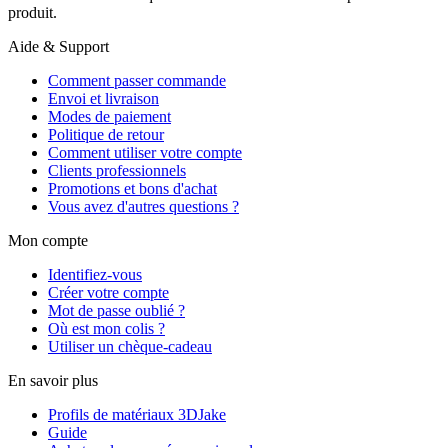
produit.
Aide & Support
Comment passer commande
Envoi et livraison
Modes de paiement
Politique de retour
Comment utiliser votre compte
Clients professionnels
Promotions et bons d'achat
Vous avez d'autres questions ?
Mon compte
Identifiez-vous
Créer votre compte
Mot de passe oublié ?
Où est mon colis ?
Utiliser un chèque-cadeau
En savoir plus
Profils de matériaux 3DJake
Guide