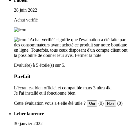
Fabien
28 juin 2022
Achat verifié
"Achat vérifié" signifie que l'évaluation a été faite par
des consommateurs ayant acheté ce produit sur notre boutique
en ligne. Toutefois, tous ceux disposant d'un compte client ont
la possibilité de donner leur avis.
Fermer la note
Evalué(e) à 5 étoile(s) sur 5.
Parfait
L'écran est bien officiel et compatible mars 3 ultra 4k.
Je l'ai installé et il fonctionne bien.
Cette évaluation vous a-t-elle été utile ?
(0)
(0)
Oui
Non
Leber laurence
30 janvier 2022