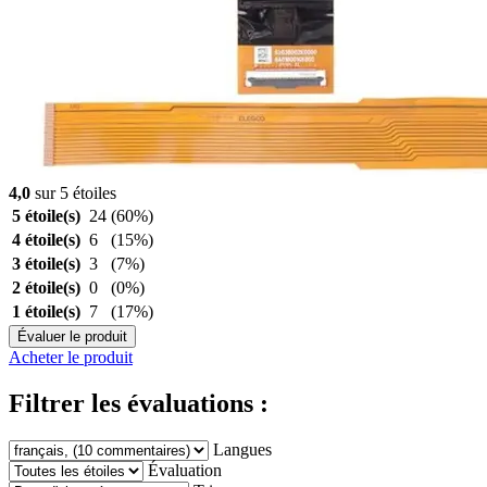
4,0
sur 5 étoiles
5 étoile(s)
24
(60%)
4 étoile(s)
6
(15%)
3 étoile(s)
3
(7%)
2 étoile(s)
0
(0%)
1 étoile(s)
7
(17%)
Évaluer le produit
Acheter le produit
Filtrer les évaluations :
Langues
Évaluation