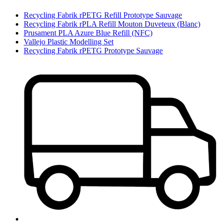
Recycling Fabrik rPETG Refill Prototype Sauvage
Recycling Fabrik rPLA Refill Mouton Duve­teux (Blanc)
Prusament PLA Azure Blue Refill (NFC)
Vallejo Plastic Modelling Set
Recycling Fabrik rPETG Prototype Sauvage