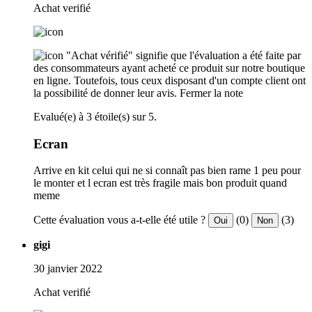
Achat verifié
"Achat vérifié" signifie que l'évaluation a été faite par
des consommateurs ayant acheté ce produit sur notre boutique
en ligne. Toutefois, tous ceux disposant d'un compte client ont
la possibilité de donner leur avis.
Fermer la note
Evalué(e) à 3 étoile(s) sur 5.
Ecran
Arrive en kit celui qui ne si connaît pas bien rame 1 peu pour
le monter et l ecran est très fragile mais bon produit quand
meme
Cette évaluation vous a-t-elle été utile ?
(0)
(3)
Oui
Non
gigi
30 janvier 2022
Achat verifié