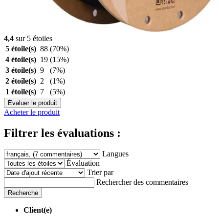
4,4
sur 5 étoiles
5 étoile(s)
88
(70%)
4 étoile(s)
19
(15%)
3 étoile(s)
9
(7%)
2 étoile(s)
2
(1%)
1 étoile(s)
7
(5%)
Évaluer le produit
Acheter le produit
Filtrer les évaluations :
Langues
Évaluation
Trier par
Rechercher des commentaires
Recherche
Client(e)