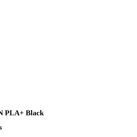
SUN PLA+ Black
s