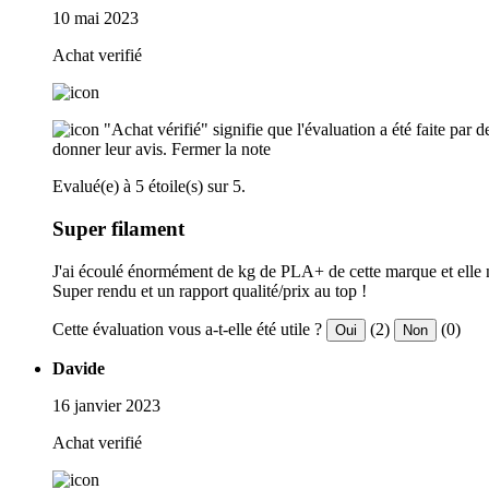
10 mai 2023
Achat verifié
"Achat vérifié" signifie que l'évaluation a été faite par
donner leur avis.
Fermer la note
Evalué(e) à 5 étoile(s) sur 5.
Super filament
J'ai écoulé énormément de kg de PLA+ de cette marque et elle n
Super rendu et un rapport qualité/prix au top !
Cette évaluation vous a-t-elle été utile ?
(2)
(0)
Oui
Non
Davide
16 janvier 2023
Achat verifié