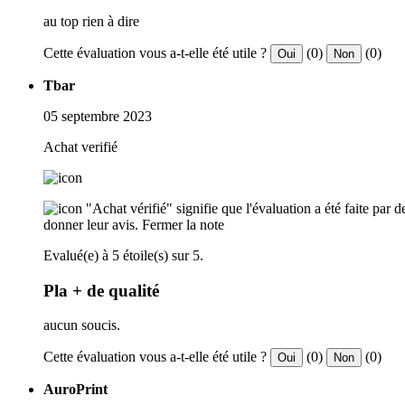
au top rien à dire
Cette évaluation vous a-t-elle été utile ?
(0)
(0)
Oui
Non
Tbar
05 septembre 2023
Achat verifié
"Achat vérifié" signifie que l'évaluation a été faite par
donner leur avis.
Fermer la note
Evalué(e) à 5 étoile(s) sur 5.
Pla + de qualité
aucun soucis.
Cette évaluation vous a-t-elle été utile ?
(0)
(0)
Oui
Non
AuroPrint