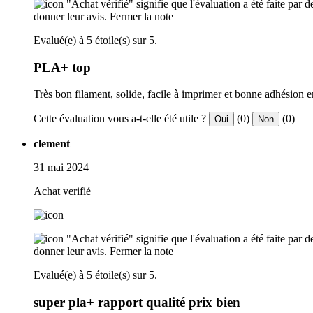
"Achat vérifié" signifie que l'évaluation a été faite par
donner leur avis.
Fermer la note
Evalué(e) à 5 étoile(s) sur 5.
PLA+ top
Très bon filament, solide, facile à imprimer et bonne adhésion 
Cette évaluation vous a-t-elle été utile ?
(0)
(0)
Oui
Non
clement
31 mai 2024
Achat verifié
"Achat vérifié" signifie que l'évaluation a été faite par
donner leur avis.
Fermer la note
Evalué(e) à 5 étoile(s) sur 5.
super pla+ rapport qualité prix bien