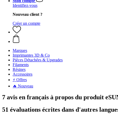
Mon compte
Identifiez-vous
Nouveau client ?
Créer un compte
Marques
Imprimantes 3D & Co
Pièces Détachées & Upgrades
Filaments
Résines
Accessoires
⚡ Offres
🔥 Nouveau
7 avis en français à propos du produit e
51 évaluations écrites dans d'autres langue