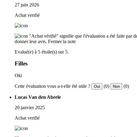
27 juin 2026
Achat verifié
"Achat vérifié" signifie que l'évaluation a été faite par
donner leur avis.
Fermer la note
Evalué(e) à 5 étoile(s) sur 5.
Filles
Oki
Cette évaluation vous a-t-elle été utile ?
(0)
(0)
Oui
Non
Lucas Van den Abeele
20 janvier 2025
Achat verifié