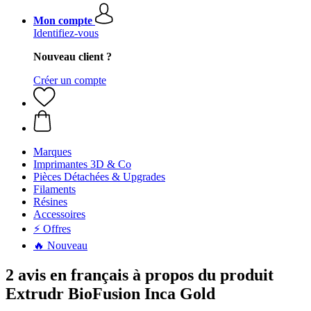
Mon compte
Identifiez-vous
Nouveau client ?
Créer un compte
Marques
Imprimantes 3D & Co
Pièces Détachées & Upgrades
Filaments
Résines
Accessoires
⚡ Offres
🔥 Nouveau
2 avis en français à propos du produit
Extrudr BioFusion Inca Gold