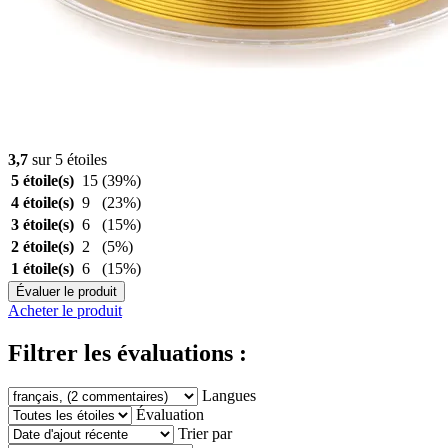
3,7
sur 5 étoiles
5 étoile(s)
15
(39%)
4 étoile(s)
9
(23%)
3 étoile(s)
6
(15%)
2 étoile(s)
2
(5%)
1 étoile(s)
6
(15%)
Évaluer le produit
Acheter le produit
Filtrer les évaluations :
Langues
Évaluation
Trier par