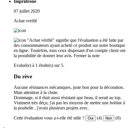
Impridrone
07 juillet 2020
Achat verifié
"Achat vérifié" signifie que l'évaluation a été faite par
des consommateurs ayant acheté ce produit sur notre boutique
en ligne. Toutefois, tous ceux disposant d'un compte client ont
la possibilité de donner leur avis.
Fermer la note
Evalué(e) à 1 étoile(s) sur 5.
Du rève
Aucune résistances mécaniques, juste bon pour la décoration.
Mais attention à la chute.
Dommage, si il était aussi résistant que beau, il serait au top.
Vraiment très déçu, j'ai pas les moyens de mettre une bobine à
la poubelle , j'avais plusieurs projets avec.
Cette évaluation vous a-t-elle été utile ?
(4)
(0)
Oui
Non