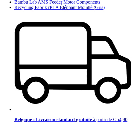
Bambu Lab AMS Feeder Motor Components
Recycling Fabrik rPLA Éléphant Mouillé (Gris)
Belgique : Livraison standard gratuite
à partir de € 54,90