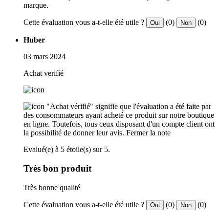
marque.
Cette évaluation vous a-t-elle été utile ?
(0)
(0)
Oui
Non
Huber
03 mars 2024
Achat verifié
"Achat vérifié" signifie que l'évaluation a été faite par
des consommateurs ayant acheté ce produit sur notre boutique
en ligne. Toutefois, tous ceux disposant d'un compte client ont
la possibilité de donner leur avis.
Fermer la note
Evalué(e) à 5 étoile(s) sur 5.
Très bon produit
Très bonne qualité
Cette évaluation vous a-t-elle été utile ?
(0)
(0)
Oui
Non