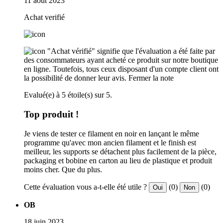
11 août 2023
Achat verifié
"Achat vérifié" signifie que l'évaluation a été faite par
des consommateurs ayant acheté ce produit sur notre boutique
en ligne. Toutefois, tous ceux disposant d'un compte client ont
la possibilité de donner leur avis.
Fermer la note
Evalué(e) à 5 étoile(s) sur 5.
Top produit !
Je viens de tester ce filament en noir en lançant le même
programme qu'avec mon ancien filament et le finish est
meilleur, les supports se détachent plus facilement de la pièce,
packaging et bobine en carton au lieu de plastique et produit
moins cher. Que du plus.
Cette évaluation vous a-t-elle été utile ?
(0)
(0)
Oui
Non
OB
18 juin 2023