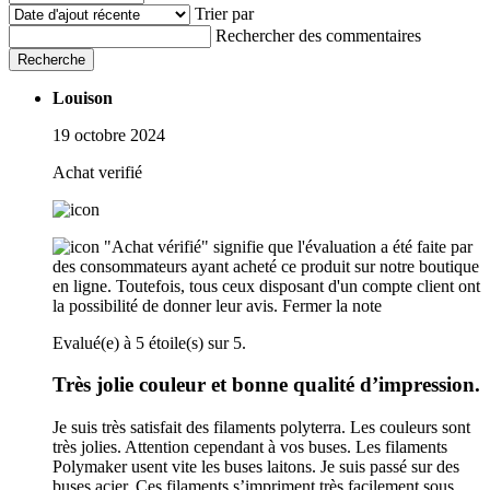
Trier par
Rechercher des commentaires
Recherche
Louison
19 octobre 2024
Achat verifié
"Achat vérifié" signifie que l'évaluation a été faite par
des consommateurs ayant acheté ce produit sur notre boutique
en ligne. Toutefois, tous ceux disposant d'un compte client ont
la possibilité de donner leur avis.
Fermer la note
Evalué(e) à 5 étoile(s) sur 5.
Très jolie couleur et bonne qualité d’impression.
Je suis très satisfait des filaments polyterra. Les couleurs sont
très jolies. Attention cependant à vos buses. Les filaments
Polymaker usent vite les buses laitons. Je suis passé sur des
buses acier. Ces filaments s’impriment très facilement sous