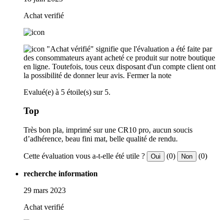
Achat verifié
"Achat vérifié" signifie que l'évaluation a été faite par
des consommateurs ayant acheté ce produit sur notre boutique
en ligne. Toutefois, tous ceux disposant d'un compte client ont
la possibilité de donner leur avis.
Fermer la note
Evalué(e) à 5 étoile(s) sur 5.
Top
Très bon pla, imprimé sur une CR10 pro, aucun soucis
d’adhérence, beau fini mat, belle qualité de rendu.
Cette évaluation vous a-t-elle été utile ?
(0)
(0)
Oui
Non
recherche information
29 mars 2023
Achat verifié