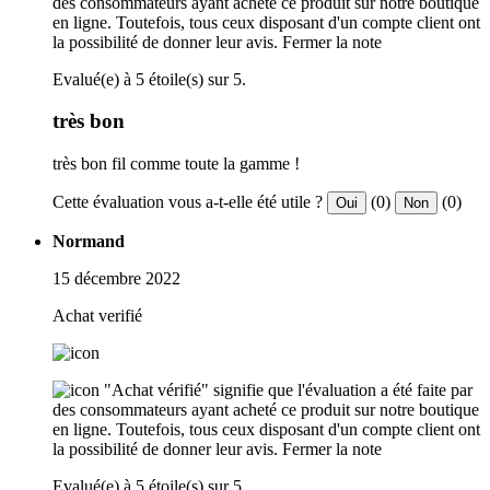
des consommateurs ayant acheté ce produit sur notre boutique
en ligne. Toutefois, tous ceux disposant d'un compte client ont
la possibilité de donner leur avis.
Fermer la note
Evalué(e) à 5 étoile(s) sur 5.
très bon
très bon fil comme toute la gamme !
Cette évaluation vous a-t-elle été utile ?
(0)
(0)
Oui
Non
Normand
15 décembre 2022
Achat verifié
"Achat vérifié" signifie que l'évaluation a été faite par
des consommateurs ayant acheté ce produit sur notre boutique
en ligne. Toutefois, tous ceux disposant d'un compte client ont
la possibilité de donner leur avis.
Fermer la note
Evalué(e) à 5 étoile(s) sur 5.