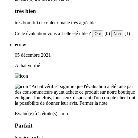
très bien
très bon fini et couleur matte très agréable
Cette évaluation vous a-t-elle été utile ?
(0)
(1)
Oui
Non
ericw
05 décembre 2021
Achat verifié
"Achat vérifié" signifie que l'évaluation a été faite par
des consommateurs ayant acheté ce produit sur notre boutique
en ligne. Toutefois, tous ceux disposant d'un compte client ont
la possibilité de donner leur avis.
Fermer la note
Evalué(e) à 5 étoile(s) sur 5.
Parfait
Service parfait