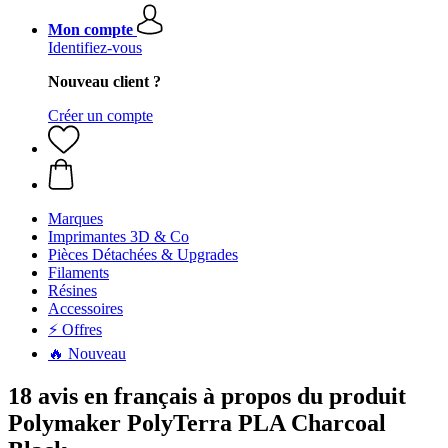
Mon compte
Identifiez-vous
Nouveau client ?
Créer un compte
Marques
Imprimantes 3D & Co
Pièces Détachées & Upgrades
Filaments
Résines
Accessoires
⚡ Offres
🔥 Nouveau
18 avis en français à propos du produit
Polymaker PolyTerra PLA Charcoal