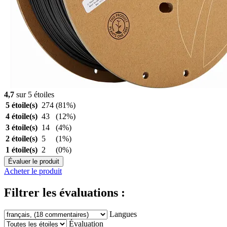
4,7
sur 5 étoiles
5 étoile(s)
274
(81%)
4 étoile(s)
43
(12%)
3 étoile(s)
14
(4%)
2 étoile(s)
5
(1%)
1 étoile(s)
2
(0%)
Évaluer le produit
Acheter le produit
Filtrer les évaluations :
Langues
Évaluation