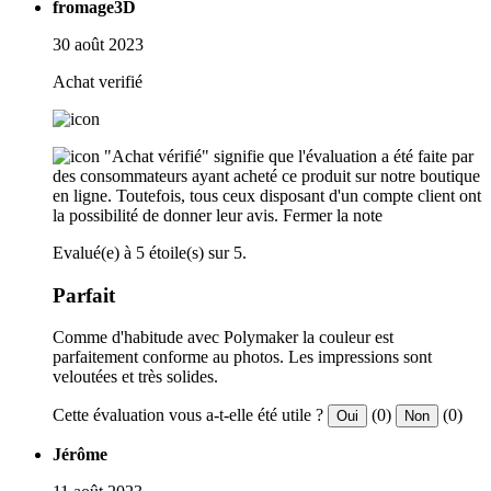
fromage3D
30 août 2023
Achat verifié
"Achat vérifié" signifie que l'évaluation a été faite par
des consommateurs ayant acheté ce produit sur notre boutique
en ligne. Toutefois, tous ceux disposant d'un compte client ont
la possibilité de donner leur avis.
Fermer la note
Evalué(e) à 5 étoile(s) sur 5.
Parfait
Comme d'habitude avec Polymaker la couleur est
parfaitement conforme au photos. Les impressions sont
veloutées et très solides.
Cette évaluation vous a-t-elle été utile ?
(0)
(0)
Oui
Non
Jérôme