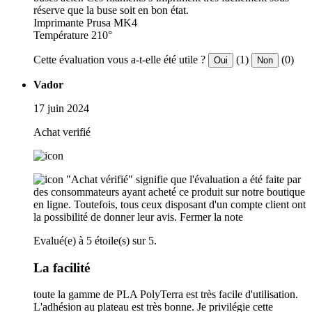
réserve que la buse soit en bon état.
Imprimante Prusa MK4
Température 210°
Cette évaluation vous a-t-elle été utile ?
(1)
(0)
Oui
Non
Vador
17 juin 2024
Achat verifié
"Achat vérifié" signifie que l'évaluation a été faite par
des consommateurs ayant acheté ce produit sur notre boutique
en ligne. Toutefois, tous ceux disposant d'un compte client ont
la possibilité de donner leur avis.
Fermer la note
Evalué(e) à 5 étoile(s) sur 5.
La facilité
toute la gamme de PLA PolyTerra est très facile d'utilisation.
L'adhésion au plateau est très bonne. Je privilégie cette