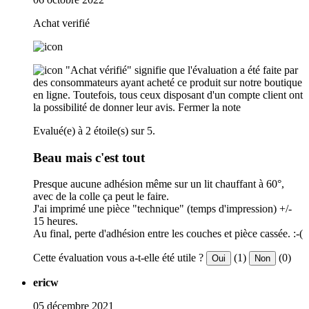
Achat verifié
"Achat vérifié" signifie que l'évaluation a été faite par
des consommateurs ayant acheté ce produit sur notre boutique
en ligne. Toutefois, tous ceux disposant d'un compte client ont
la possibilité de donner leur avis.
Fermer la note
Evalué(e) à 2 étoile(s) sur 5.
Beau mais c'est tout
Presque aucune adhésion même sur un lit chauffant à 60°,
avec de la colle ça peut le faire.
J'ai imprimé une pièce "technique" (temps d'impression) +/-
15 heures.
Au final, perte d'adhésion entre les couches et pièce cassée. :-(
Cette évaluation vous a-t-elle été utile ?
(1)
(0)
Oui
Non
ericw
05 décembre 2021