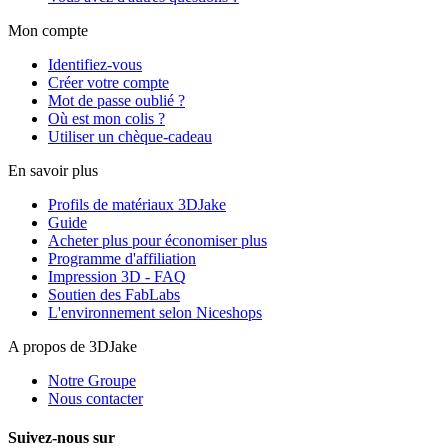
Mon compte
Identifiez-vous
Créer votre compte
Mot de passe oublié ?
Où est mon colis ?
Utiliser un chèque-cadeau
En savoir plus
Profils de matériaux 3DJake
Guide
Acheter plus pour économiser plus
Programme d'affiliation
Impression 3D - FAQ
Soutien des FabLabs
L'environnement selon Niceshops
A propos de 3DJake
Notre Groupe
Nous contacter
Suivez-nous sur