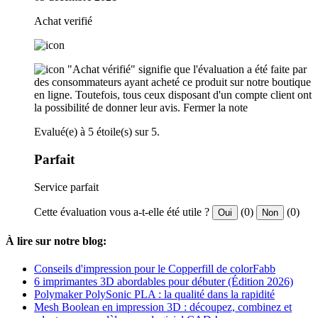
Achat verifié
"Achat vérifié" signifie que l'évaluation a été faite par
des consommateurs ayant acheté ce produit sur notre boutique
en ligne. Toutefois, tous ceux disposant d'un compte client ont
la possibilité de donner leur avis.
Fermer la note
Evalué(e) à 5 étoile(s) sur 5.
Parfait
Service parfait
Cette évaluation vous a-t-elle été utile ?
(0)
(0)
Oui
Non
À lire sur notre blog:
Conseils d'impression pour le Copperfill de colorFabb
6 imprimantes 3D abordables pour débuter (Édition 2026)
Polymaker PolySonic PLA : la qualité dans la rapidité
Mesh Boolean en impression 3D : découpez, combinez et