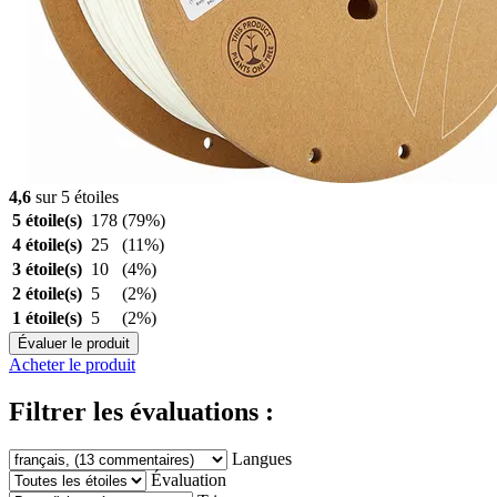
4,6
sur 5 étoiles
5 étoile(s)
178
(79%)
4 étoile(s)
25
(11%)
3 étoile(s)
10
(4%)
2 étoile(s)
5
(2%)
1 étoile(s)
5
(2%)
Évaluer le produit
Acheter le produit
Filtrer les évaluations :
Langues
Évaluation