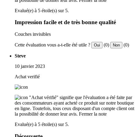
la possibilité de donner leur avis.
Fermer la note
Evalué(e) à 5 étoile(s) sur 5.
Impression facile et de très bonne qualité
Couches invisibles
Cette évaluation vous a-t-elle été utile ?
(0)
(0)
Oui
Non
Steve
10 janvier 2023
Achat verifié
"Achat vérifié" signifie que l'évaluation a été faite par
des consommateurs ayant acheté ce produit sur notre boutique
en ligne. Toutefois, tous ceux disposant d'un compte client ont
la possibilité de donner leur avis.
Fermer la note
Evalué(e) à 5 étoile(s) sur 5.
Découverte