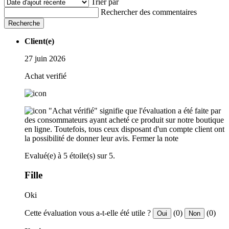
Trier par
Rechercher des commentaires
Recherche
Client(e)
27 juin 2026
Achat verifié
"Achat vérifié" signifie que l'évaluation a été faite par
des consommateurs ayant acheté ce produit sur notre boutique
en ligne. Toutefois, tous ceux disposant d'un compte client ont
la possibilité de donner leur avis.
Fermer la note
Evalué(e) à 5 étoile(s) sur 5.
Fille
Oki
Cette évaluation vous a-t-elle été utile ?
(0)
(0)
Oui
Non