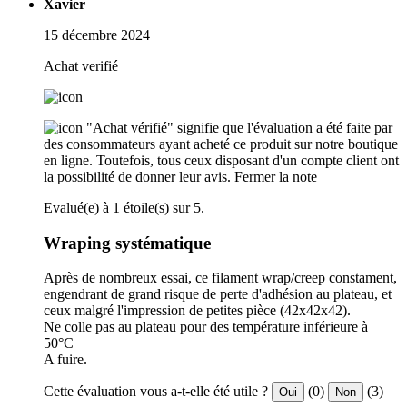
Xavier
15 décembre 2024
Achat verifié
"Achat vérifié" signifie que l'évaluation a été faite par
des consommateurs ayant acheté ce produit sur notre boutique
en ligne. Toutefois, tous ceux disposant d'un compte client ont
la possibilité de donner leur avis.
Fermer la note
Evalué(e) à 1 étoile(s) sur 5.
Wraping systématique
Après de nombreux essai, ce filament wrap/creep constament,
engendrant de grand risque de perte d'adhésion au plateau, et
ceux malgré l'impression de petites pièce (42x42x42).
Ne colle pas au plateau pour des température inférieure à
50°C
A fuire.
Cette évaluation vous a-t-elle été utile ?
(0)
(3)
Oui
Non