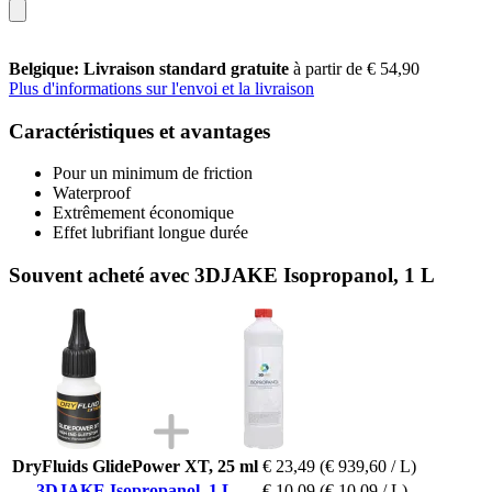
Belgique: Livraison standard gratuite
à partir de € 54,90
Plus d'informations sur l'envoi et la livraison
Caractéristiques et avantages
Pour un minimum de friction
Waterproof
Extrêmement économique
Effet lubrifiant longue durée
Souvent acheté avec 3DJAKE Isopropanol, 1 L
DryFluids GlidePower XT, 25 ml
€ 23,49
(€ 939,60 / L)
3DJAKE Isopropanol, 1 L
€ 10,09
(€ 10,09 / L)