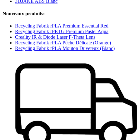
3DJAKE ABS Blanc
Nouveaux produits:
Recycling Fabrik rPLA Premium Essential Red
Recycling Fabrik rPETG Premium Pastel Aqua
Creality IR & Diode Laser F-Theta Lens
Recycling Fabrik rPLA Pêche Délicate (Orange)
Recycling Fabrik rPLA Mouton Duve­teux (Blanc)