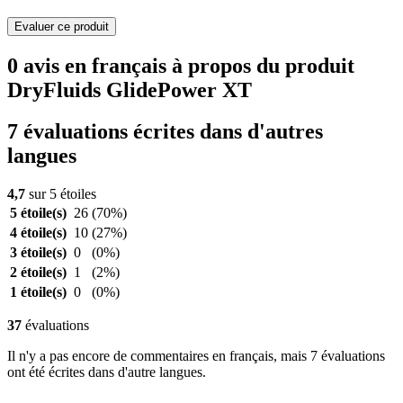
Evaluer ce produit
0 avis en français à propos du produit
DryFluids GlidePower XT
7 évaluations écrites dans d'autres
langues
4,7
sur 5 étoiles
5 étoile(s)
26
(70%)
4 étoile(s)
10
(27%)
3 étoile(s)
0
(0%)
2 étoile(s)
1
(2%)
1 étoile(s)
0
(0%)
37
évaluations
Il n'y a pas encore de commentaires en français, mais 7 évaluations
ont été écrites dans d'autre langues.