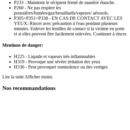
P233 - Maintenir le récipient fermé de manière étanche.
P260 - Ne pas respirer les
poussières/fumées/gaz/brouillards/vapeurs/ aérosols.
P305+P351+P338 - EN CAS DE CONTACT AVEC LES
YEUX: Rincer avec précaution à l'eau pendant plusieurs
minutes. Enlever les lentilles de contact si la victime en porte
et si elles peuvent être facilement enlevées. Continuer à rincer.
Mentions de danger:
H225 - Liquide et vapeurs très inflammables
H319 - Provoque une sévère irritation des yeux
H336 - Peut provoquer somnolence ou des vertiges
Lire la suite
Afficher moins
Nos recommandations