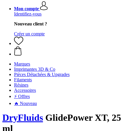
Mon compte
Identifiez-vous
Nouveau client ?
Créer un compte
Marques
Imprimantes 3D & Co
Pièces Détachées & Upgrades
Filaments
Résines
Accessoires
⚡ Offres
🔥 Nouveau
DryFluids
GlidePower XT, 25
ml