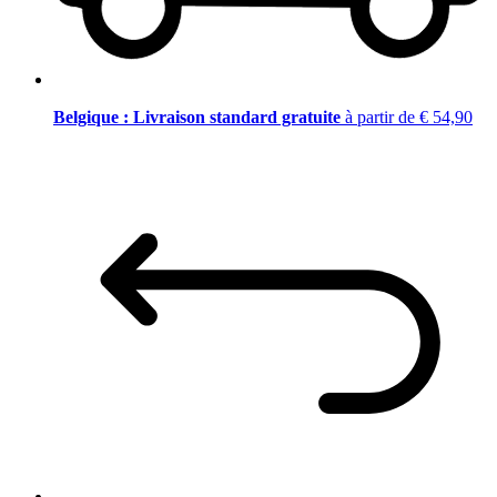
Belgique : Livraison standard gratuite
à partir de € 54,90