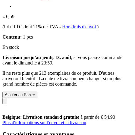
€ 6,59
(Prix TTC dont 21% de TVA
-
Hors frais d'envoi
)
Contenu:
1 pcs
En stock
Livraison jusqu'au jeudi, 13. août
, si vous passez commande
avant le
dimanche à 23:59
.
Il ne reste plus que 213 exemplaires de ce produit. D'autres
arriveront bientôt ! La date de livraison peut changer si un plus
grand nombre de pièces est commandé.
Ajouter au Panier
Belgique: Livraison standard gratuite
à partir de € 54,90
Plus d'informations sur l'envoi et la livraison
Caractéristiques et avantages