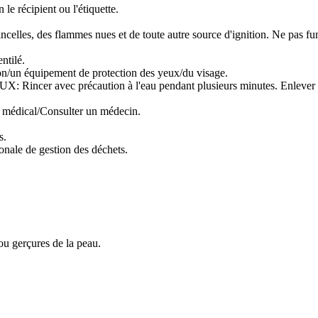
le récipient ou l'étiquette.
tincelles, des flammes nues et de toute autre source d'ignition. Ne pas fu
ntilé.
ion/un équipement de protection des yeux/du visage.
ec précaution à l'eau pendant plusieurs minutes. Enlever les lentil
s médical/Consulter un médecin.
s.
ionale de gestion des déchets.
u gerçures de la peau.