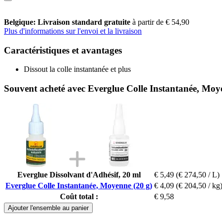
Belgique: Livraison standard gratuite
à partir de € 54,90
Plus d'informations sur l'envoi et la livraison
Caractéristiques et avantages
Dissout la colle instantanée et plus
Souvent acheté avec Everglue Colle Instantanée, Moy
Everglue Dissolvant d'Adhésif, 20 ml
€ 5,49
(€ 274,50 / L)
Everglue Colle Instantanée, Moyenne (20 g)
€ 4,09
(€ 204,50 / kg
Coût total :
€ 9,58
Ajouter l'ensemble au panier