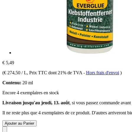
€ 5,49
(
€ 274,50 / L
, Prix TTC dont 21% de TVA
-
Hors frais d'envoi
)
Contenu:
20 ml
Encore 4 exemplaires en stock
Livraison jusqu'au jeudi, 13. août
, si vous passez commande avant
Il ne reste plus que 4 exemplaires de ce produit. D'autres arriveront 
Ajouter au Panier