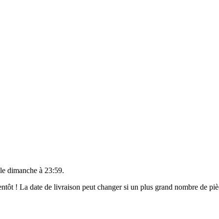
 le
dimanche à 23:59
.
bientôt ! La date de livraison peut changer si un plus grand nombre de p