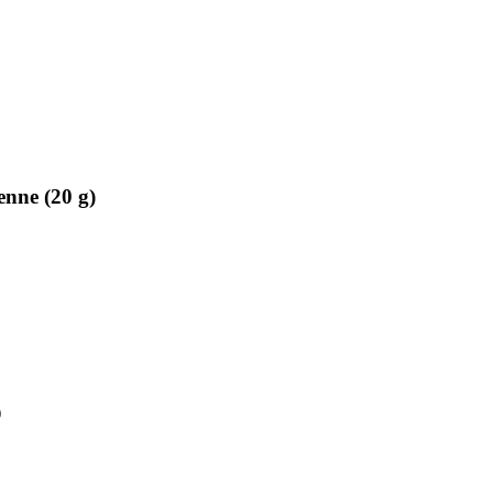
enne (20 g)
)