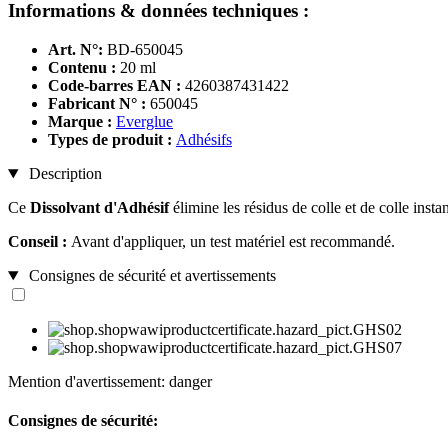
Informations & données techniques :
Art. N°:
BD-650045
Contenu :
20 ml
Code-barres EAN :
4260387431422
Fabricant N° :
650045
Marque :
Everglue
Types de produit :
Adhésifs
Description
Ce
Dissolvant d'Adhésif
élimine les résidus de colle et de colle inst
Conseil :
Avant d'appliquer, un test matériel est recommandé.
Consignes de sécurité et avertissements
Mention d'avertissement: danger
Consignes de sécurité: