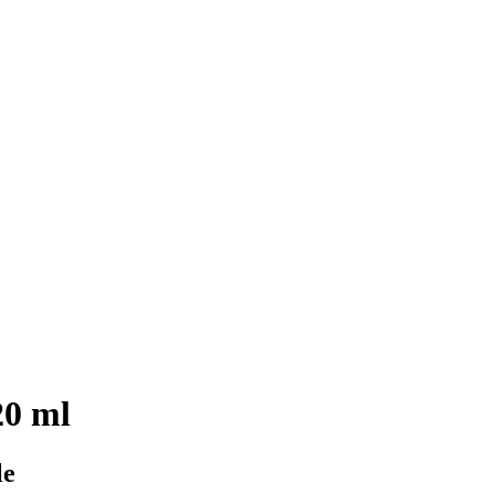
20 ml
le