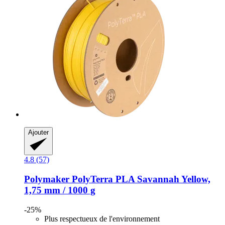
Ajouter
4.8 (57)
Polymaker
PolyTerra PLA Savannah Yellow,
1,75 mm / 1000 g
-25%
Plus respectueux de l'environnement