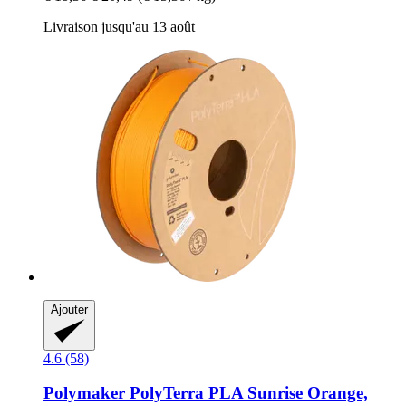
Livraison jusqu'au 13 août
Ajouter
4.6 (58)
Polymaker
PolyTerra PLA Sunrise Orange,