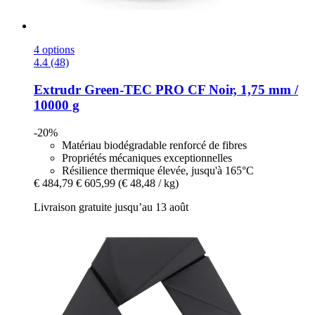
4 options
4.4 (48)
Extrudr
Green-​TEC PRO CF Noir, 1,75 mm /
10000 g
-20%
Matériau biodégradable renforcé de fibres
Propriétés mécaniques exceptionnelles
Résilience thermique élevée, jusqu'à 165°C
€ 484,79
€ 605,99
(€ 48,48 / kg)
Livraison gratuite jusqu’au 13 août