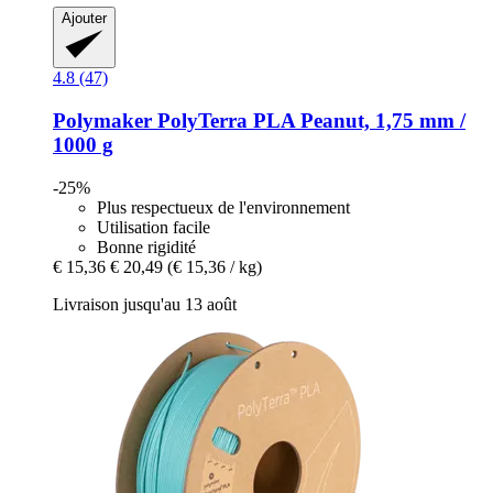
Ajouter
4.8 (47)
Polymaker
PolyTerra PLA Peanut, 1,75 mm /
1000 g
-25%
Plus respectueux de l'environnement
Utilisation facile
Bonne rigidité
€ 15,36
€ 20,49
(€ 15,36 / kg)
Livraison jusqu'au 13 août