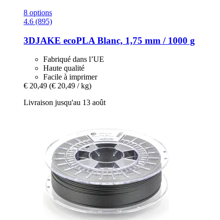
8 options
4.6 (895)
3DJAKE
ecoPLA Blanc, 1,75 mm / 1000 g
Fabriqué dans l’UE
Haute qualité
Facile à imprimer
€ 20,49
(€ 20,49 / kg)
Livraison jusqu'au 13 août