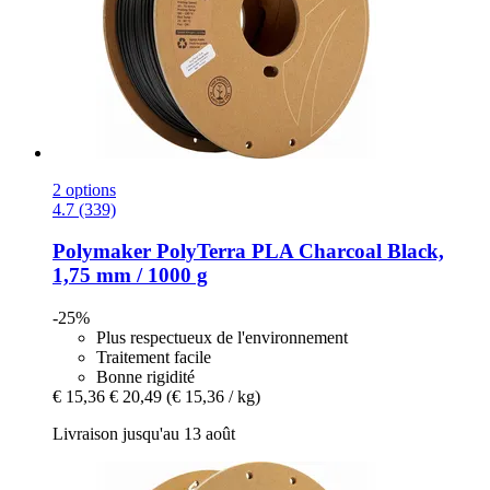
2 options
4.7 (339)
Polymaker
PolyTerra PLA Charcoal Black,
1,75 mm / 1000 g
-25%
Plus respectueux de l'environnement
Traitement facile
Bonne rigidité
€ 15,36
€ 20,49
(€ 15,36 / kg)
Livraison jusqu'au 13 août