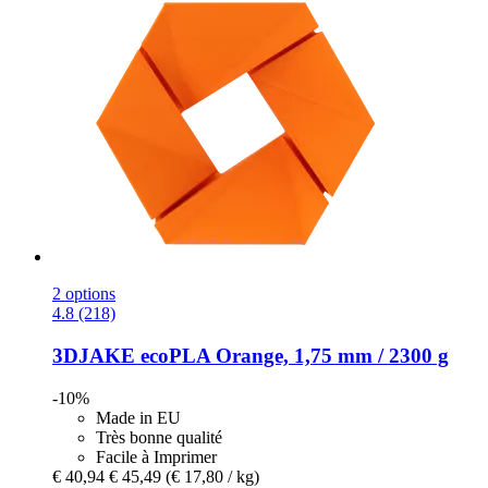
2 options
4.8 (218)
3DJAKE
ecoPLA Orange, 1,75 mm / 2300 g
-10%
Made in EU
Très bonne qualité
Facile à Imprimer
€ 40,94
€ 45,49
(€ 17,80 / kg)