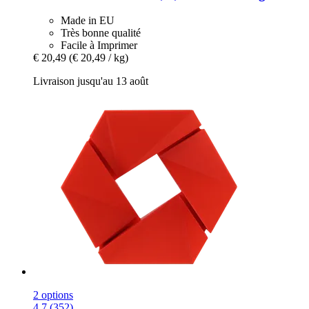
Made in EU
Très bonne qualité
Facile à Imprimer
€ 20,49
(€ 20,49 / kg)
Livraison jusqu'au 13 août
2 options
4.7 (352)