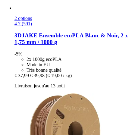
2 options
4.7 (591)
3DJAKE
Ensemble ecoPLA Blanc & Noir, 2 x
1,75 mm / 1000 g
-5%
2x 1000g ecoPLA
Made in EU
Très bonne qualité
€ 37,99
€ 39,98
(€ 19,00 / kg)
Livraison jusqu'au 13 août