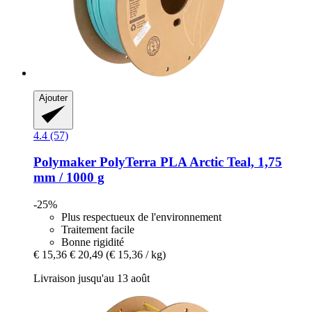
Ajouter
4.4 (57)
Polymaker
PolyTerra PLA Arctic Teal, 1,75
mm / 1000 g
-25%
Plus respectueux de l'environnement
Traitement facile
Bonne rigidité
€ 15,36
€ 20,49
(€ 15,36 / kg)
Livraison jusqu'au 13 août