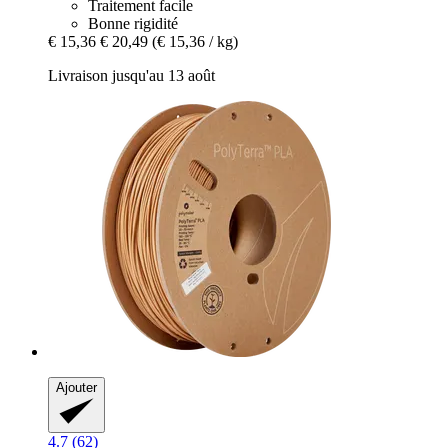
Traitement facile
Bonne rigidité
€ 15,36
€ 20,49
(€ 15,36 / kg)
Livraison jusqu'au 13 août
Ajouter
4.7 (62)