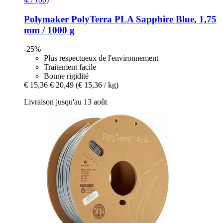
Polymaker
PolyTerra PLA Sapphire Blue, 1,75
mm / 1000 g
-25%
Plus respectueux de l'environnement
Traitement facile
Bonne rigidité
€ 15,36
€ 20,49
(€ 15,36 / kg)
Livraison jusqu'au 13 août