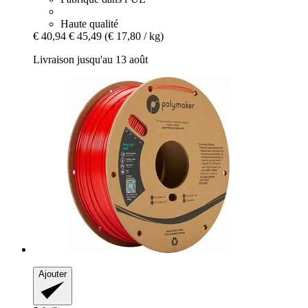
Haute qualité
€ 40,94
€ 45,49
(€ 17,80 / kg)
Livraison jusqu'au 13 août
Ajouter