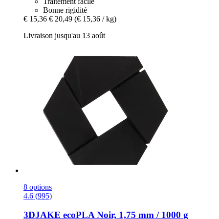
Traitement facile
Bonne rigidité
€ 15,36
€ 20,49
(€ 15,36 / kg)
Livraison jusqu'au 13 août
8 options
4.6 (995)
3DJAKE
ecoPLA Noir, 1,75 mm / 1000 g