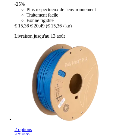
-25%
Plus respectueux de l'environnement
Traitement facile
Bonne rigidité
€ 15,36
€ 20,49
(€ 15,36 / kg)
Livraison jusqu'au 13 août
2 options
4.7 (80)