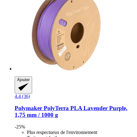
Ajouter
4.4 (36)
Polymaker
PolyTerra PLA Lavender Purple,
1,75 mm / 1000 g
-25%
Plus respectueux de l'environnement