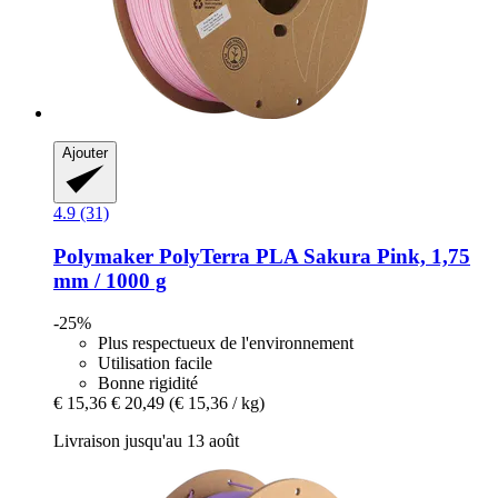
Ajouter
4.9 (31)
Polymaker
PolyTerra PLA Sakura Pink, 1,75
mm / 1000 g
-25%
Plus respectueux de l'environnement
Utilisation facile
Bonne rigidité
€ 15,36
€ 20,49
(€ 15,36 / kg)
Livraison jusqu'au 13 août