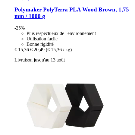
Polymaker
PolyTerra PLA Wood Brown, 1,75
mm / 1000 g
-25%
Plus respectueux de l'environnement
Utilisation facile
Bonne rigidité
€ 15,36
€ 20,49
(€ 15,36 / kg)
Livraison jusqu'au 13 août