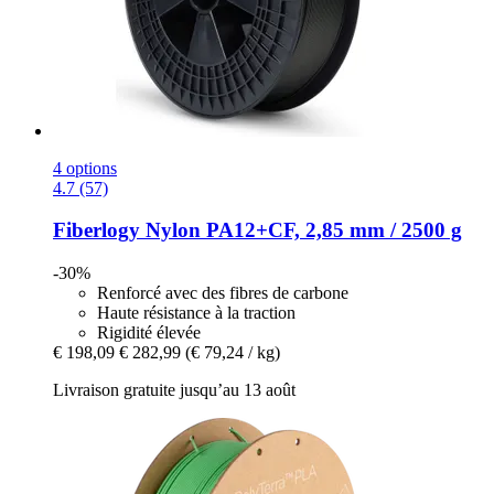
4 options
4.7 (57)
Fiberlogy
Nylon PA12+CF, 2,85 mm / 2500 g
-30%
Renforcé avec des fibres de carbone
Haute résistance à la traction
Rigidité élevée
€ 198,09
€ 282,99
(€ 79,24 / kg)
Livraison gratuite jusqu’au 13 août