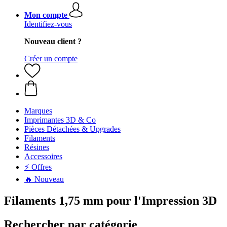
Mon compte
Identifiez-vous
Nouveau client ?
Créer un compte
Marques
Imprimantes 3D & Co
Pièces Détachées & Upgrades
Filaments
Résines
Accessoires
⚡ Offres
🔥 Nouveau
Filaments 1,75 mm pour l'Impression 3D
Rechercher par catégorie