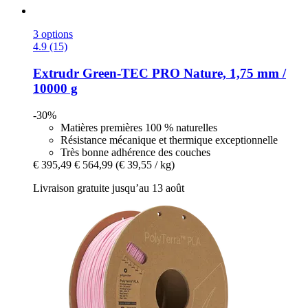
3 options
4.9 (15)
Extrudr
Green-​TEC PRO Nature, 1,75 mm /
10000 g
-30%
Matières premières 100 % naturelles
Résistance mécanique et thermique exceptionnelle
Très bonne adhérence des couches
€ 395,49
€ 564,99
(€ 39,55 / kg)
Livraison gratuite jusqu’au 13 août