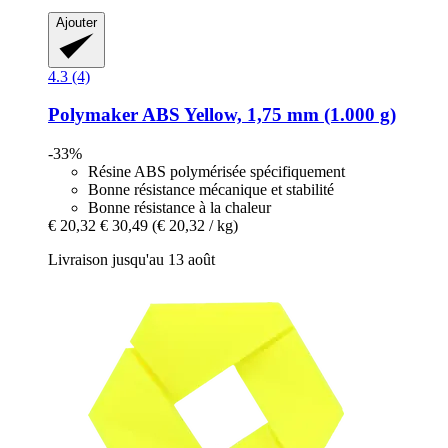
Ajouter
4.3 (4)
Polymaker
ABS Yellow, 1,75 mm (1.000 g)
-33%
Résine ABS polymérisée spécifiquement
Bonne résistance mécanique et stabilité
Bonne résistance à la chaleur
€ 20,32
€ 30,49
(€ 20,32 / kg)
Livraison jusqu'au 13 août