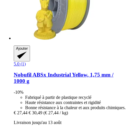
Ajouter
5.0 (1)
Nobufil
ABSx Industrial Yellow, 1,75 mm /
1000 g
-10%
Fabriqué à partir de plastique recyclé
Haute résistance aux contraintes et rigidité
Bonne résistance à la chaleur et aux produits chimiques.
€ 27,44
€ 30,49
(€ 27,44 / kg)
Livraison jusqu'au 13 août