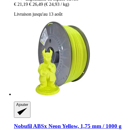
€ 21,19
€ 26,49
(€ 24,93 / kg)
Livraison jusqu'au 13 août
Ajouter
Nobufil
ABSx Neon Yellow, 1,75 mm / 1000 g