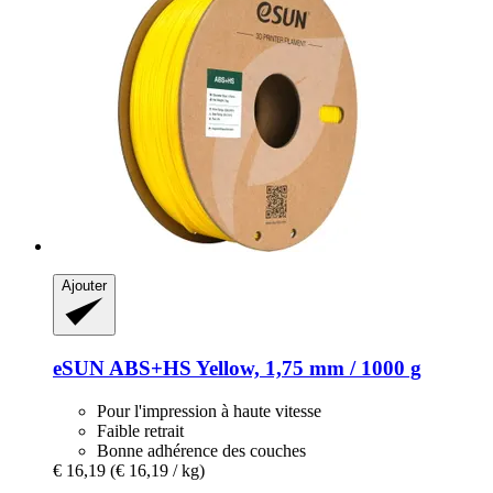
Ajouter
eSUN
ABS+HS Yellow, 1,75 mm / 1000 g
Pour l'impression à haute vitesse
Faible retrait
Bonne adhérence des couches
€ 16,19
(€ 16,19 / kg)