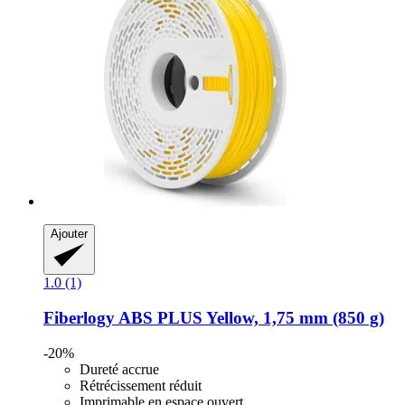
Ajouter
1.0 (1)
Fiberlogy
ABS PLUS Yellow, 1,75 mm (850 g)
-20%
Dureté accrue
Rétrécissement réduit
Imprimable en espace ouvert