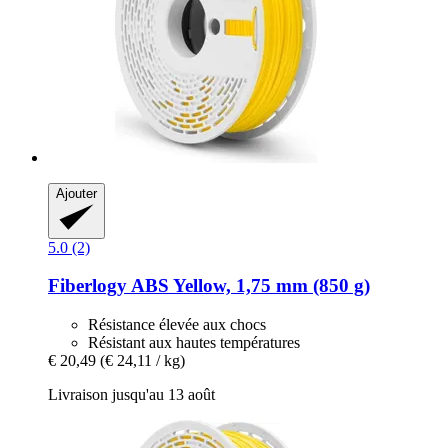
Ajouter
5.0 (2)
Fiberlogy
ABS Yellow, 1,75 mm (850 g)
Résistance élevée aux chocs
Résistant aux hautes températures
€ 20,49
(€ 24,11 / kg)
Livraison jusqu'au 13 août