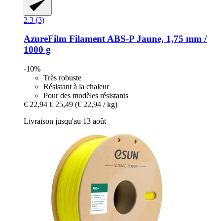
2.3 (3)
AzureFilm
Filament ABS-​P Jaune, 1,75 mm /
1000 g
-10%
Très robuste
Résistant à la chaleur
Pour des modèles résistants
€ 22,94
€ 25,49
(€ 22,94 / kg)
Livraison jusqu'au 13 août