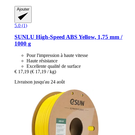
Ajouter
5.0 (1)
SUNLU
High-​Speed ABS Yellow, 1,75 mm /
1000 g
Pour l'impression à haute vitesse
Haute résistance
Excellente qualité de surface
€ 17,19
(€ 17,19 / kg)
Livraison jusqu'au 24 août