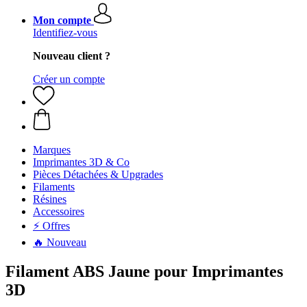
Mon compte
Identifiez-vous
Nouveau client ?
Créer un compte
Marques
Imprimantes 3D & Co
Pièces Détachées & Upgrades
Filaments
Résines
Accessoires
⚡ Offres
🔥 Nouveau
Filament ABS Jaune pour Imprimantes
3D