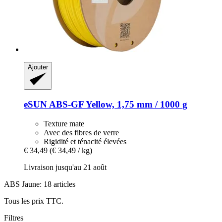
Ajouter
eSUN
ABS-​GF Yellow, 1,75 mm / 1000 g
Texture mate
Avec des fibres de verre
Rigidité et ténacité élevées
€ 34,49
(€ 34,49 / kg)
Livraison jusqu'au 21 août
ABS Jaune: 18 articles
Tous les prix TTC.
Filtres