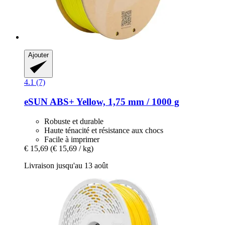
Ajouter
4.1 (7)
eSUN
ABS+ Yellow, 1,75 mm / 1000 g
Robuste et durable
Haute ténacité et résistance aux chocs
Facile à imprimer
€ 15,69
(€ 15,69 / kg)
Livraison jusqu'au 13 août