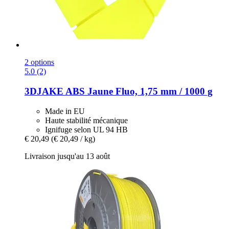
2 options
5.0 (2)
3DJAKE
ABS Jaune Fluo, 1,75 mm / 1000 g
Made in EU
Haute stabilité mécanique
Ignifuge selon UL 94 HB
€ 20,49
(€ 20,49 / kg)
Livraison jusqu'au 13 août