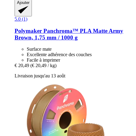
Ajouter
5.0 (1)
Polymaker
Panchroma™ PLA Matte Army
Brown, 1,75 mm / 1000 g
Surface mate
Excellente adhérence des couches
Facile à imprimer
€ 20,49
(€ 20,49 / kg)
Livraison jusqu'au 13 août