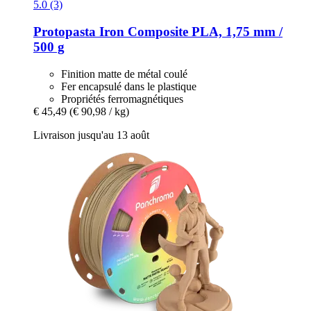
5.0 (3)
Protopasta
Iron Composite PLA, 1,75 mm /
500 g
Finition matte de métal coulé
Fer encapsulé dans le plastique
Propriétés ferromagnétiques
€ 45,49
(€ 90,98 / kg)
Livraison jusqu'au 13 août