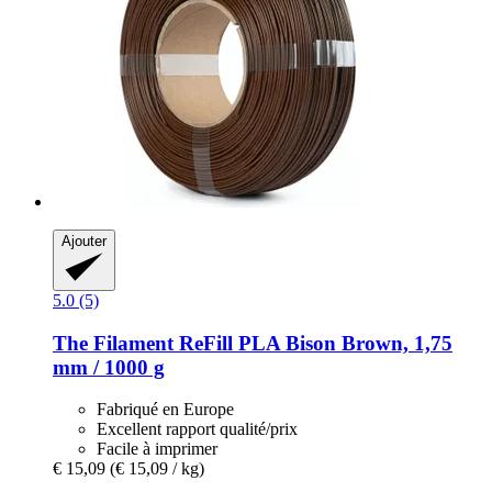
Ajouter
5.0 (5)
The Filament
ReFill PLA Bison Brown, 1,75
mm / 1000 g
Fabriqué en Europe
Excellent rapport qualité/prix
Facile à imprimer
€ 15,09
(€ 15,09 / kg)