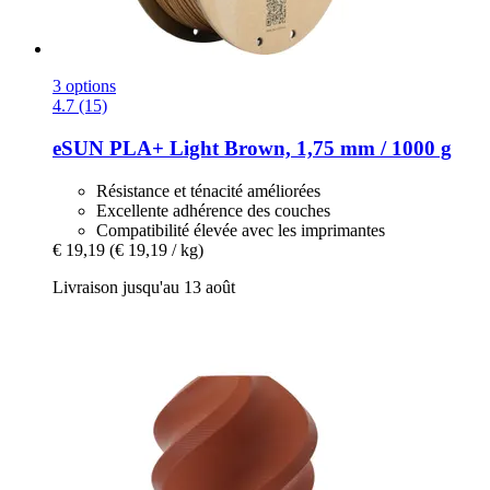
3 options
4.7 (15)
eSUN
PLA+ Light Brown, 1,75 mm / 1000 g
Résistance et ténacité améliorées
Excellente adhérence des couches
Compatibilité élevée avec les imprimantes
€ 19,19
(€ 19,19 / kg)
Livraison jusqu'au 13 août