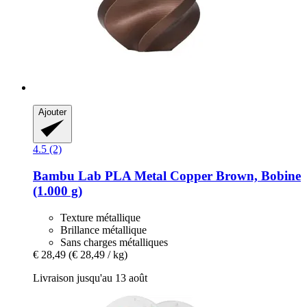
Ajouter
4.5 (2)
Bambu Lab
PLA Metal Copper Brown, Bobine
(1.000 g)
Texture métallique
Brillance métallique
Sans charges métalliques
€ 28,49
(€ 28,49 / kg)
Livraison jusqu'au 13 août