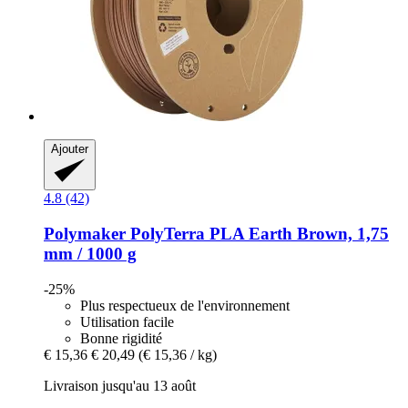
Ajouter
4.8 (42)
Polymaker
PolyTerra PLA Earth Brown, 1,75
mm / 1000 g
-25%
Plus respectueux de l'environnement
Utilisation facile
Bonne rigidité
€ 15,36
€ 20,49
(€ 15,36 / kg)
Livraison jusqu'au 13 août