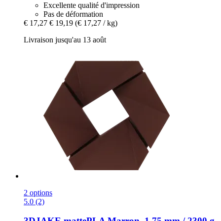
Excellente qualité d'impression
Pas de déformation
€ 17,27
€ 19,19
(€ 17,27 / kg)
Livraison jusqu'au 13 août
2 options
5.0 (2)
3DJAKE
mattePLA Marron, 1,75 mm / 2300 g