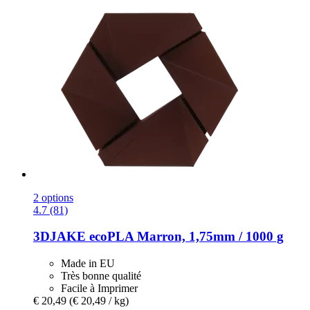
2 options
4.7 (81)
3DJAKE
ecoPLA Marron, 1,75mm / 1000 g
Made in EU
Très bonne qualité
Facile à Imprimer
€ 20,49
(€ 20,49 / kg)