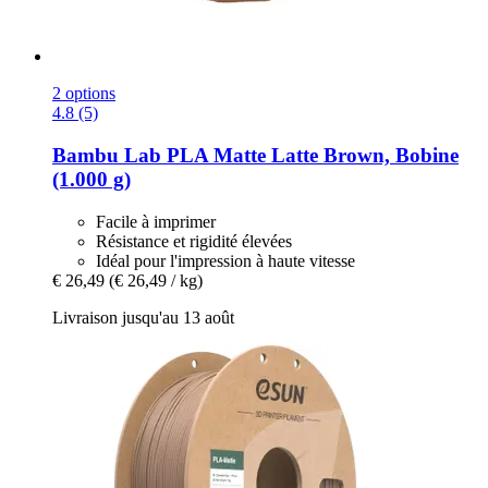
2 options
4.8 (5)
Bambu Lab
PLA Matte Latte Brown, Bobine
(1.000 g)
Facile à imprimer
Résistance et rigidité élevées
Idéal pour l'impression à haute vitesse
€ 26,49
(€ 26,49 / kg)
Livraison jusqu'au 13 août