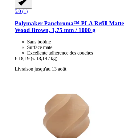
5.0 (1)
Polymaker
Panchroma™ PLA Refill Matte
Wood Brown, 1,75 mm / 1000 g
Sans bobine
Surface mate
Excellente adhérence des couches
€ 18,19
(€ 18,19 / kg)
Livraison jusqu'au 13 août