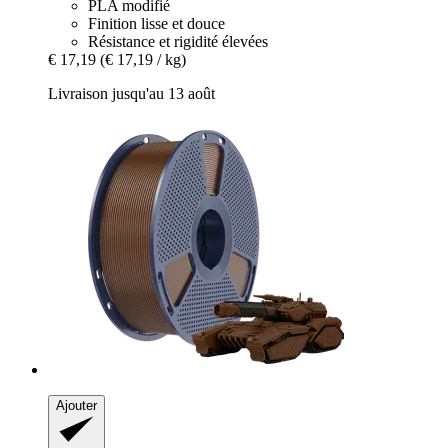
PLA modifié
Finition lisse et douce
Résistance et rigidité élevées
€ 17,19
(€ 17,19 / kg)
Livraison jusqu'au 13 août
Ajouter