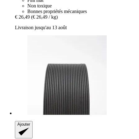
Fini mat
Non toxique
Bonnes propriétés mécaniques
€ 26,49
(€ 26,49 / kg)
Livraison jusqu'au 13 août
Ajouter