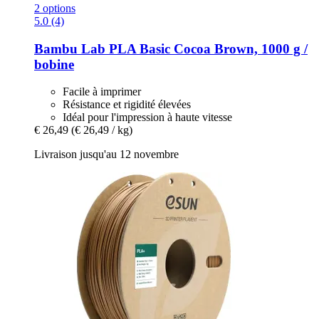
2 options
5.0 (4)
Bambu Lab
PLA Basic Cocoa Brown, 1000 g /
bobine
Facile à imprimer
Résistance et rigidité élevées
Idéal pour l'impression à haute vitesse
€ 26,49
(€ 26,49 / kg)
Livraison jusqu'au 12 novembre