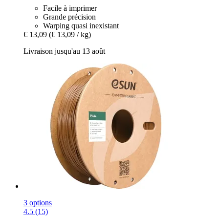
Facile à imprimer
Grande précision
Warping quasi inexistant
€ 13,09
(€ 13,09 / kg)
Livraison jusqu'au 13 août
3 options
4.5 (15)