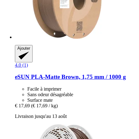
Ajouter
4.0 (1)
eSUN
PLA-​Matte Brown, 1,75 mm / 1000 g
Facile à imprimer
Sans odeur désagréable
Surface mate
€ 17,69
(€ 17,69 / kg)
Livraison jusqu'au 13 août