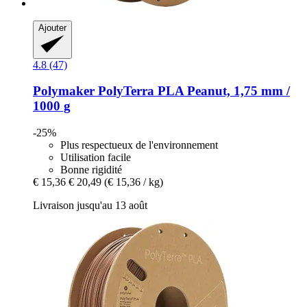
Ajouter
4.8 (47)
Polymaker
PolyTerra PLA Peanut, 1,75 mm /
1000 g
-25%
Plus respectueux de l'environnement
Utilisation facile
Bonne rigidité
€ 15,36
€ 20,49
(€ 15,36 / kg)
Livraison jusqu'au 13 août