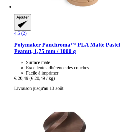
Ajouter
4.5 (2)
Polymaker
Panchroma™ PLA Matte Pastel
Peanut, 1,75 mm / 1000 g
Surface mate
Excellente adhérence des couches
Facile à imprimer
€ 20,49
(€ 20,49 / kg)
Livraison jusqu'au 13 août