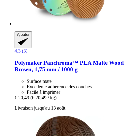
Ajouter
4.3 (3)
Polymaker
Panchroma™ PLA Matte Wood
Brown, 1,75 mm / 1000 g
Surface mate
Excellente adhérence des couches
Facile à imprimer
€ 20,49
(€ 20,49 / kg)
Livraison jusqu'au 13 août