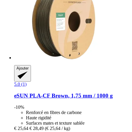
Ajouter
5.0 (1)
eSUN
PLA-​CF Brown, 1,75 mm / 1000 g
-10%
Renforcé en fibres de carbone
Haute rigidité
Surfaces mates et texture sablée
€ 25,64
€ 28,49
(€ 25,64 / kg)