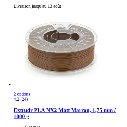
Livraison jusqu'au 13 août
2 options
4.2 (24)
Extrudr
PLA NX2 Matt Marron, 1,75 mm /
1000 g