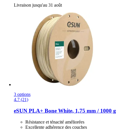
Livraison jusqu'au 31 août
3 options
4.7 (21)
eSUN
PLA+ Bone White, 1,75 mm / 1000 g
Résistance et ténacité améliorées
Excellente adhérence des couches