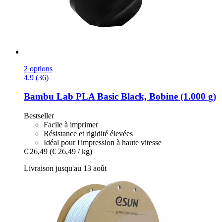
2 options
4.9 (36)
Bambu Lab
PLA Basic Black, Bobine (1.000 g)
Bestseller
Facile à imprimer
Résistance et rigidité élevées
Idéal pour l'impression à haute vitesse
€ 26,49
(€ 26,49 / kg)
Livraison jusqu'au 13 août