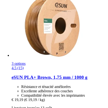
3 options
4.5 (15)
eSUN
PLA+ Brown, 1,75 mm / 1000 g
Résistance et ténacité améliorées
Excellente adhérence des couches
Compatibilité élevée avec les imprimantes
€ 19,19
(€ 19,19 / kg)
Livraison jusqu'au 13 août