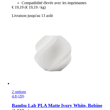
Compatibilité élevée avec les imprimantes
€ 19,19
(€ 19,19 / kg)
Livraison jusqu'au 13 août
2 options
4.8 (20)
Bambu Lab
PLA Matte Ivory White, Bobine