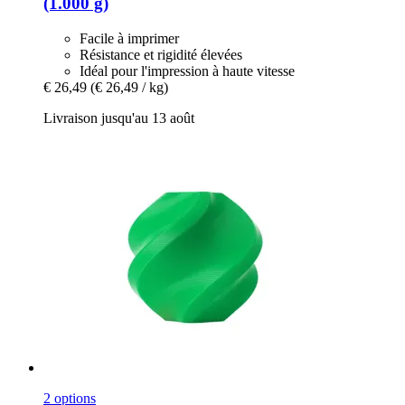
(1.000 g)
Facile à imprimer
Résistance et rigidité élevées
Idéal pour l'impression à haute vitesse
€ 26,49
(€ 26,49 / kg)
Livraison jusqu'au 13 août
2 options