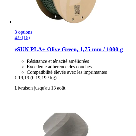
3 options
4.9 (16)
eSUN
PLA+ Olive Green, 1,75 mm / 1000 g
Résistance et ténacité améliorées
Excellente adhérence des couches
Compatibilité élevée avec les imprimantes
€ 19,19
(€ 19,19 / kg)
Livraison jusqu'au 13 août