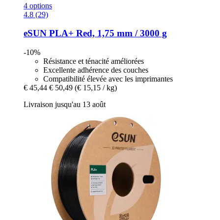
4 options
4.8 (29)
eSUN
PLA+ Red, 1,75 mm / 3000 g
-10%
Résistance et ténacité améliorées
Excellente adhérence des couches
Compatibilité élevée avec les imprimantes
€ 45,44
€ 50,49
(€ 15,15 / kg)
Livraison jusqu'au 13 août