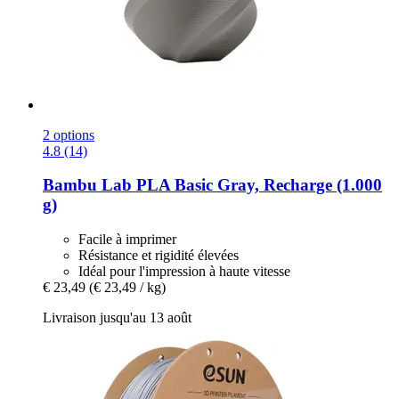
2 options
4.8 (14)
Bambu Lab
PLA Basic Gray, Recharge (1.000
g)
Facile à imprimer
Résistance et rigidité élevées
Idéal pour l'impression à haute vitesse
€ 23,49
(€ 23,49 / kg)
Livraison jusqu'au 13 août