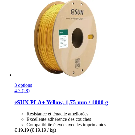
3 options
4.7 (28)
eSUN
PLA+ Yellow, 1,75 mm / 1000 g
Résistance et ténacité améliorées
Excellente adhérence des couches
Compatibilité élevée avec les imprimantes
€ 19,19
(€ 19,19 / kg)