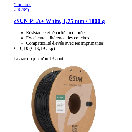
5 options
4.6 (69)
eSUN
PLA+ White, 1,75 mm / 1000 g
Résistance et ténacité améliorées
Excellente adhérence des couches
Compatibilité élevée avec les imprimantes
€ 19,19
(€ 19,19 / kg)
Livraison jusqu'au 13 août