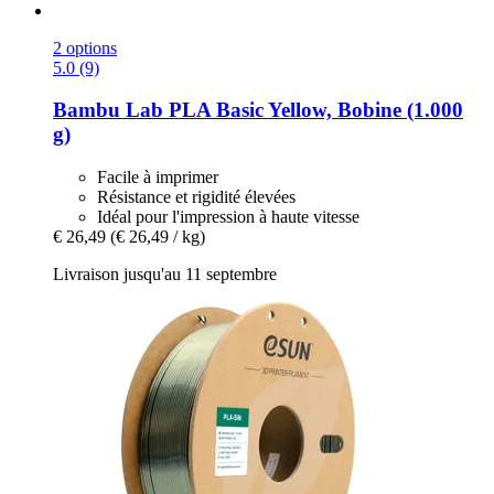
2 options
5.0 (9)
Bambu Lab
PLA Basic Yellow, Bobine (1.000
g)
Facile à imprimer
Résistance et rigidité élevées
Idéal pour l'impression à haute vitesse
€ 26,49
(€ 26,49 / kg)
Livraison jusqu'au 11 septembre