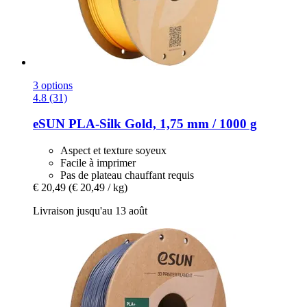
3 options
4.8 (31)
eSUN
PLA-​Silk Gold, 1,75 mm / 1000 g
Aspect et texture soyeux
Facile à imprimer
Pas de plateau chauffant requis
€ 20,49
(€ 20,49 / kg)
Livraison jusqu'au 13 août