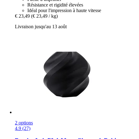
Résistance et rigidité élevées
Idéal pour l'impression à haute vitesse
€ 23,49
(€ 23,49 / kg)
Livraison jusqu'au 13 août
2 options
4.9 (27)