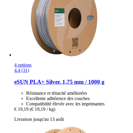
4 options
4.4 (31)
eSUN
PLA+ Silver, 1,75 mm / 1000 g
Résistance et ténacité améliorées
Excellente adhérence des couches
Compatibilité élevée avec les imprimantes
€ 19,19
(€ 19,19 / kg)
Livraison jusqu'au 13 août