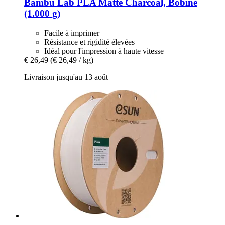
Bambu Lab
PLA Matte Charcoal, Bobine
(1.000 g)
Facile à imprimer
Résistance et rigidité élevées
Idéal pour l'impression à haute vitesse
€ 26,49
(€ 26,49 / kg)
Livraison jusqu'au 13 août