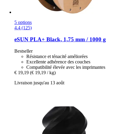
5 options
4.4 (125)
eSUN
PLA+ Black, 1,75 mm / 1000 g
Bestseller
Résistance et ténacité améliorées
Excellente adhérence des couches
Compatibilité élevée avec les imprimantes
€ 19,19
(€ 19,19 / kg)
Livraison jusqu'au 13 août