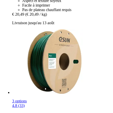
Aspect et texture soyeux
Facile à imprimer
Pas de plateau chauffant requis
€ 20,49
(€ 20,49 / kg)
Livraison jusqu'au 13 août
3 options
4.8 (33)