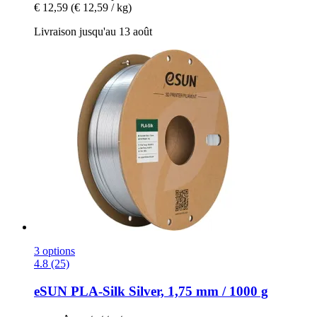
€ 12,59
(€ 12,59 / kg)
Livraison jusqu'au 13 août
3 options
4.8 (25)
eSUN
PLA-​Silk Silver, 1,75 mm / 1000 g