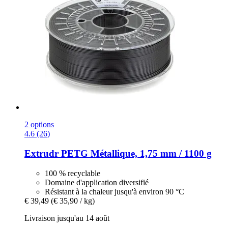
2 options
4.6 (26)
Extrudr
PETG Métallique, 1,75 mm / 1100 g
100 % recyclable
Domaine d'application diversifié
Résistant à la chaleur jusqu'à environ 90 °C
€ 39,49
(€ 35,90 / kg)
Livraison jusqu'au 14 août