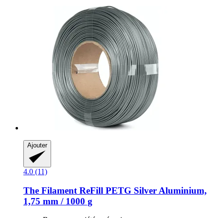
Ajouter
4.0 (11)
The Filament
ReFill PETG Silver Aluminium,
1,75 mm / 1000 g