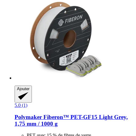
Ajouter
5.0 (1)
Polymaker
Fiberon™ PET-​GF15 Light Grey,
1,75 mm / 1000 g
PET avec 15 % de fibres de verre