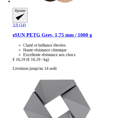
Ajouter
3.9 (14)
eSUN
PETG Grey, 1,75 mm / 1000 g
Clarté et brillance élevées
Haute résistance chimique
Excellente résistance aux chocs
€ 16,19
(€ 16,19 / kg)
Livraison jusqu'au 14 août