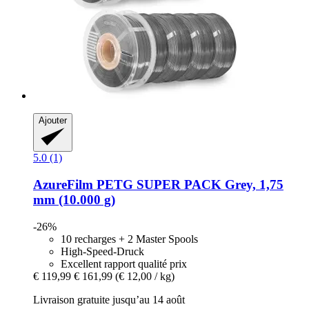
Ajouter
5.0 (1)
AzureFilm
PETG SUPER PACK Grey, 1,75
mm (10.000 g)
-26%
10 recharges + 2 Master Spools
High-Speed-Druck
Excellent rapport qualité prix
€ 119,99
€ 161,99
(€ 12,00 / kg)
Livraison gratuite jusqu’au 14 août