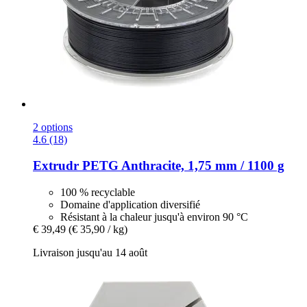
2 options
4.6 (18)
Extrudr
PETG Anthracite, 1,75 mm / 1100 g
100 % recyclable
Domaine d'application diversifié
Résistant à la chaleur jusqu'à environ 90 °C
€ 39,49
(€ 35,90 / kg)
Livraison jusqu'au 14 août