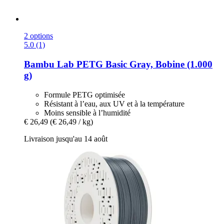
2 options
5.0 (1)
Bambu Lab
PETG Basic Gray, Bobine (1.000
g)
Formule PETG optimisée
Résistant à l’eau, aux UV et à la température
Moins sensible à l’humidité
€ 26,49
(€ 26,49 / kg)
Livraison jusqu'au 14 août