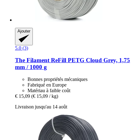
Ajouter
5.0 (3)
The Filament
ReFill PETG Cloud Grey, 1,75
mm / 1000 g
Bonnes propriétés mécaniques
Fabriqué en Europe
Matériau à faible coût
€ 15,09
(€ 15,09 / kg)
Livraison jusqu'au 14 août