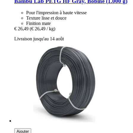
Bambu Lab
PETG HF Gray, Bobine (1.000 g)
Pour l'impression à haute vitesse
Texture lisse et douce
Finition mate
€ 26,49
(€ 26,49 / kg)
Livraison jusqu'au 14 août
Ajouter