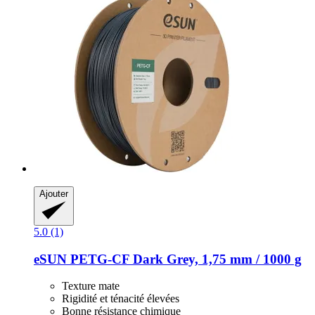
Ajouter
5.0 (1)
eSUN
PETG-​CF Dark Grey, 1,75 mm / 1000 g
Texture mate
Rigidité et ténacité élevées
Bonne résistance chimique