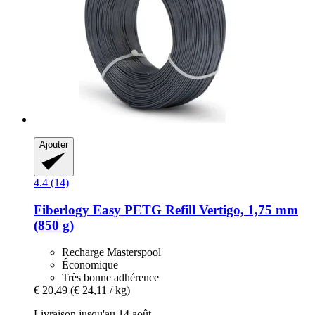
Ajouter
4.4 (14)
Fiberlogy
Easy PETG Refill Vertigo, 1,75 mm
(850 g)
Recharge Masterspool
Économique
Très bonne adhérence
€ 20,49
(€ 24,11 / kg)
Livraison jusqu'au 14 août