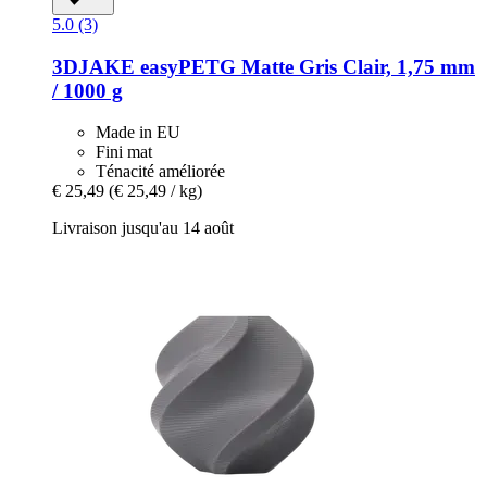
5.0 (3)
3DJAKE
easyPETG Matte Gris Clair, 1,75 mm
/ 1000 g
Made in EU
Fini mat
Ténacité améliorée
€ 25,49
(€ 25,49 / kg)
Livraison jusqu'au 14 août