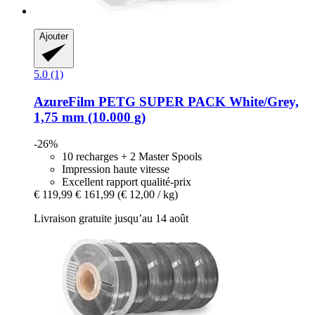
Ajouter
5.0 (1)
AzureFilm
PETG SUPER PACK White/Grey,
1,75 mm (10.000 g)
-26%
10 recharges + 2 Master Spools
Impression haute vitesse
Excellent rapport qualité-prix
€ 119,99
€ 161,99
(€ 12,00 / kg)
Livraison gratuite jusqu’au 14 août