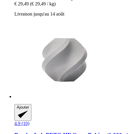
€ 29,49
(€ 29,49 / kg)
Livraison jusqu'au 14 août
Ajouter
4.9 (10)