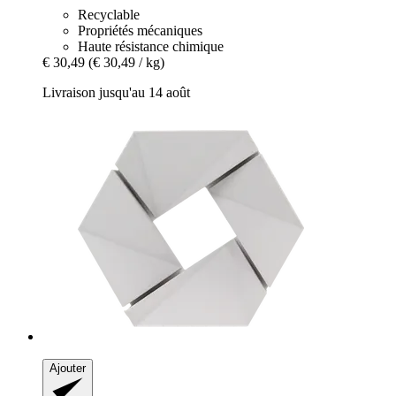
Recyclable
Propriétés mécaniques
Haute résistance chimique
€ 30,49
(€ 30,49 / kg)
Livraison jusqu'au 14 août
Ajouter