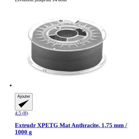
Ajouter
4.5 (8)
Extrudr
XPETG Mat Anthracite, 1,75 mm /
1000 g