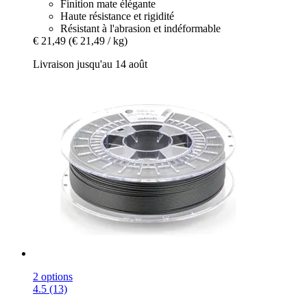
Finition mate élégante
Haute résistance et rigidité
Résistant à l'abrasion et indéformable
€ 21,49
(€ 21,49 / kg)
Livraison jusqu'au 14 août
2 options
4.5 (13)