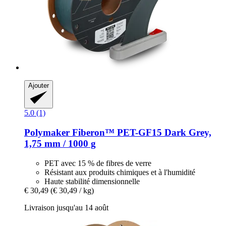
Ajouter
5.0 (1)
Polymaker
Fiberon™ PET-​GF15 Dark Grey,
1,75 mm / 1000 g
PET avec 15 % de fibres de verre
Résistant aux produits chimiques et à l'humidité
Haute stabilité dimensionnelle
€ 30,49
(€ 30,49 / kg)
Livraison jusqu'au 14 août