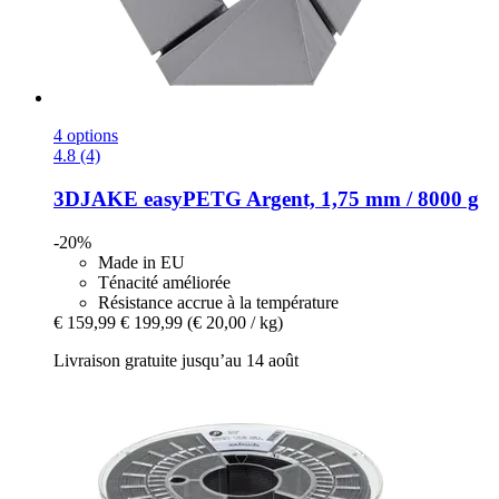
4 options
4.8 (4)
3DJAKE
easyPETG Argent, 1,75 mm / 8000 g
-20%
Made in EU
Ténacité améliorée
Résistance accrue à la température
€ 159,99
€ 199,99
(€ 20,00 / kg)
Livraison gratuite jusqu’au 14 août