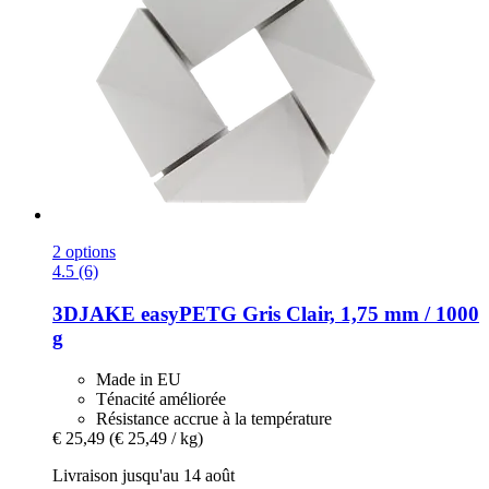
2 options
4.5 (6)
3DJAKE
easyPETG Gris Clair, 1,75 mm / 1000
g
Made in EU
Ténacité améliorée
Résistance accrue à la température
€ 25,49
(€ 25,49 / kg)
Livraison jusqu'au 14 août