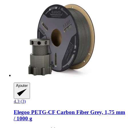
Ajouter
4.3 (3)
Elegoo
PETG-​CF Carbon Fiber Grey, 1,75 mm
/ 1000 g