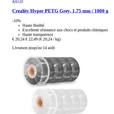
4.0 (3)
Creality
Hyper PETG Grey, 1,75 mm / 1000 g
-10%
Haute fluidité
Excellente résistance aux chocs et produits chimiques
Haute transparence
€ 20,24
€ 22,49
(€ 20,24 / kg)
Livraison jusqu'au 14 août