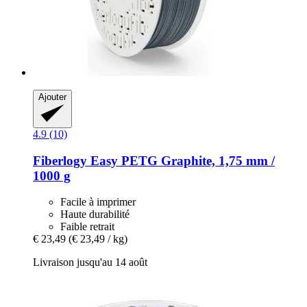
Ajouter
4.9 (10)
Fiberlogy
Easy PETG Graphite, 1,75 mm /
1000 g
Facile à imprimer
Haute durabilité
Faible retrait
€ 23,49
(€ 23,49 / kg)
Livraison jusqu'au 14 août