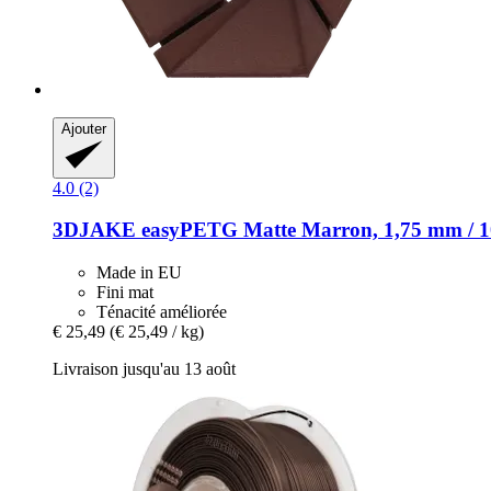
Ajouter
4.0 (2)
3DJAKE
easyPETG Matte Marron, 1,75 mm / 1
Made in EU
Fini mat
Ténacité améliorée
€ 25,49
(€ 25,49 / kg)
Livraison jusqu'au 13 août