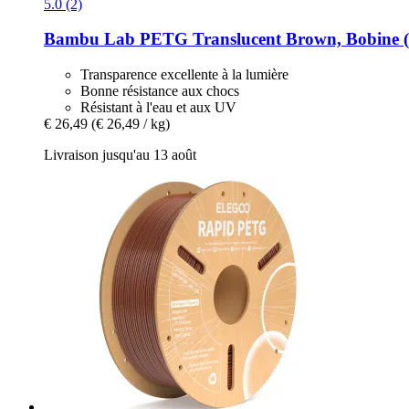
5.0 (2)
Bambu Lab
PETG Translucent Brown, Bobine (
Transparence excellente à la lumière
Bonne résistance aux chocs
Résistant à l'eau et aux UV
€ 26,49
(€ 26,49 / kg)
Livraison jusqu'au 13 août