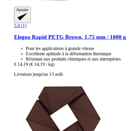
Ajouter
5.0 (1)
Elegoo
Rapid PETG Brown, 1,75 mm / 1000 g
Pour les applications à grande vitesse
Excellente aptitude à la déformation thermique
Résistant aux produits chimiques et aux intempéries
€ 14,19
(€ 14,19 / kg)
Livraison jusqu'au 13 août