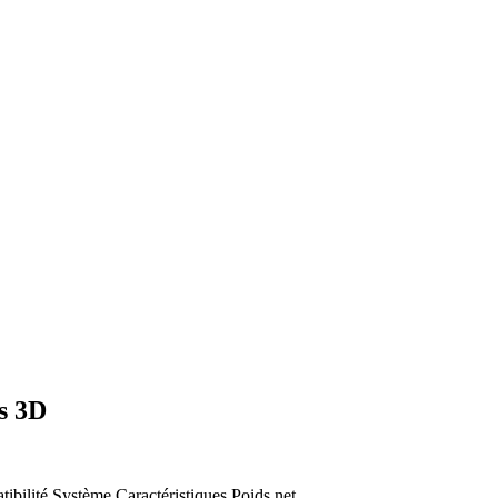
s 3D
ibilité
Système
Caractéristiques
Poids net