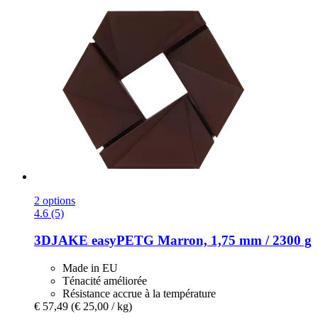
2 options
4.6 (5)
3DJAKE
easyPETG Marron, 1,75 mm / 2300 g
Made in EU
Ténacité améliorée
Résistance accrue à la température
€ 57,49
(€ 25,00 / kg)