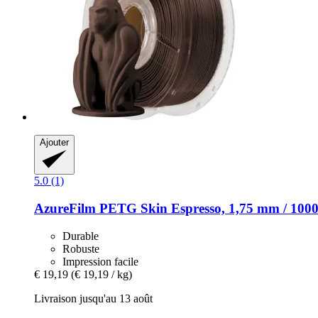
Ajouter
5.0 (1)
AzureFilm
PETG Skin Espresso, 1,75 mm / 1000
Durable
Robuste
Impression facile
€ 19,19
(€ 19,19 / kg)
Livraison jusqu'au 13 août