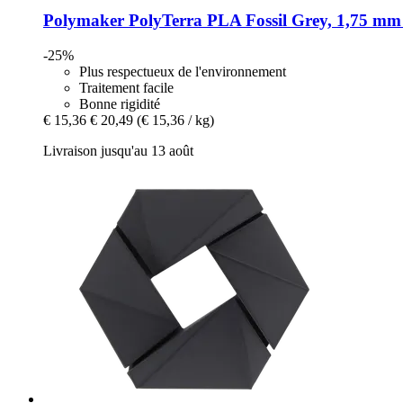
Polymaker
PolyTerra PLA Fossil Grey, 1,75 mm 
-25%
Plus respectueux de l'environnement
Traitement facile
Bonne rigidité
€ 15,36
€ 20,49
(€ 15,36 / kg)
Livraison jusqu'au 13 août