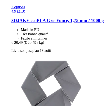
2 options
4.9 (213)
3DJAKE
ecoPLA Gris Foncé, 1,75 mm / 1000 g
Made in EU
Très bonne qualité
Facile à Imprimer
€ 20,49
(€ 20,49 / kg)
Livraison jusqu'au 13 août