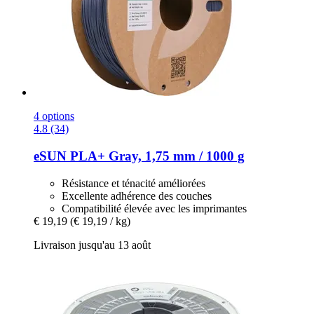
4 options
4.8 (34)
eSUN
PLA+ Gray, 1,75 mm / 1000 g
Résistance et ténacité améliorées
Excellente adhérence des couches
Compatibilité élevée avec les imprimantes
€ 19,19
(€ 19,19 / kg)
Livraison jusqu'au 13 août