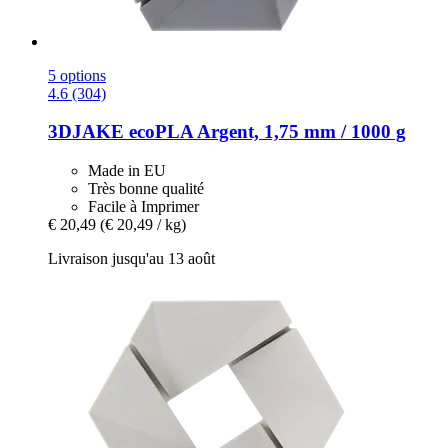
5 options
4.6 (304)
3DJAKE
ecoPLA Argent, 1,75 mm / 1000 g
Made in EU
Très bonne qualité
Facile à Imprimer
€ 20,49
(€ 20,49 / kg)
Livraison jusqu'au 13 août