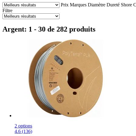
Prix
Marques
Diamètre
Dureté Shore
C
Filtre
Argent: 1 - 30 de 282 produits
2 options
4.6 (136)