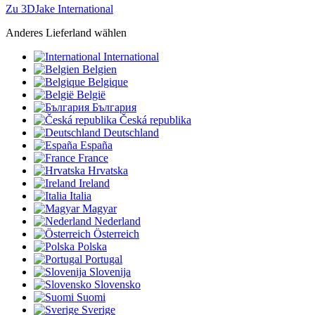
Zu 3DJake International
Anderes Lieferland wählen
International
Belgien
Belgique
België
България
Česká republika
Deutschland
España
France
Hrvatska
Ireland
Italia
Magyar
Nederland
Österreich
Polska
Portugal
Slovenija
Slovensko
Suomi
Sverige