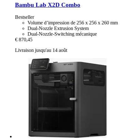
Bambu Lab
X2D Combo
Bestseller
Volume d’impression de 256 x 256 x 260 mm
Dual-Nozzle Extrusion System
Dual-Nozzle-Switching mécanique
€ 870,45
Livraison jusqu'au 14 août