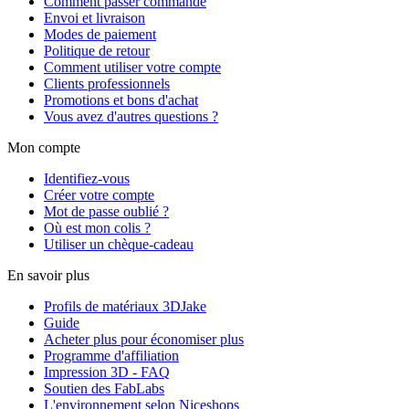
Comment passer commande
Envoi et livraison
Modes de paiement
Politique de retour
Comment utiliser votre compte
Clients professionnels
Promotions et bons d'achat
Vous avez d'autres questions ?
Mon compte
Identifiez-vous
Créer votre compte
Mot de passe oublié ?
Où est mon colis ?
Utiliser un chèque-cadeau
En savoir plus
Profils de matériaux 3DJake
Guide
Acheter plus pour économiser plus
Programme d'affiliation
Impression 3D - FAQ
Soutien des FabLabs
L'environnement selon Niceshops