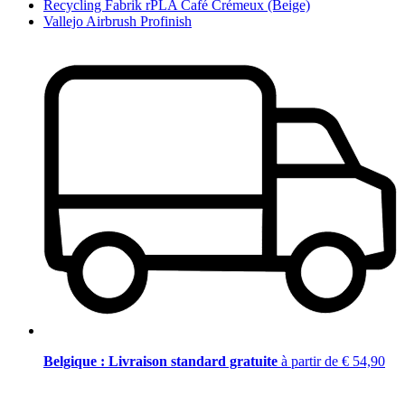
Recycling Fabrik rPLA Café Crémeux (Beige)
Vallejo Airbrush Profinish
Belgique : Livraison standard gratuite
à partir de € 54,90