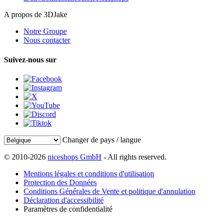
A propos de 3DJake
Notre Groupe
Nous contacter
Suivez-nous sur
Changer de pays / langue
© 2010-2026
niceshops GmbH
- All rights reserved.
Mentions légales et conditions d'utilisation
Protection des Données
Conditions Générales de Vente et politique d'annulation
Déclaration d'accessibilité
Paramètres de confidentialité