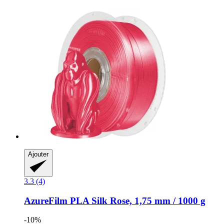
Ajouter
3.3 (4)
AzureFilm
PLA Silk Rose, 1,75 mm / 1000 g
-10%