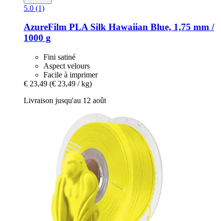
5.0 (1)
AzureFilm
PLA Silk Hawaiian Blue, 1,75 mm /
1000 g
Fini satiné
Aspect velours
Facile à imprimer
€ 23,49
(€ 23,49 / kg)
Livraison jusqu'au 12 août