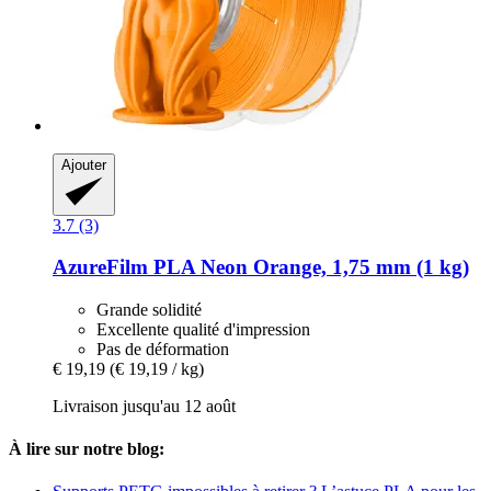
Ajouter
3.7 (3)
AzureFilm
PLA Neon Orange, 1,75 mm (1 kg)
Grande solidité
Excellente qualité d'impression
Pas de déformation
€ 19,19
(€ 19,19 / kg)
Livraison jusqu'au 12 août
À lire sur notre blog: