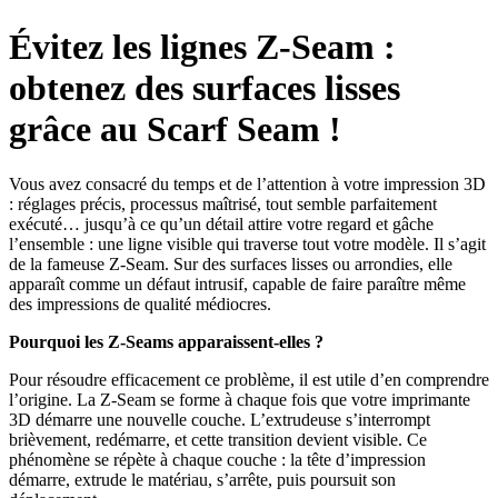
Évitez les lignes Z-Seam :
obtenez des surfaces lisses
grâce au Scarf Seam !
Vous avez consacré du temps et de l’attention à votre impression 3D
: réglages précis, processus maîtrisé, tout semble parfaitement
exécuté… jusqu’à ce qu’un détail attire votre regard et gâche
l’ensemble : une ligne visible qui traverse tout votre modèle. Il s’agit
de la fameuse Z-Seam. Sur des surfaces lisses ou arrondies, elle
apparaît comme un défaut intrusif, capable de faire paraître même
des impressions de qualité médiocres.
Pourquoi les Z-Seams apparaissent-elles ?
Pour résoudre efficacement ce problème, il est utile d’en comprendre
l’origine. La Z-Seam se forme à chaque fois que votre imprimante
3D démarre une nouvelle couche. L’extrudeuse s’interrompt
brièvement, redémarre, et cette transition devient visible. Ce
phénomène se répète à chaque couche : la tête d’impression
démarre, extrude le matériau, s’arrête, puis poursuit son