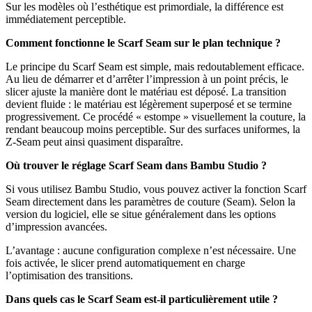
Sur les modèles où l’esthétique est primordiale, la différence est
immédiatement perceptible.
Comment fonctionne le Scarf Seam sur le plan technique ?
Le principe du Scarf Seam est simple, mais redoutablement efficace.
Au lieu de démarrer et d’arrêter l’impression à un point précis, le
slicer ajuste la manière dont le matériau est déposé. La transition
devient fluide : le matériau est légèrement superposé et se termine
progressivement. Ce procédé « estompe » visuellement la couture, la
rendant beaucoup moins perceptible. Sur des surfaces uniformes, la
Z-Seam peut ainsi quasiment disparaître.
Où trouver le réglage Scarf Seam dans Bambu Studio ?
Si vous utilisez Bambu Studio, vous pouvez activer la fonction Scarf
Seam directement dans les paramètres de couture (Seam). Selon la
version du logiciel, elle se situe généralement dans les options
d’impression avancées.
L’avantage : aucune configuration complexe n’est nécessaire. Une
fois activée, le slicer prend automatiquement en charge
l’optimisation des transitions.
Dans quels cas le Scarf Seam est-il particulièrement utile ?