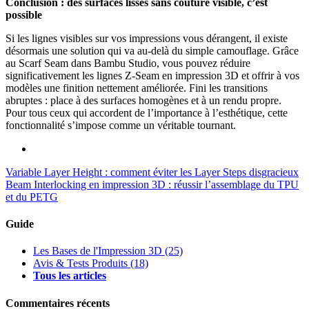
Conclusion : des surfaces lisses sans couture visible, c’est
possible
Si les lignes visibles sur vos impressions vous dérangent, il existe
désormais une solution qui va au-delà du simple camouflage. Grâce
au Scarf Seam dans Bambu Studio, vous pouvez réduire
significativement les lignes Z-Seam en impression 3D et offrir à vos
modèles une finition nettement améliorée. Fini les transitions
abruptes : place à des surfaces homogènes et à un rendu propre.
Pour tous ceux qui accordent de l’importance à l’esthétique, cette
fonctionnalité s’impose comme un véritable tournant.
Variable Layer Height : comment éviter les Layer Steps disgracieux
Beam Interlocking en impression 3D : réussir l’assemblage du TPU
et du PETG
Guide
Les Bases de l'Impression 3D
(25)
Avis & Tests Produits
(18)
Tous les articles
Commentaires récents