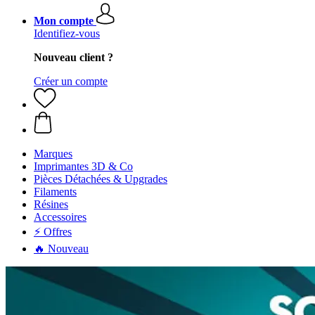
Mon compte
Identifiez-vous
Nouveau client ?
Créer un compte
Marques
Imprimantes 3D & Co
Pièces Détachées & Upgrades
Filaments
Résines
Accessoires
⚡ Offres
🔥 Nouveau