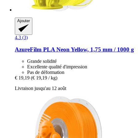
Ajouter
4.3 (3)
AzureFilm
PLA Neon Yellow, 1,75 mm / 1000 g
Grande solidité
Excellente qualité d'impression
Pas de déformation
€ 19,19
(€ 19,19 / kg)
Livraison jusqu'au 12 août