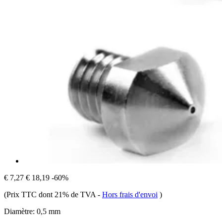
€ 7,27
€ 18,19
-60%
(Prix TTC dont 21% de TVA
-
Hors frais d'envoi
)
Diamètre:
0,5 mm