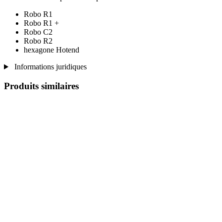
Robo R1
Robo R1 +
Robo C2
Robo R2
hexagone Hotend
Informations juridiques
Produits similaires