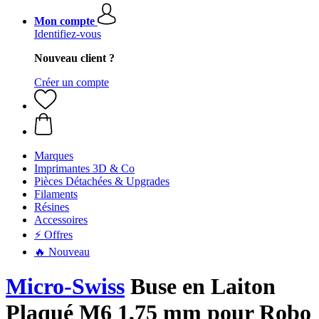
Mon compte
Identifiez-vous
Nouveau client ?
Créer un compte
Marques
Imprimantes 3D & Co
Pièces Détachées & Upgrades
Filaments
Résines
Accessoires
⚡ Offres
🔥 Nouveau
Micro-Swiss
Buse en Laiton
Plaqué M6 1,75 mm pour Robo