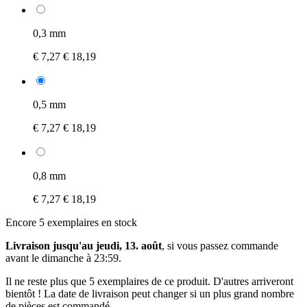
0,3 mm
€ 7,27
€ 18,19
0,5 mm
€ 7,27
€ 18,19
0,8 mm
€ 7,27
€ 18,19
Encore 5 exemplaires en stock
Livraison jusqu'au jeudi, 13. août
, si vous passez commande
avant le
dimanche à 23:59
.
Il ne reste plus que 5 exemplaires de ce produit. D'autres arriveront
bientôt ! La date de livraison peut changer si un plus grand nombre
de pièces est commandé.