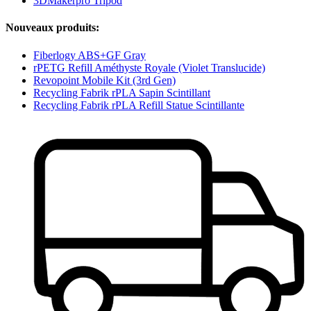
3DMakerpro Tripod
Nouveaux produits:
Fiberlogy ABS+GF Gray
rPETG Refill Améthyste Royale (Violet Translucide)
Revopoint Mobile Kit (3rd Gen)
Recycling Fabrik rPLA Sapin Scintillant
Recycling Fabrik rPLA Refill Statue Scintillante