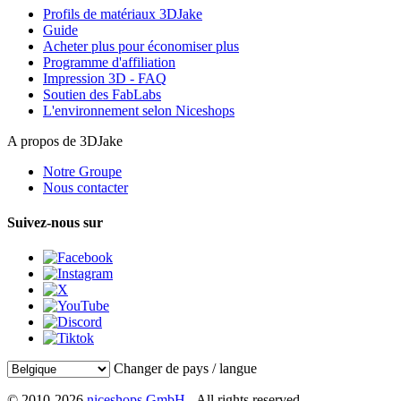
Profils de matériaux 3DJake
Guide
Acheter plus pour économiser plus
Programme d'affiliation
Impression 3D - FAQ
Soutien des FabLabs
L'environnement selon Niceshops
A propos de 3DJake
Notre Groupe
Nous contacter
Suivez-nous sur
Changer de pays / langue
© 2010-2026
niceshops GmbH
- All rights reserved.