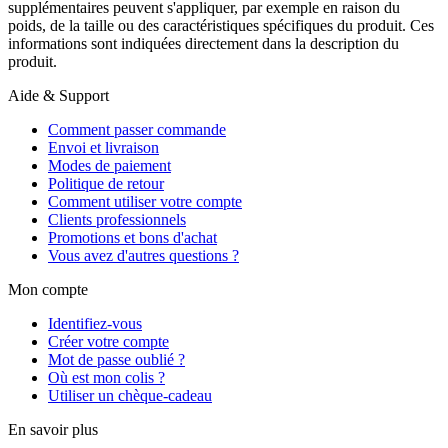
supplémentaires peuvent s'appliquer, par exemple en raison du
poids, de la taille ou des caractéristiques spécifiques du produit. Ces
informations sont indiquées directement dans la description du
produit.
Aide & Support
Comment passer commande
Envoi et livraison
Modes de paiement
Politique de retour
Comment utiliser votre compte
Clients professionnels
Promotions et bons d'achat
Vous avez d'autres questions ?
Mon compte
Identifiez-vous
Créer votre compte
Mot de passe oublié ?
Où est mon colis ?
Utiliser un chèque-cadeau
En savoir plus