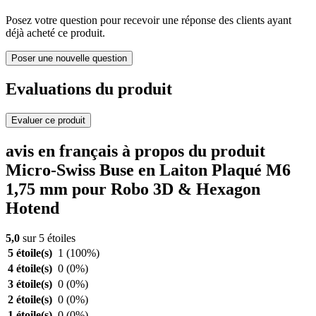
Posez votre question pour recevoir une réponse des clients ayant
déjà acheté ce produit.
Poser une nouvelle question
Evaluations du produit
Evaluer ce produit
avis en français à propos du produit
Micro-Swiss Buse en Laiton Plaqué M6
1,75 mm pour Robo 3D & Hexagon
Hotend
5,0
sur 5 étoiles
5 étoile(s)
1
(100%)
4 étoile(s)
0
(0%)
3 étoile(s)
0
(0%)
2 étoile(s)
0
(0%)
1 étoile(s)
0
(0%)