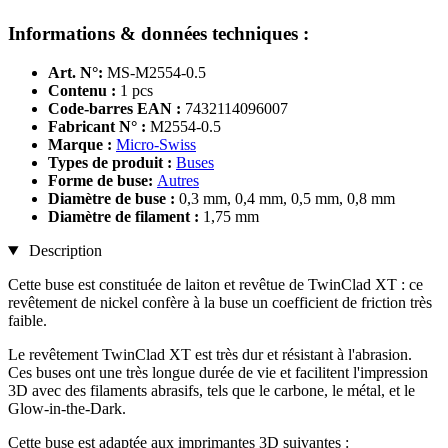
Informations & données techniques :
Art. N°:
MS-M2554-0.5
Contenu :
1 pcs
Code-barres EAN :
7432114096007
Fabricant N° :
M2554-0.5
Marque :
Micro-Swiss
Types de produit :
Buses
Forme de buse:
Autres
Diamètre de buse :
0,3 mm, 0,4 mm, 0,5 mm, 0,8 mm
Diamètre de filament :
1,75 mm
Description
Cette buse est constituée de laiton et revêtue de TwinClad XT : ce
revêtement de nickel confère à la buse un coefficient de friction très
faible.
Le revêtement TwinClad XT est très dur et résistant à l'abrasion.
Ces buses ont une très longue durée de vie et facilitent l'impression
3D avec des filaments abrasifs, tels que le carbone, le métal, et le
Glow-in-the-Dark.
Cette buse est adaptée aux imprimantes 3D suivantes :