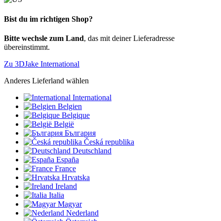
Bist du im richtigen Shop?
Bitte wechsle zum Land
, das mit deiner Lieferadresse
übereinstimmt.
Zu 3DJake International
Anderes Lieferland wählen
International
Belgien
Belgique
België
България
Česká republika
Deutschland
España
France
Hrvatska
Ireland
Italia
Magyar
Nederland