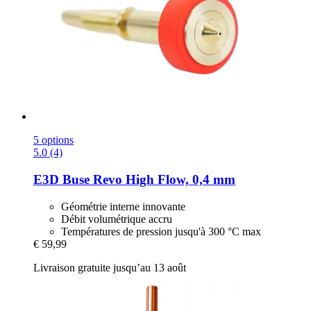
5 options
5.0 (4)
E3D
Buse Revo High Flow, 0,4 mm
Géométrie interne innovante
Débit volumétrique accru
Températures de pression jusqu'à 300 °C max
€ 59,99
Livraison gratuite jusqu’au 13 août