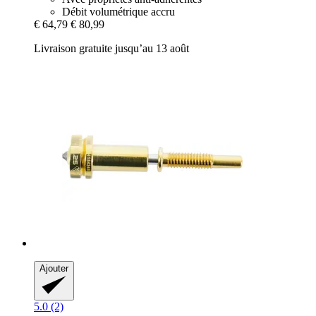
Débit volumétrique accru
€ 64,79
€ 80,99
Livraison gratuite jusqu’au 13 août
Ajouter
5.0 (2)