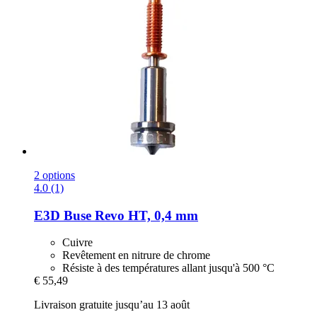
2 options
4.0 (1)
E3D
Buse Revo HT, 0,4 mm
Cuivre
Revêtement en nitrure de chrome
Résiste à des températures allant jusqu'à 500 °C
€ 55,49
Livraison gratuite jusqu’au 13 août