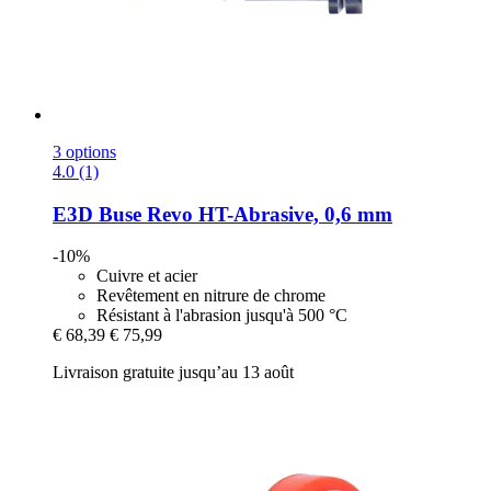
3 options
4.0 (1)
E3D
Buse Revo HT-​Abrasive, 0,6 mm
-10%
Cuivre et acier
Revêtement en nitrure de chrome
Résistant à l'abrasion jusqu'à 500 °C
€ 68,39
€ 75,99
Livraison gratuite jusqu’au 13 août