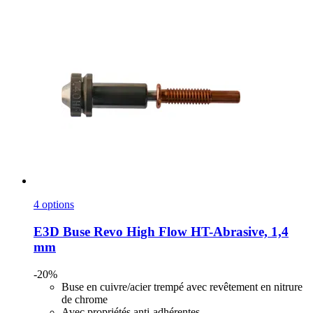
4 options
E3D
Buse Revo High Flow HT-​Abrasive, 1,4
mm
-20%
Buse en cuivre/acier trempé avec revêtement en nitrure
de chrome
Avec propriétés anti-adhérentes