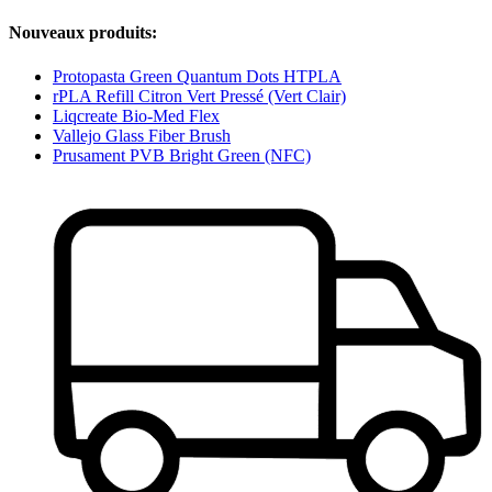
Nouveaux produits:
Protopasta Green Quantum Dots HTPLA
rPLA Refill Citron Vert Pressé (Vert Clair)
Liqcreate Bio-Med Flex
Vallejo Glass Fiber Brush
Prusament PVB Bright Green (NFC)