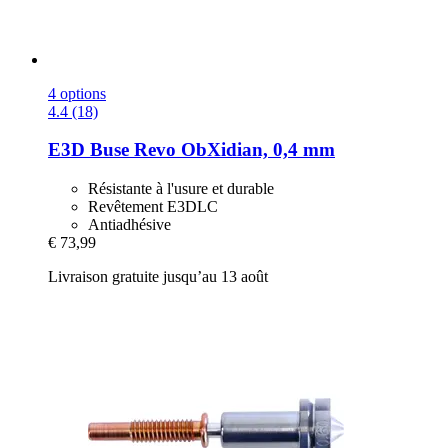
4 options
4.4 (18)
E3D
Buse Revo ObXidian, 0,4 mm
Résistante à l'usure et durable
Revêtement E3DLC
Antiadhésive
€ 73,99
Livraison gratuite jusqu’au 13 août