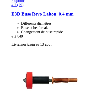
5 options
4.7 (29)
E3D
Buse Revo Laiton, 0,4 mm
Différents diamètres
Buse et heatbreak
Changement de buse rapide
€ 27,49
Livraison jusqu'au 13 août