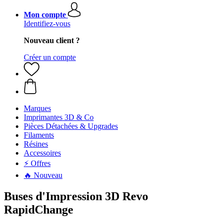
Mon compte
Identifiez-vous
Nouveau client ?
Créer un compte
Marques
Imprimantes 3D & Co
Pièces Détachées & Upgrades
Filaments
Résines
Accessoires
⚡ Offres
🔥 Nouveau
Buses d'Impression 3D Revo
RapidChange