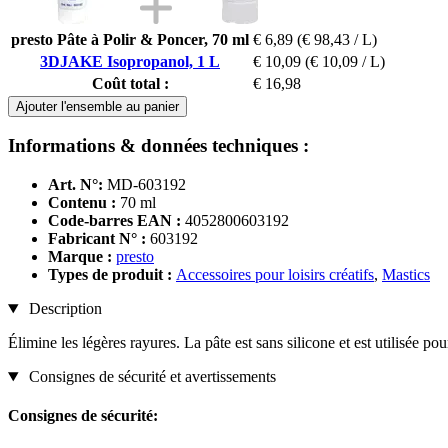
presto Pâte à Polir & Poncer, 70 ml
€ 6,89
(€ 98,43 / L)
3DJAKE Isopropanol, 1 L
€ 10,09
(€ 10,09 / L)
Coût total :
€ 16,98
Ajouter l'ensemble au panier
Informations & données techniques :
Art. N°:
MD-603192
Contenu :
70 ml
Code-barres EAN :
4052800603192
Fabricant N° :
603192
Marque :
presto
Types de produit :
Accessoires pour loisirs créatifs
,
Mastics
Description
Élimine les légères rayures. La pâte est sans silicone et est utilisée po
Consignes de sécurité et avertissements
Consignes de sécurité: