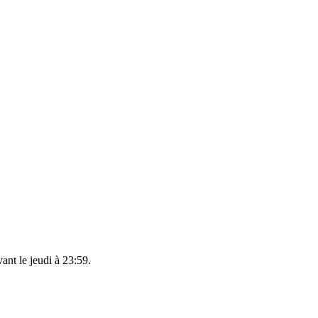
vant le
jeudi à 23:59
.