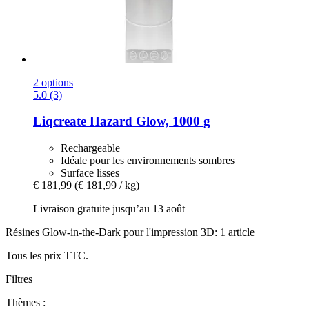
2 options
5.0 (3)
Liqcreate
Hazard Glow, 1000 g
Rechargeable
Idéale pour les environnements sombres
Surface lisses
€ 181,99
(€ 181,99 / kg)
Livraison gratuite jusqu’au 13 août
Résines Glow-in-the-Dark pour l'impression 3D: 1 article
Tous les prix TTC.
Filtres
Thèmes :