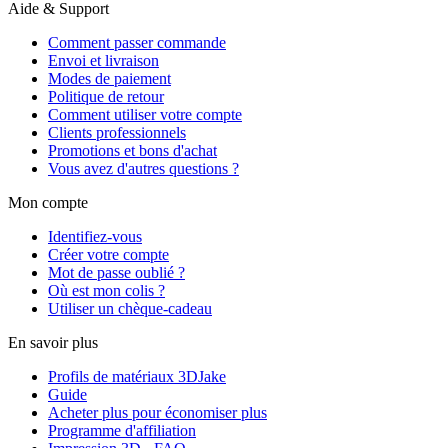
Aide & Support
Comment passer commande
Envoi et livraison
Modes de paiement
Politique de retour
Comment utiliser votre compte
Clients professionnels
Promotions et bons d'achat
Vous avez d'autres questions ?
Mon compte
Identifiez-vous
Créer votre compte
Mot de passe oublié ?
Où est mon colis ?
Utiliser un chèque-cadeau
En savoir plus
Profils de matériaux 3DJake
Guide
Acheter plus pour économiser plus
Programme d'affiliation