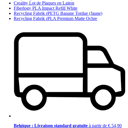
Creality Lot de Plaques en Laiton
Fiberlogy PLA Impact Refill White
Recycling Fabrik rPETG Banane Tordue (Jaune)
Recycling Fabrik rPLA Premium Matte Ochre
Belgique : Livraison standard gratuite
à partir de € 54,90