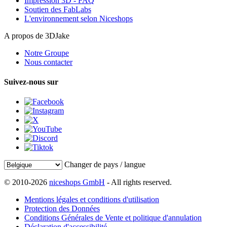
Impression 3D - FAQ
Soutien des FabLabs
L'environnement selon Niceshops
A propos de 3DJake
Notre Groupe
Nous contacter
Suivez-nous sur
Changer de pays / langue
© 2010-2026
niceshops GmbH
- All rights reserved.
Mentions légales et conditions d'utilisation
Protection des Données
Conditions Générales de Vente et politique d'annulation
Déclaration d'accessibilité