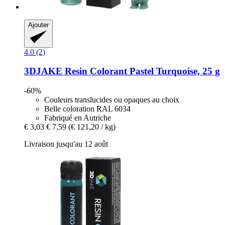
Ajouter
4.0 (2)
3DJAKE
Resin Colorant Pastel Turquoise, 25 g
-60%
Couleurs translucides ou opaques au choix
Belle coloration RAL 6034
Fabriqué en Autriche
€ 3,03
€ 7,59
(€ 121,20 / kg)
Livraison jusqu'au 12 août