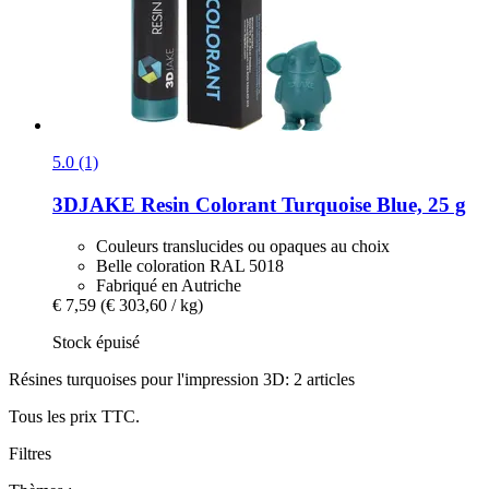
5.0 (1)
3DJAKE
Resin Colorant Turquoise Blue, 25 g
Couleurs translucides ou opaques au choix
Belle coloration RAL 5018
Fabriqué en Autriche
€ 7,59
(€ 303,60 / kg)
Stock épuisé
Résines turquoises pour l'impression 3D: 2 articles
Tous les prix TTC.
Filtres