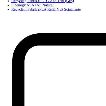
Recycling Fabrik rPETG Âne Têtu (Gris)
Fiberlogy ASA+AF Natural
Recycling Fabrik rPLA Refill Nuit Scintillante