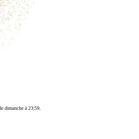
 le
dimanche à 23:59
.