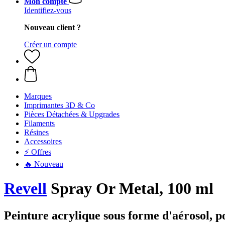
Mon compte
Identifiez-vous
Nouveau client ?
Créer un compte
Marques
Imprimantes 3D & Co
Pièces Détachées & Upgrades
Filaments
Résines
Accessoires
⚡ Offres
🔥 Nouveau
Revell
Spray Or Metal, 100 ml
Peinture acrylique sous forme d'aérosol, p