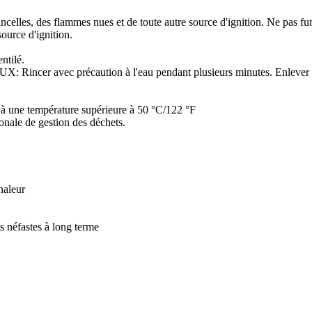
tincelles, des flammes nues et de toute autre source d'ignition. Ne pas fu
ource d'ignition.
ntilé.
ec précaution à l'eau pendant plusieurs minutes. Enlever les lentil
à une température supérieure à 50 °C/122 °F
ionale de gestion des déchets.
haleur
s néfastes à long terme