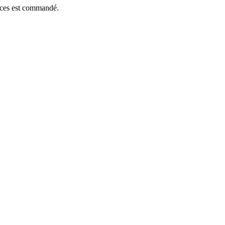
ièces est commandé.