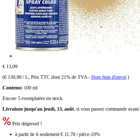
€ 13,09
(
€ 130,90 / L
, Prix TTC dont 21% de TVA
-
Hors frais d'envoi
)
Contenu:
100 ml
Encore 5 exemplaires en stock
Livraison jusqu'au jeudi, 13. août
, si vous passez commande avant
Prix dégressif !
à partir de 6 seulement
€ 11,78
/ pièce
-10%