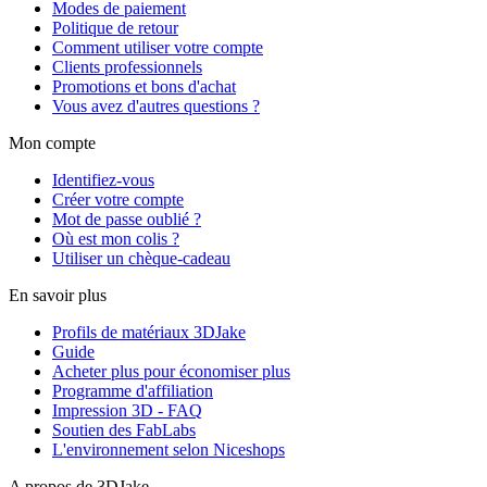
Modes de paiement
Politique de retour
Comment utiliser votre compte
Clients professionnels
Promotions et bons d'achat
Vous avez d'autres questions ?
Mon compte
Identifiez-vous
Créer votre compte
Mot de passe oublié ?
Où est mon colis ?
Utiliser un chèque-cadeau
En savoir plus
Profils de matériaux 3DJake
Guide
Acheter plus pour économiser plus
Programme d'affiliation
Impression 3D - FAQ
Soutien des FabLabs
L'environnement selon Niceshops
A propos de 3DJake