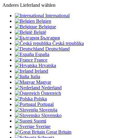
Anderes Lieferland wählen
International
Belgien
Belgique
België
България
Česká republika
Deutschland
España
France
Hrvatska
Ireland
Italia
Magyar
Nederland
Österreich
Polska
Portugal
Slovenija
Slovensko
Suomi
Sverige
Great Britain
Schweiz