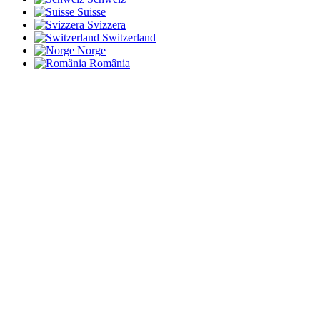
Suisse
Svizzera
Switzerland
Norge
România