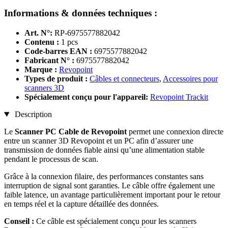
Informations & données techniques :
Art. N°:
RP-6975577882042
Contenu :
1 pcs
Code-barres EAN :
6975577882042
Fabricant N° :
6975577882042
Marque :
Revopoint
Types de produit :
Câbles et connecteurs
,
Accessoires pour
scanners 3D
Spécialement conçu pour l'appareil:
Revopoint Trackit
Description
Le
Scanner PC Cable de Revopoint
permet une connexion directe
entre un scanner 3D Revopoint et un PC afin d’assurer une
transmission de données fiable ainsi qu’une alimentation stable
pendant le processus de scan.
Grâce à la connexion filaire, des performances constantes sans
interruption de signal sont garanties. Le câble offre également une
faible latence, un avantage particulièrement important pour le retour
en temps réel et la capture détaillée des données.
Conseil :
Ce câble est spécialement conçu pour les scanners