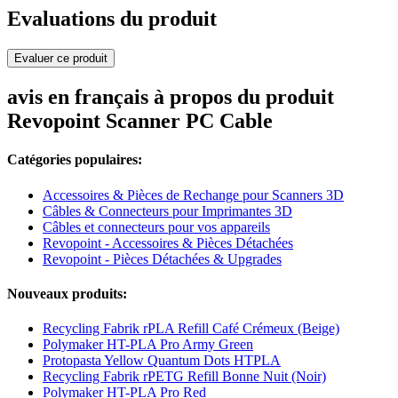
Evaluations du produit
Evaluer ce produit
avis en français à propos du produit
Revopoint Scanner PC Cable
Catégories populaires:
Accessoires & Pièces de Rechange pour Scanners 3D
Câbles & Connecteurs pour Imprimantes 3D
Câbles et connecteurs pour vos appareils
Revopoint - Accessoires & Pièces Détachées
Revopoint - Pièces Détachées & Upgrades
Nouveaux produits:
Recycling Fabrik rPLA Refill Café Crémeux (Beige)
Polymaker HT-PLA Pro Army Green
Protopasta Yellow Quantum Dots HTPLA
Recycling Fabrik rPETG Refill Bonne Nuit (Noir)
Polymaker HT-PLA Pro Red