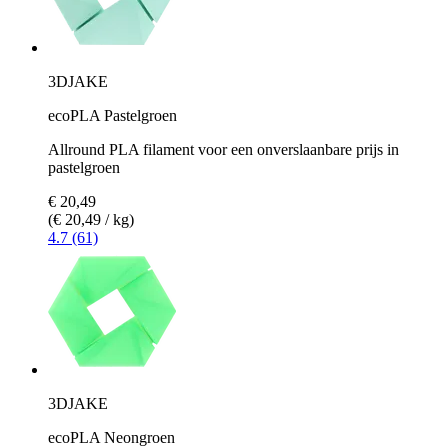
3DJAKE
ecoPLA Pastelgroen
Allround PLA filament voor een onverslaanbare prijs in
pastelgroen
€ 20,49
(€ 20,49 / kg)
4.7 (61)
3DJAKE
ecoPLA Neongroen