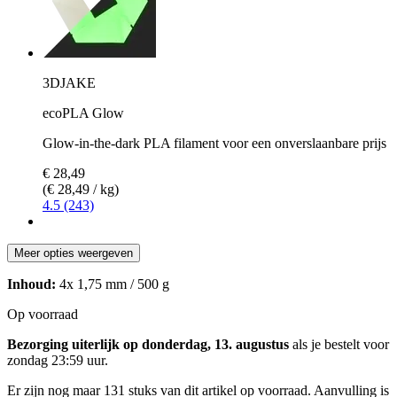
3DJAKE
ecoPLA Glow
Glow-in-the-dark PLA filament voor een onverslaanbare prijs
€ 28,49
(€ 28,49 / kg)
4.5 (243)
Meer opties weergeven
Inhoud:
4x 1,75 mm / 500 g
Op voorraad
Bezorging uiterlijk op donderdag, 13. augustus
als je bestelt voor
zondag 23:59 uur
.
Er zijn nog maar 131 stuks van dit artikel op voorraad. Aanvulling is