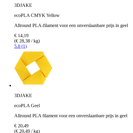
3DJAKE
ecoPLA CMYK Yellow
Allround PLA-filament voor een onverslaanbare prijs in geel
€ 14,19
(€ 28,38 / kg)
5.0 (1)
3DJAKE
ecoPLA Geel
Allround PLA filament voor een onverslaanbare prijs in geel
€ 20,49
(€ 20,49 / kg)