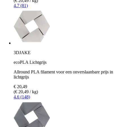
(€ 20,49 / kg)
4.7 (81)
3DJAKE
ecoPLA Lichtgrijs
Allround PLA filament voor een onverslaanbare prijs in
lichtgrijs
€ 20,49
(€ 20,49 / kg)
4.6 (148)