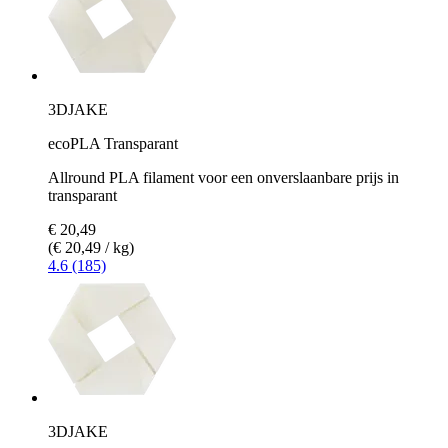
3DJAKE
ecoPLA Transparant
Allround PLA filament voor een onverslaanbare prijs in
transparant
€ 20,49
(€ 20,49 / kg)
4.6 (185)
3DJAKE