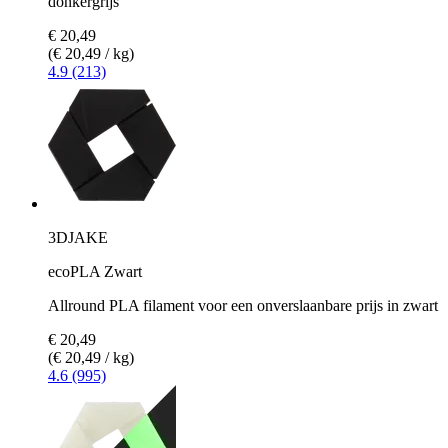
donkergrijs
€ 20,49
(€ 20,49 / kg)
4.9 (213)
3DJAKE
ecoPLA Zwart
Allround PLA filament voor een onverslaanbare prijs in zwart
€ 20,49
(€ 20,49 / kg)
4.6 (995)