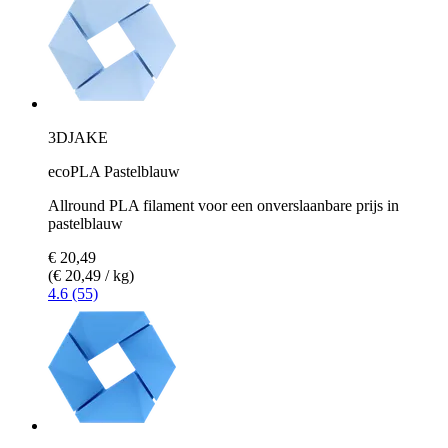
3DJAKE
ecoPLA Pastelblauw
Allround PLA filament voor een onverslaanbare prijs in
pastelblauw
€ 20,49
(€ 20,49 / kg)
4.6 (55)