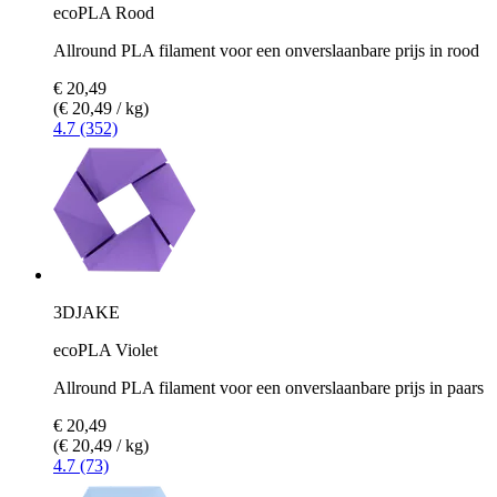
ecoPLA Rood
Allround PLA filament voor een onverslaanbare prijs in rood
€ 20,49
(€ 20,49 / kg)
4.7 (352)
3DJAKE
ecoPLA Violet
Allround PLA filament voor een onverslaanbare prijs in paars
€ 20,49
(€ 20,49 / kg)
4.7 (73)