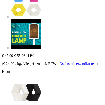
€ 47,99
€ 55,96
-14%
(
€ 24,00 / kg
, Alle prijzen incl. BTW
-
Exclusief verzendkosten
)
Kleur: