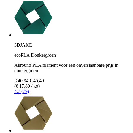
3DJAKE
ecoPLA Donkergroen
Allround PLA filament voor een onverslaanbare prijs in
donkergroen
€ 40,94
€ 45,49
(€ 17,80 / kg)
4.7 (79)