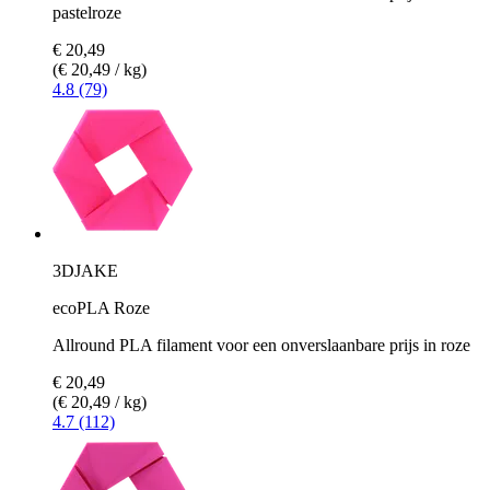
pastelroze
€ 20,49
(€ 20,49 / kg)
4.8 (79)
3DJAKE
ecoPLA Roze
Allround PLA filament voor een onverslaanbare prijs in roze
€ 20,49
(€ 20,49 / kg)
4.7 (112)