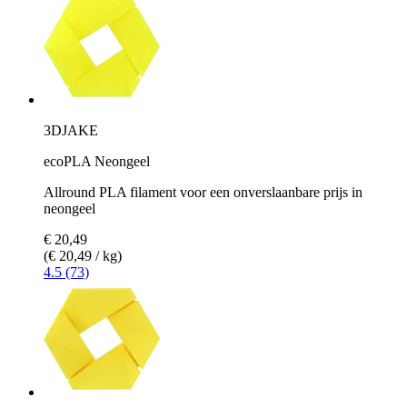
3DJAKE
ecoPLA Neongeel
Allround PLA filament voor een onverslaanbare prijs in
neongeel
€ 20,49
(€ 20,49 / kg)
4.5 (73)