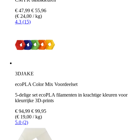
€ 47,99
€ 55,96
(€ 24,00 / kg)
4.3 (15)
3DJAKE
ecoPLA Color Mix Voordeelset
5-delige set ecoPLA filamenten in krachtige kleuren voor
kleurrijke 3D-prints
€ 94,99
€ 99,95
(€ 19,00 / kg)
5.0 (2)