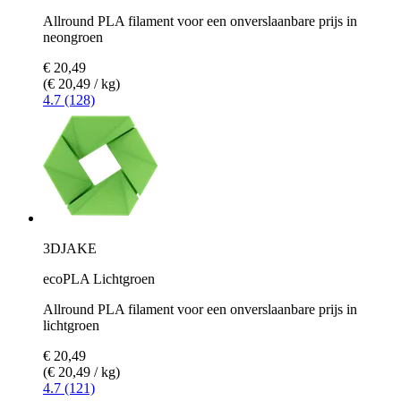
Allround PLA filament voor een onverslaanbare prijs in
neongroen
€ 20,49
(€ 20,49 / kg)
4.7 (128)
3DJAKE
ecoPLA Lichtgroen
Allround PLA filament voor een onverslaanbare prijs in
lichtgroen
€ 20,49
(€ 20,49 / kg)
4.7 (121)