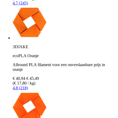
4.7 (245)
3DJAKE
ecoPLA Oranje
Allround PLA filament voor een onverslaanbare prijs in
oranje
€ 40,94
€ 45,49
(€ 17,80 / kg)
4.8 (218)