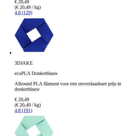
€ 20,49
(€ 20,49 / kg)
4.8 (129)
3DJAKE
ecoPLA Donkerblauw
Allround PLA filament voor een onverslaanbare prijs in
donkerblauw
€ 20,49
(€ 20,49 / kg)
4.8 (191)