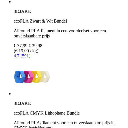
3DJAKE
ecoPLA Zwart & Wit Bundel
Allround PLA filament in een voordeelset voor een
onverslaanbare prijs
€ 37,99
€ 39,98
(€ 19,00 / kg)
4.7 (591)
3DJAKE
ecoPLA CMYK Lithophane Bundle
Allround PLA-filament voor een onverslaanbare prijs in
CMYK basiskleuren