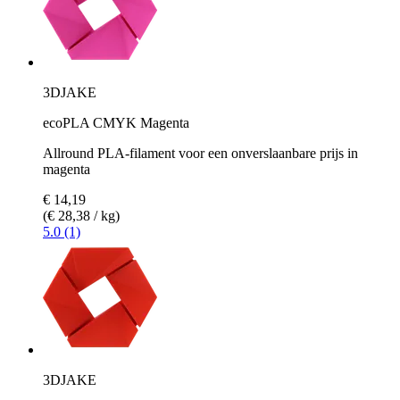
3DJAKE
ecoPLA CMYK Magenta
Allround PLA-filament voor een onverslaanbare prijs in
magenta
€ 14,19
(€ 28,38 / kg)
5.0 (1)
3DJAKE