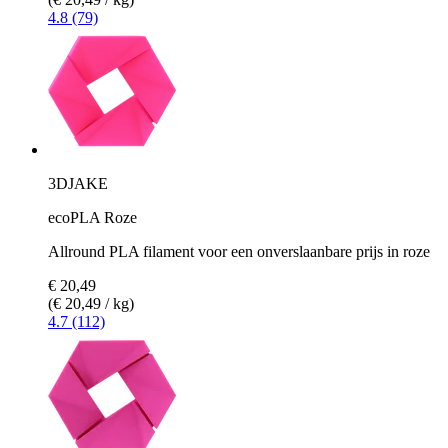
4.8 (79)
3DJAKE
ecoPLA Roze
Allround PLA filament voor een onverslaanbare prijs in roze
€ 20,49
(€ 20,49 / kg)
4.7 (112)