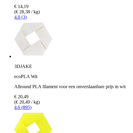
€ 14,19
(€ 28,38 / kg)
4.0 (3)
3DJAKE
ecoPLA Wit
Allround PLA filament voor een onverslaanbare prijs in wit
€ 20,49
(€ 20,49 / kg)
4.6 (895)