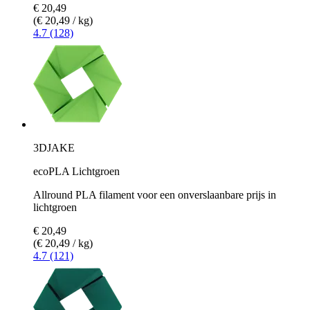
€ 20,49
(€ 20,49 / kg)
4.7 (128)
3DJAKE
ecoPLA Lichtgroen
Allround PLA filament voor een onverslaanbare prijs in
lichtgroen
€ 20,49
(€ 20,49 / kg)
4.7 (121)