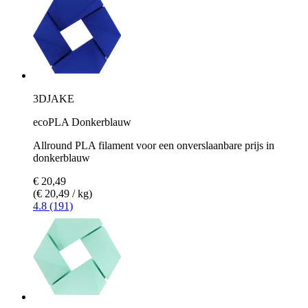
3DJAKE
ecoPLA Donkerblauw
Allround PLA filament voor een onverslaanbare prijs in
donkerblauw
€ 20,49
(€ 20,49 / kg)
4.8 (191)