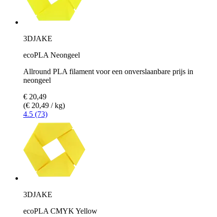
3DJAKE
ecoPLA Neongeel
Allround PLA filament voor een onverslaanbare prijs in
neongeel
€ 20,49
(€ 20,49 / kg)
4.5 (73)
3DJAKE
ecoPLA CMYK Yellow