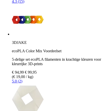
4.3 (15)
3DJAKE
ecoPLA Color Mix Voordeelset
5-delige set ecoPLA filamenten in krachtige kleuren voor
kleurrijke 3D-prints
€ 94,99
€ 99,95
(€ 19,00 / kg)
5.0 (2)