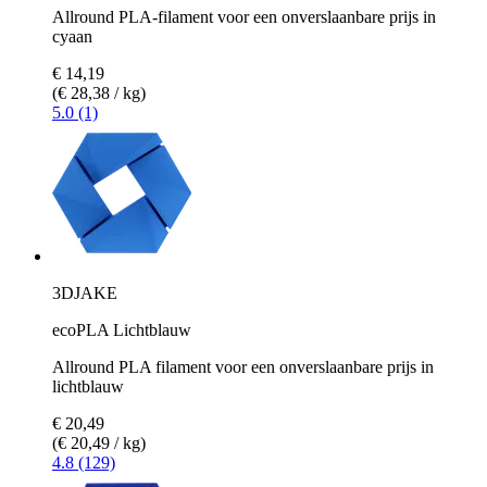
Allround PLA-filament voor een onverslaanbare prijs in
cyaan
€ 14,19
(€ 28,38 / kg)
5.0 (1)
3DJAKE
ecoPLA Lichtblauw
Allround PLA filament voor een onverslaanbare prijs in
lichtblauw
€ 20,49
(€ 20,49 / kg)
4.8 (129)