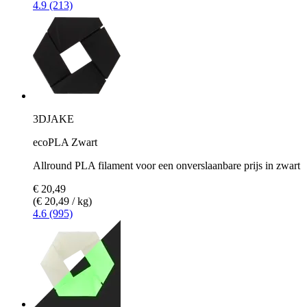
4.9 (213)
3DJAKE
ecoPLA Zwart
Allround PLA filament voor een onverslaanbare prijs in zwart
€ 20,49
(€ 20,49 / kg)
4.6 (995)