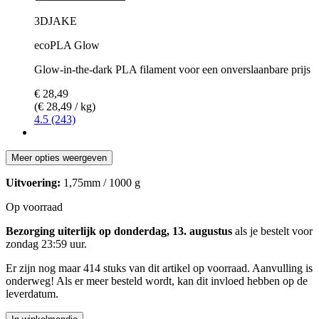
3DJAKE
ecoPLA Glow
Glow-in-the-dark PLA filament voor een onverslaanbare prijs
€ 28,49
(€ 28,49 / kg)
4.5 (243)
Meer opties weergeven
Uitvoering:
1,75mm / 1000 g
Op voorraad
Bezorging uiterlijk op donderdag, 13. augustus
als je bestelt voor
zondag 23:59 uur
.
Er zijn nog maar 414 stuks van dit artikel op voorraad. Aanvulling is
onderweg! Als er meer besteld wordt, kan dit invloed hebben op de
leverdatum.