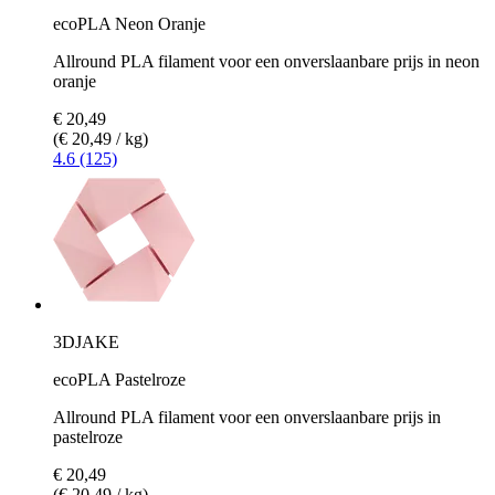
ecoPLA Neon Oranje
Allround PLA filament voor een onverslaanbare prijs in neon
oranje
€ 20,49
(€ 20,49 / kg)
4.6 (125)
3DJAKE
ecoPLA Pastelroze
Allround PLA filament voor een onverslaanbare prijs in
pastelroze
€ 20,49
(€ 20,49 / kg)