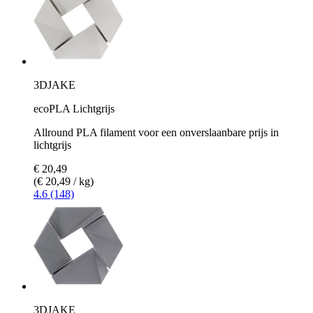
3DJAKE
ecoPLA Lichtgrijs
Allround PLA filament voor een onverslaanbare prijs in
lichtgrijs
€ 20,49
(€ 20,49 / kg)
4.6 (148)
3DJAKE