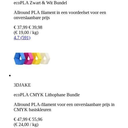
ecoPLA Zwart & Wit Bundel
Allround PLA filament in een voordeelset voor een
onverslaanbare prijs
€ 37,99
€ 39,98
(€ 19,00 / kg)
4.7 (591)
3DJAKE
ecoPLA CMYK Lithophane Bundle
Allround PLA-filament voor een onverslaanbare prijs in
CMYK basiskleuren
€ 47,99
€ 55,96
(€ 24,00 / kg)