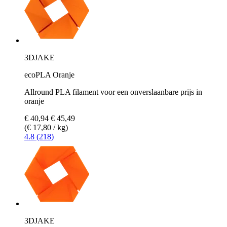
3DJAKE
ecoPLA Oranje
Allround PLA filament voor een onverslaanbare prijs in
oranje
€ 40,94
€ 45,49
(€ 17,80 / kg)
4.8 (218)
3DJAKE