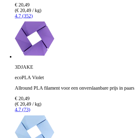
€ 20,49
(€ 20,49 / kg)
4.7 (352)
3DJAKE
ecoPLA Violet
Allround PLA filament voor een onverslaanbare prijs in paars
€ 20,49
(€ 20,49 / kg)
4.7 (73)