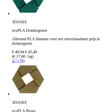
3DJAKE
ecoPLA Donkergroen
Allround PLA filament voor een onverslaanbare prijs in
donkergroen
€ 40,94
€ 45,49
(€ 17,80 / kg)
4.7 (79)
3DJAKE
ecoPLA Brons