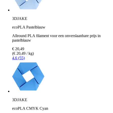
3DJAKE
ecoPLA Pastelblauw
Allround PLA filament voor een onverslaanbare prijs in
pastelblauw
€ 20,49
(€ 20,49 / kg)
4.6 (55)
3DJAKE
ecoPLA CMYK Cyan