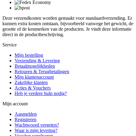
Deze verzendkosten worden gemaakt voor standaardverzending. Er
kunnen extra kosten ontstaan, bijvoorbeeld vanwege het gewicht, de
grootte of de kenmerken van de producten. Je vindt deze informatie
direct in de productbeschrijving.
Service
Mijn bestelling
Verzending & Levering
Betaalmogelijkheden
Retouren & Terugbetalingen
Mijn klantenaccount
Zakelijke klanten
Acties & Vouchers
Heb je verdere hulp nodig?
Mijn account
Aanmelden
Registreren
Wachtwoord vergeten?
Waar is mijn levering?
Voucher verzilveren