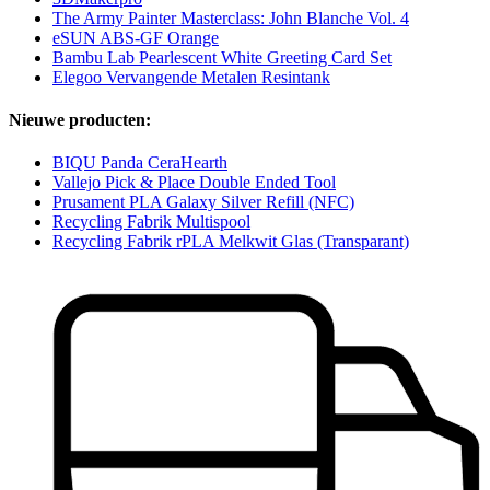
The Army Painter Masterclass: John Blanche Vol. 4
eSUN ABS-GF Orange
Bambu Lab Pearlescent White Greeting Card Set
Elegoo Vervangende Metalen Resintank
Nieuwe producten:
BIQU Panda CeraHearth
Vallejo Pick & Place Double Ended Tool
Prusament PLA Galaxy Silver Refill (NFC)
Recycling Fabrik Multispool
Recycling Fabrik rPLA Melkwit Glas (Transparant)