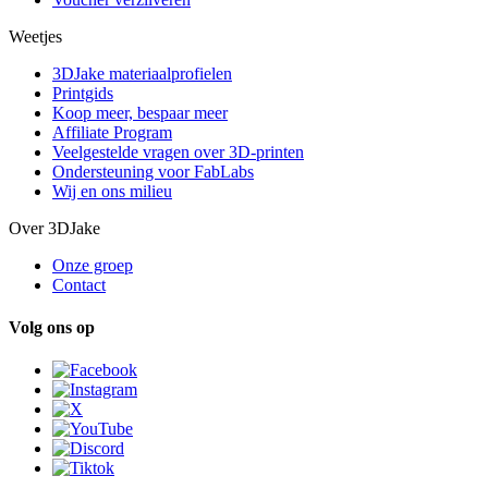
Weetjes
3DJake materiaalprofielen
Printgids
Koop meer, bespaar meer
Affiliate Program
Veelgestelde vragen over 3D-printen
Ondersteuning voor FabLabs
Wij en ons milieu
Over 3DJake
Onze groep
Contact
Volg ons op