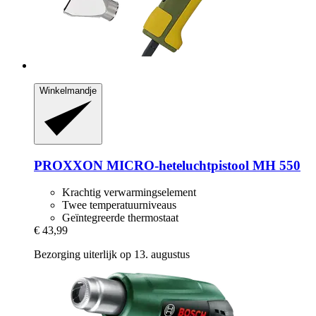
Winkelmandje
PROXXON
MICRO-​heteluchtpistool MH 550
Krachtig verwarmingselement
Twee temperatuurniveaus
Geïntegreerde thermostaat
€ 43,99
Bezorging uiterlijk op 13. augustus