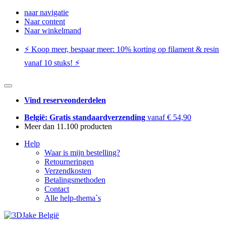
naar navigatie
Naar content
Naar winkelmand
⚡️ Koop meer, bespaar meer: ​​10% korting op filament & resin
vanaf 10 stuks! ⚡️
Vind reserveonderdelen
België: Gratis standaardverzending
vanaf € 54,90
Meer dan 11.100 producten
Help
Waar is mijn bestelling?
Retourneringen
Verzendkosten
Betalingsmethoden
Contact
Alle help-thema`s