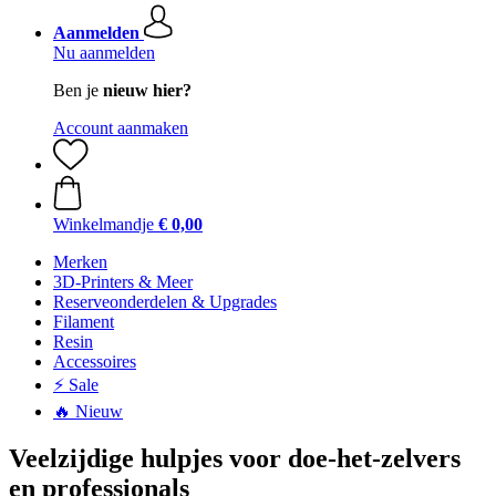
Aanmelden
Nu aanmelden
Ben je
nieuw hier?
Account aanmaken
Winkelmandje
€ 0,00
Merken
3D-Printers & Meer
Reserveonderdelen & Upgrades
Filament
Resin
Accessoires
⚡ Sale
🔥 Nieuw
Veelzijdige hulpjes voor doe-het-zelvers
en professionals