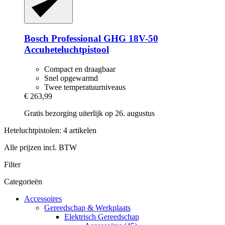
Bosch Professional
GHG 18V-​50
Accuheteluchtpistool
Compact en draagbaar
Snel opgewarmd
Twee temperatuurniveaus
€ 263,99
Gratis bezorging uiterlijk op 26. augustus
Heteluchtpistolen: 4 artikelen
Alle prijzen incl. BTW
Filter
Categorieën
Accessoires
Gereedschap & Werkplaats
Elektrisch Gereedschap