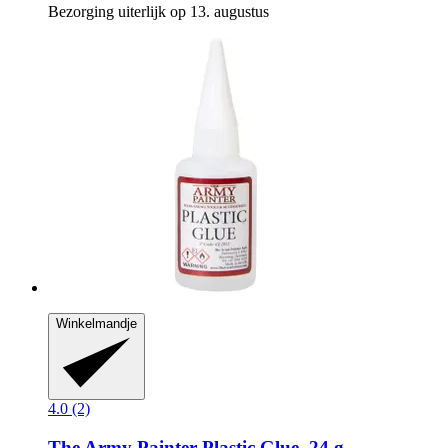
Bezorging uiterlijk op 13. augustus
Winkelmandje
4.0 (2)
The Army Painter
Plastic Glue, 24 g