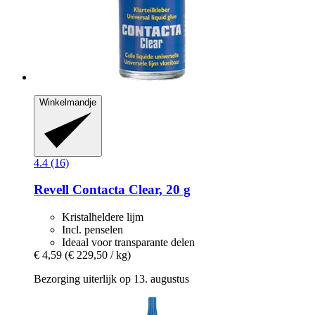
Winkelmandje
4.4 (16)
Revell
Contacta Clear, 20 g
Kristalheldere lijm
Incl. penselen
Ideaal voor transparante delen
€ 4,59
(€ 229,50 / kg)
Bezorging uiterlijk op 13. augustus