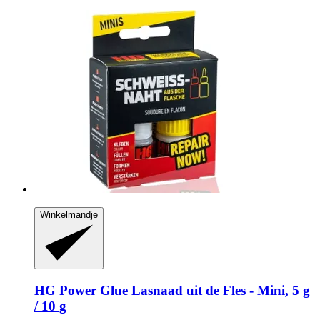
Winkelmandje
HG Power Glue
Lasnaad uit de Fles -​ Mini, 5 g
/ 10 g