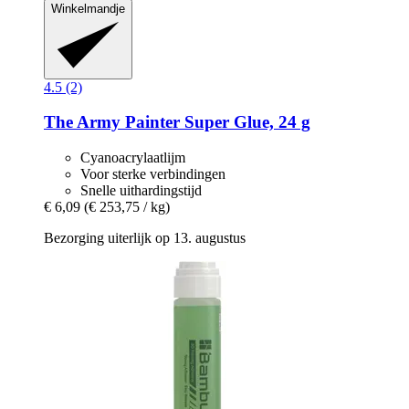
Winkelmandje
4.5 (2)
The Army Painter
Super Glue, 24 g
Cyanoacrylaatlijm
Voor sterke verbindingen
Snelle uithardingstijd
€ 6,09
(€ 253,75 / kg)
Bezorging uiterlijk op 13. augustus