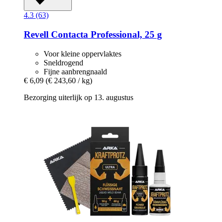
4.3 (63)
Revell
Contacta Professional, 25 g
Voor kleine oppervlaktes
Sneldrogend
Fijne aanbrengnaald
€ 6,09
(€ 243,60 / kg)
Bezorging uiterlijk op 13. augustus