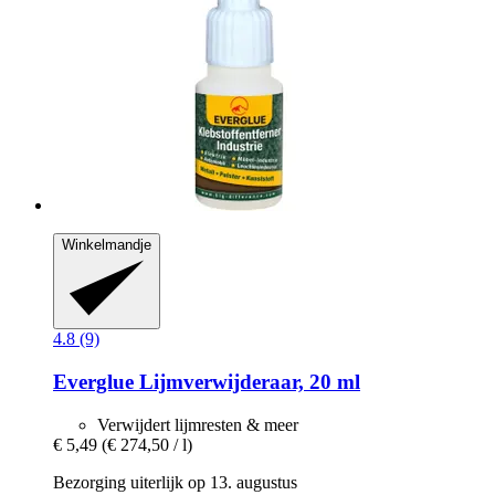
Winkelmandje
4.8 (9)
Everglue
Lijmverwijderaar, 20 ml
Verwijdert lijmresten & meer
€ 5,49
(€ 274,50 / l)
Bezorging uiterlijk op 13. augustus