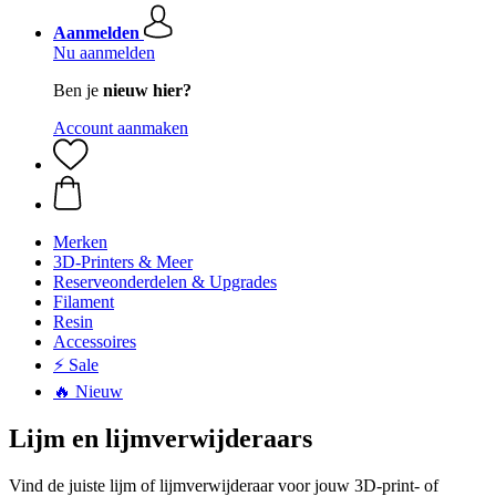
Aanmelden
Nu aanmelden
Ben je
nieuw hier?
Account aanmaken
Merken
3D-Printers & Meer
Reserveonderdelen & Upgrades
Filament
Resin
Accessoires
⚡ Sale
🔥 Nieuw
Lijm en lijmverwijderaars
Vind de juiste lijm of lijmverwijderaar voor jouw 3D-print- of