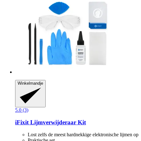
Winkelmandje
5.0 (3)
iFixit
Lijmverwijderaar Kit
Lost zelfs de meest hardnekkige elektronische lijmen op
Praktische set