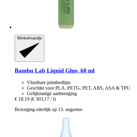
Winkelmandje
Bambu Lab
Liquid Glue, 60 ml
Vloeibare printbedlijm
Geschikt voor PLA, PETG, PET, ABS, ASA & TPU
Gelijkmatige aanbrenging
€ 18,19
(€ 303,17 / l)
Bezorging uiterlijk op 13. augustus