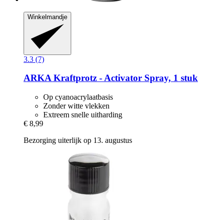
Winkelmandje
3.3 (7)
ARKA
Kraftprotz -​ Activator Spray, 1 stuk
Op cyanoacrylaatbasis
Zonder witte vlekken
Extreem snelle uitharding
€ 8,99
Bezorging uiterlijk op 13. augustus