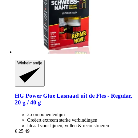
Winkelmandje
HG Power Glue
Lasnaad uit de Fles -​ Regular,
20 g / 40 g
2-componentenlijm
Creëert extreem sterke verbindingen
Ideaal voor lijmen, vullen & reconstrueren
€ 25,49