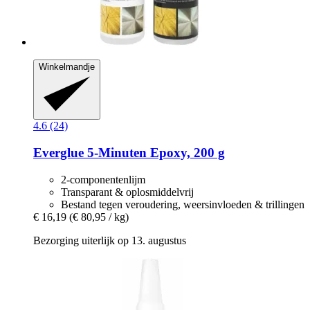
Winkelmandje
4.6 (24)
Everglue
5-​Minuten Epoxy, 200 g
2-componentenlijm
Transparant & oplosmiddelvrij
Bestand tegen veroudering, weersinvloeden & trillingen
€ 16,19
(€ 80,95 / kg)
Bezorging uiterlijk op 13. augustus