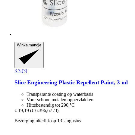
Winkelmandje
3.3 (3)
Slice Engineering
Plastic Repellent Paint, 3 ml
Transparante coating op waterbasis
Voor schone metalen oppervlakken
Hittebestendig tot 290 °C
€ 19,19
(€ 6.396,67 / l)
Bezorging uiterlijk op 13. augustus