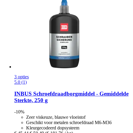
3 opties
5.0 (1)
INBUS
Schroefdraadborgmiddel -​ Gemiddelde
Sterkte, 250 g
-10%
Zeer viskeuze, blauwe vloeistof
Geschikt voor metalen schroefdraad M6-M36
Kleurgecodeerd dopsysteem