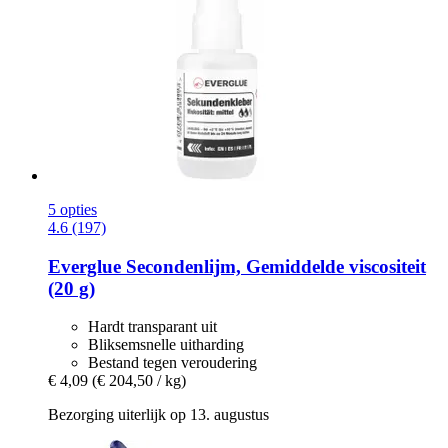
5 opties
4.6 (197)
Everglue
Secondenlijm, Gemiddelde viscositeit
(20 g)
Hardt transparant uit
Bliksemsnelle uitharding
Bestand tegen veroudering
€ 4,09
(€ 204,50 / kg)
Bezorging uiterlijk op 13. augustus