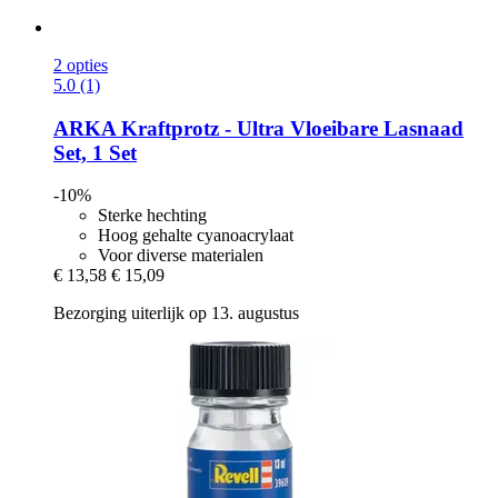
2 opties
5.0 (1)
ARKA
Kraftprotz -​ Ultra Vloeibare Lasnaad
Set, 1 Set
-10%
Sterke hechting
Hoog gehalte cyanoacrylaat
Voor diverse materialen
€ 13,58
€ 15,09
Bezorging uiterlijk op 13. augustus