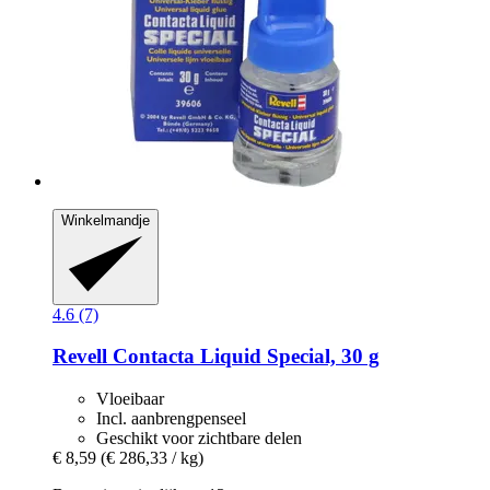
Winkelmandje
4.6 (7)
Revell
Contacta Liquid Special, 30 g
Vloeibaar
Incl. aanbrengpenseel
Geschikt voor zichtbare delen
€ 8,59
(€ 286,33 / kg)