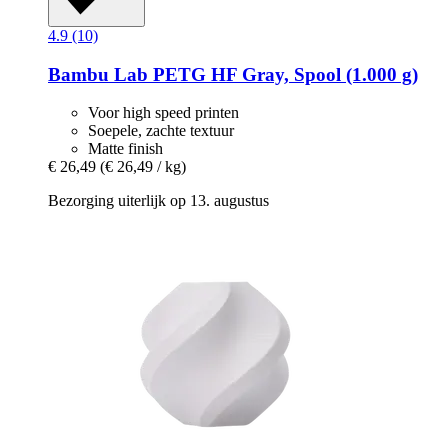
4.9 (10)
Bambu Lab
PETG HF Gray, Spool (1.000 g)
Voor high speed printen
Soepele, zachte textuur
Matte finish
€ 26,49
(€ 26,49 / kg)
Bezorging uiterlijk op 13. augustus