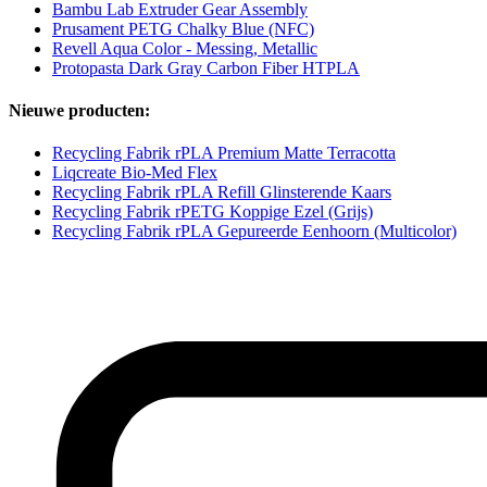
Bambu Lab Extruder Gear Assembly
Prusament PETG Chalky Blue (NFC)
Revell Aqua Color - Messing, Metallic
Protopasta Dark Gray Carbon Fiber HTPLA
Nieuwe producten:
Recycling Fabrik rPLA Premium Matte Terracotta
Liqcreate Bio-Med Flex
Recycling Fabrik rPLA Refill Glinsterende Kaars
Recycling Fabrik rPETG Koppige Ezel (Grijs)
Recycling Fabrik rPLA Gepureerde Eenhoorn (Multicolor)