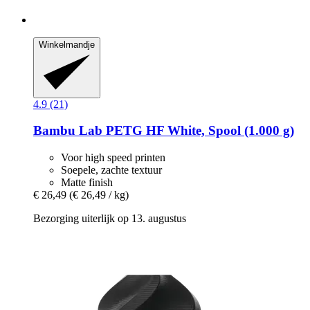
Winkelmandje
4.9 (21)
Bambu Lab
PETG HF White, Spool (1.000 g)
Voor high speed printen
Soepele, zachte textuur
Matte finish
€ 26,49
(€ 26,49 / kg)
Bezorging uiterlijk op 13. augustus