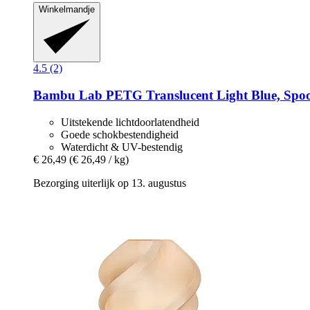
Winkelmandje
4.5 (2)
Bambu Lab
PETG Translucent Light Blue, Spool
Uitstekende lichtdoorlatendheid
Goede schokbestendigheid
Waterdicht & UV-bestendig
€ 26,49
(€ 26,49 / kg)
Bezorging uiterlijk op 13. augustus