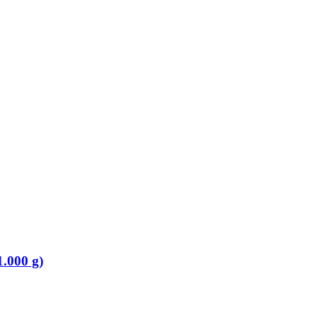
.000 g)