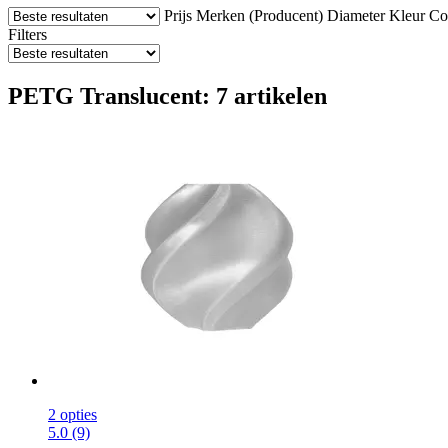
Prijs
Merken (Producent)
Diameter
Kleur
Com
Filters
PETG Translucent: 7 artikelen
2 opties
5.0 (9)