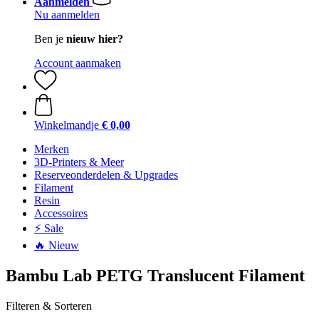
Aanmelden
Nu aanmelden
Ben je
nieuw hier?
Account aanmaken
Winkelmandje
€ 0,00
Merken
3D-Printers & Meer
Reserveonderdelen & Upgrades
Filament
Resin
Accessoires
⚡ Sale
🔥 Nieuw
Bambu Lab PETG Translucent Filament
Filteren & Sorteren