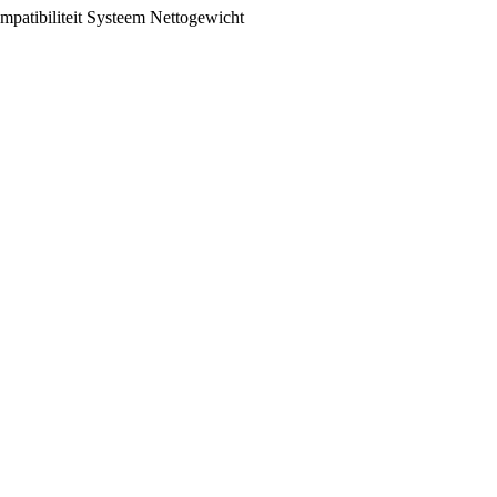
patibiliteit
Systeem
Nettogewicht