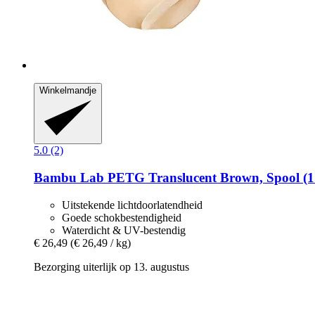
Winkelmandje
5.0 (2)
Bambu Lab
PETG Translucent Brown, Spool (1
Uitstekende lichtdoorlatendheid
Goede schokbestendigheid
Waterdicht & UV-bestendig
€ 26,49
(€ 26,49 / kg)
Bezorging uiterlijk op 13. augustus