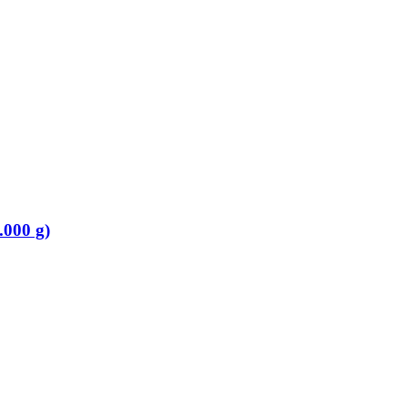
.000 g)