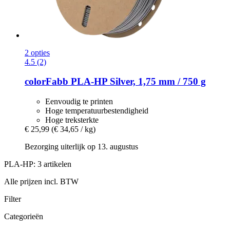
2 opties
4.5 (2)
colorFabb
PLA-​HP Silver, 1,75 mm / 750 g
Eenvoudig te printen
Hoge temperatuurbestendigheid
Hoge treksterkte
€ 25,99
(€ 34,65 / kg)
Bezorging uiterlijk op 13. augustus
PLA-HP: 3 artikelen
Alle prijzen incl. BTW
Filter
Categorieën