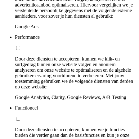
advertentieaanbod optimaliseren. Hiervoor vergelijken we je
versleutelde persoonlijke gegevens met de volgende externe
aanbieders, voor zover je hun diensten al gebruikt:
Google Ads
Performance
Door deze diensten te accepteren, kunnen we klik- en
surfgedrag binnen onze website volgen en anoniem
analyseren om onze website te optimaliseren en de algehele
gebruikerservaring voortdurend te verbeteren. Met jouw
toestemming gebruiken we de volgende diensten van derden
op deze website:
Google Analytics, Clarity, Google Reviews, A/B-Testing
Functioneel
Door deze diensten te accepteren, kunnen we je functies
bieden die verder gaan dan de basisfuncties en kun je onze