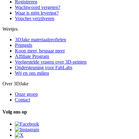
Registreren
Wachtwoord vergeten?
Waar is mijn levering?
Voucher verzilveren
Weetjes
3DJake materiaalprofielen
Printgids
Koop meer, bespaar meer
Affiliate Program
Veelgestelde vragen over 3D-printen
Ondersteuning voor FabLabs
Wij en ons milieu
Over 3DJake
Onze groep
Contact
Volg ons op