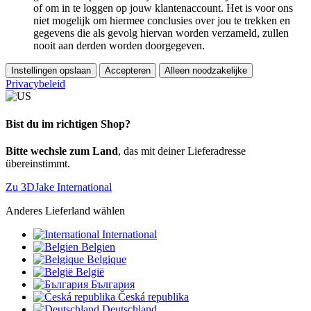
of om in te loggen op jouw klantenaccount. Het is voor ons
niet mogelijk om hiermee conclusies over jou te trekken en
gegevens die als gevolg hiervan worden verzameld, zullen
nooit aan derden worden doorgegeven.
Instellingen opslaan
Accepteren
Alleen noodzakelijke
Privacybeleid
Bist du im richtigen Shop?
Bitte wechsle zum Land
, das mit deiner Lieferadresse
übereinstimmt.
Zu 3DJake International
Anderes Lieferland wählen
International
Belgien
Belgique
België
България
Česká republika
Deutschland