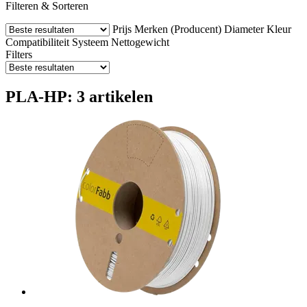
Filteren & Sorteren
Prijs
Merken (Producent)
Diameter
Kleur
Compatibiliteit
Systeem
Nettogewicht
Filters
PLA-HP: 3 artikelen