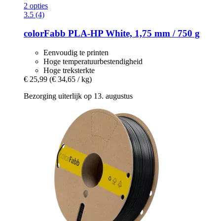
2 opties
3.5 (4)
colorFabb
PLA-​HP White, 1,75 mm / 750 g
Eenvoudig te printen
Hoge temperatuurbestendigheid
Hoge treksterkte
€ 25,99
(€ 34,65 / kg)
Bezorging uiterlijk op 13. augustus