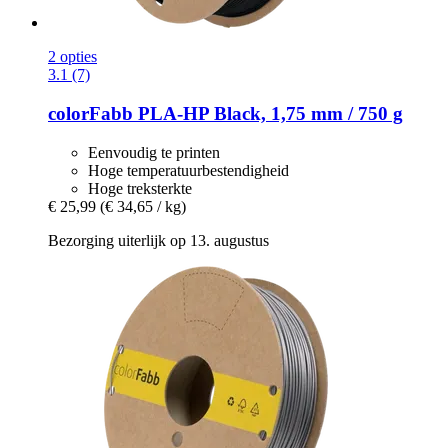
2 opties
3.1 (7)
colorFabb
PLA-​HP Black, 1,75 mm / 750 g
Eenvoudig te printen
Hoge temperatuurbestendigheid
Hoge treksterkte
€ 25,99
(€ 34,65 / kg)
Bezorging uiterlijk op 13. augustus