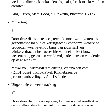
we hun online reclamekanalen als je al gebruik maakt van hun
diensten:
Bing, Criteo, Meta, Google, LinkedIn, Pinterest, TikTok
Marketing
Door deze diensten te accepteren, kunnen we advertenties,
gesponsorde inhoud of kortingsacties voor onze website of
producten weergeven op basis van jouw surf- en
winkelgedrag en het succes hiervan meten. Met jouw
toestemming gebruiken we de volgende diensten van derden
op deze website:
Meta-Pixel, Microsoft Advertising, creativecdn.com
(RTBHouse), TikTok Pixel, Klikgebaseerde
productaanbevelingen, Ads Defender
Uitgebreide conversietracking
Door deze dienst te accepteren, kunnen we het resultaat van
onze online advertenties beter volgen, analyseren en ons