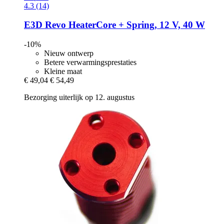
4.3 (14)
E3D
Revo HeaterCore + Spring, 12 V, 40 W
-10%
Nieuw ontwerp
Betere verwarmingsprestaties
Kleine maat
€ 49,04
€ 54,49
Bezorging uiterlijk op 12. augustus