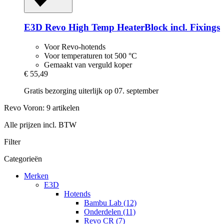
E3D
Revo High Temp HeaterBlock incl. Fixings
Voor Revo-hotends
Voor temperaturen tot 500 °C
Gemaakt van verguld koper
€ 55,49
Gratis bezorging uiterlijk op 07. september
Revo Voron: 9 artikelen
Alle prijzen incl. BTW
Filter
Categorieën
Merken
E3D
Hotends
Bambu Lab (12)
Onderdelen (11)
Revo CR (7)