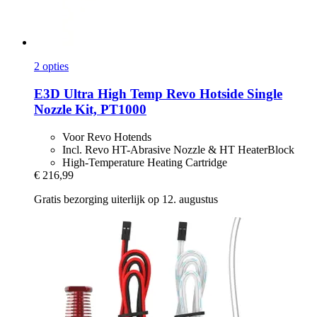
2 opties
E3D
Ultra High Temp Revo Hotside Single
Nozzle Kit, PT1000
Voor Revo Hotends
Incl. Revo HT-Abrasive Nozzle & HT HeaterBlock
High-Temperature Heating Cartridge
€ 216,99
Gratis bezorging uiterlijk op 12. augustus