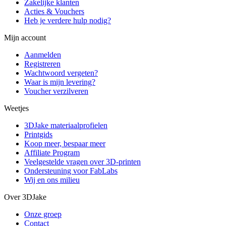
Zakelijke klanten
Acties & Vouchers
Heb je verdere hulp nodig?
Mijn account
Aanmelden
Registreren
Wachtwoord vergeten?
Waar is mijn levering?
Voucher verzilveren
Weetjes
3DJake materiaalprofielen
Printgids
Koop meer, bespaar meer
Affiliate Program
Veelgestelde vragen over 3D-printen
Ondersteuning voor FabLabs
Wij en ons milieu
Over 3DJake
Onze groep
Contact