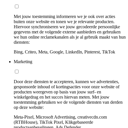
Met jouw toestemming informeren we je ook over acties
buiten onze website en tonen we je relevante producten.
Hiervoor synchroniseren we jouw gecodeerde persoonlijke
gegevens met de volgende externe aanbieders en gebruiken
we hun online reclamekanalen als je al gebruik maakt van hun
diensten:
Bing, Criteo, Meta, Google, LinkedIn, Pinterest, TikTok
Marketing
Door deze diensten te accepteren, kunnen we advertenties,
gesponsorde inhoud of kortingsacties voor onze website of
producten weergeven op basis van jouw surf- en
winkelgedrag en het succes hiervan meten. Met jouw
toestemming gebruiken we de volgende diensten van derden
op deze website:
Meta-Pixel, Microsoft Advertising, creativecdn.com
(RTBHouse), TikTok Pixel, Klikgebaseerde
productaanbevelingen, Ads Defender