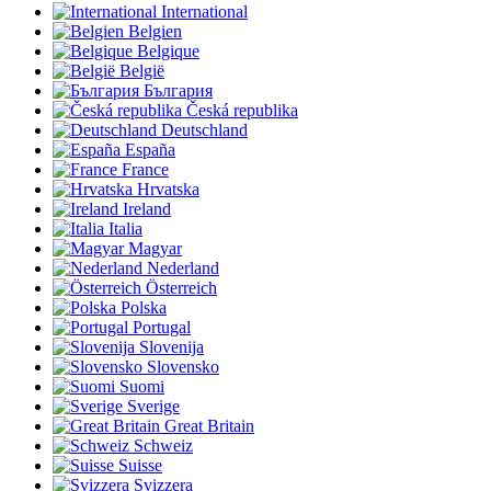
International
Belgien
Belgique
België
България
Česká republika
Deutschland
España
France
Hrvatska
Ireland
Italia
Magyar
Nederland
Österreich
Polska
Portugal
Slovenija
Slovensko
Suomi
Sverige
Great Britain
Schweiz
Suisse
Svizzera