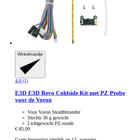
Winkelmandje
4.0 (1)
E3D
E3D Revo Coldside Kit met PZ Probe
voor de Voron
Voor Voron Stealthbrander
Slechts 36 g gewicht
Lichtgewicht PZ-sonde
€ 85,99
Gratis bezorging uiterlijk op 12. augustus