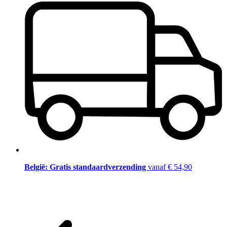
België: Gratis standaardverzending
vanaf € 54,90