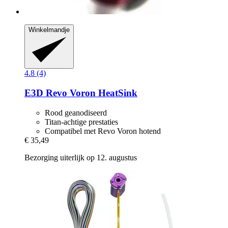
Winkelmandje
4.8 (4)
E3D
Revo Voron HeatSink
Rood geanodiseerd
Titan-achtige prestaties
Compatibel met Revo Voron hotend
€ 35,49
Bezorging uiterlijk op 12. augustus