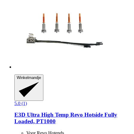
Winkelmandje
5.0 (1)
E3D
Ultra High Temp Revo Hotside Fully
Loaded, PT1000
Voor Revo Hotends