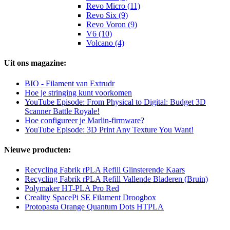
Revo Micro (11)
Revo Six (9)
Revo Voron (9)
V6 (10)
Volcano (4)
Uit ons magazine:
BIO - Filament van Extrudr
Hoe je stringing kunt voorkomen
YouTube Episode: From Physical to Digital: Budget 3D
Scanner Battle Royale!
Hoe configureer je Marlin-firmware?
YouTube Episode: 3D Print Any Texture You Want!
Nieuwe producten:
Recycling Fabrik rPLA Refill Glinsterende Kaars
Recycling Fabrik rPLA Refill Vallende Bladeren (Bruin)
Polymaker HT-PLA Pro Red
Creality SpacePi SE Filament Droogbox
Protopasta Orange Quantum Dots HTPLA