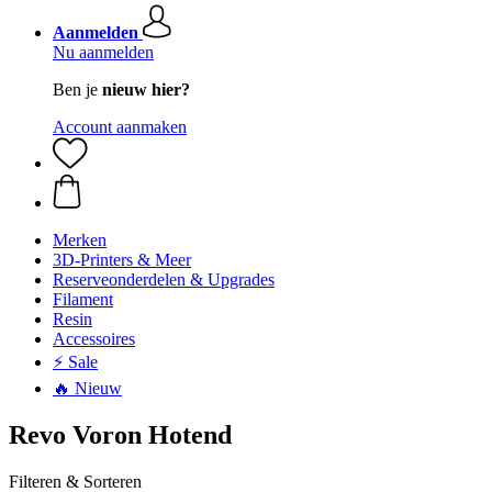
Aanmelden
Nu aanmelden
Ben je
nieuw hier?
Account aanmaken
Merken
3D-Printers & Meer
Reserveonderdelen & Upgrades
Filament
Resin
Accessoires
⚡ Sale
🔥 Nieuw
Revo Voron Hotend
Filteren & Sorteren