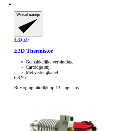
Winkelmandje
4.8 (52)
E3D
Thermistor
Gemakkelijke verbinding
Cartridge stijl
Met verlengkabel
€ 8,59
Bezorging uiterlijk op 13. augustus