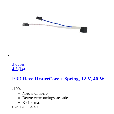
3 opties
4.3 (14)
E3D
Revo HeaterCore + Spring, 12 V, 40 W
-10%
Nieuw ontwerp
Betere verwarmingsprestaties
Kleine maat
€ 49,04
€ 54,49