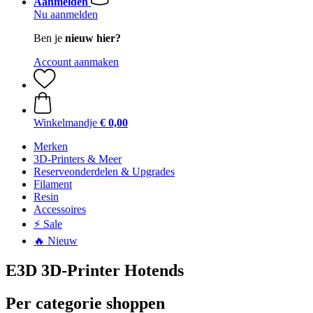
Aanmelden
Nu aanmelden
Ben je
nieuw hier?
Account aanmaken
Winkelmandje
€ 0,00
Merken
3D-Printers & Meer
Reserveonderdelen & Upgrades
Filament
Resin
Accessoires
⚡ Sale
🔥 Nieuw
E3D 3D-Printer Hotends
Per categorie shoppen