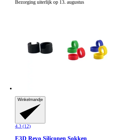
Bezorging uiterlijk op 13. augustus
Winkelmandje
4.3 (12)
E3D
Revo Siliconen Sokken