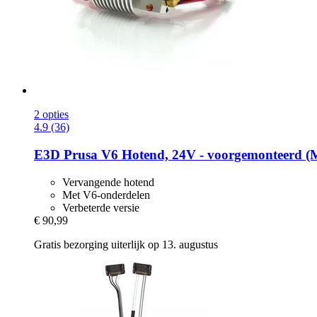
2 opties
4.9 (36)
E3D
Prusa V6 Hotend, 24V -​ voorgemonteerd 
Vervangende hotend
Met V6-onderdelen
Verbeterde versie
€ 90,99
Gratis bezorging uiterlijk op 13. augustus