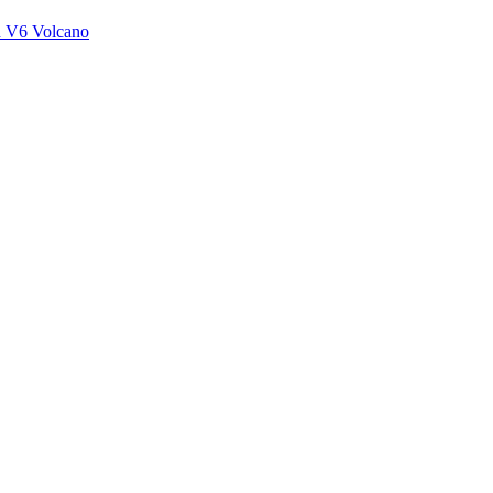
n
V6
Volcano