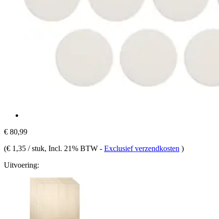
€ 80,99
(
€ 1,35 / stuk
, Incl. 21% BTW
-
Exclusief verzendkosten
)
Uitvoering: