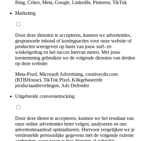
Bing, Criteo, Meta, Google, LinkedIn, Pinterest, TikTok
Marketing
Door deze diensten te accepteren, kunnen we advertenties,
gesponsorde inhoud of kortingsacties voor onze website of
producten weergeven op basis van jouw surf- en
winkelgedrag en het succes hiervan meten. Met jouw
toestemming gebruiken we de volgende diensten van derden
op deze website:
Meta-Pixel, Microsoft Advertising, creativecdn.com
(RTBHouse), TikTok Pixel, Klikgebaseerde
productaanbevelingen, Ads Defender
Uitgebreide conversietracking
Door deze dienst te accepteren, kunnen we het resultaat van
onze online advertenties beter volgen, analyseren en ons
advertentieaanbod optimaliseren. Hiervoor vergelijken we je
versleutelde persoonlijke gegevens met de volgende externe
aanbieders, voor zover je hun diensten al gebruikt: