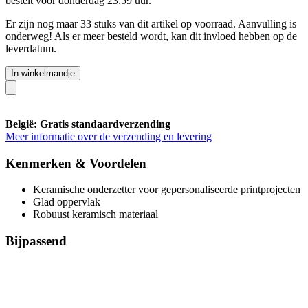
bestelt voor
donderdag 23:59 uur
.
Er zijn nog maar 33 stuks van dit artikel op voorraad. Aanvulling is
onderweg! Als er meer besteld wordt, kan dit invloed hebben op de
leverdatum.
In winkelmandje
België: Gratis standaardverzending
Meer informatie over de verzending en levering
Kenmerken & Voordelen
Keramische onderzetter voor gepersonaliseerde printprojecten
Glad oppervlak
Robuust keramisch materiaal
Bijpassend