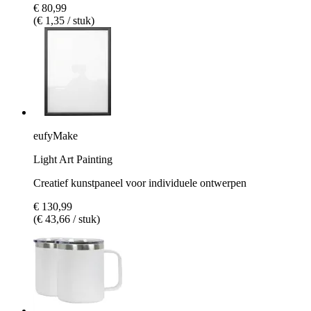
€ 80,99
(€ 1,35 / stuk)
eufyMake
Light Art Painting
Creatief kunstpaneel voor individuele ontwerpen
€ 130,99
(€ 43,66 / stuk)