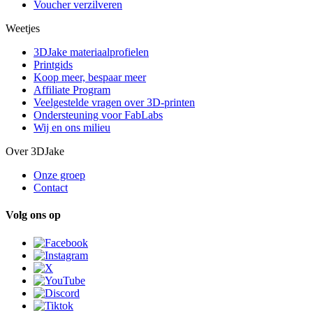
Voucher verzilveren
Weetjes
3DJake materiaalprofielen
Printgids
Koop meer, bespaar meer
Affiliate Program
Veelgestelde vragen over 3D-printen
Ondersteuning voor FabLabs
Wij en ons milieu
Over 3DJake
Onze groep
Contact
Volg ons op