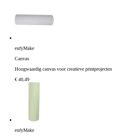
eufyMake
Canvas
Hoogwaardig canvas voor creatieve printprojecten
€ 40,49
eufyMake