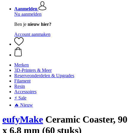
Aanmelden
Nu aanmelden
Ben je
nieuw hier?
Account aanmaken
Merken
3D-Printers & Meer
Reserveonderdelen & Upgrades
Filament
Resin
Accessoires
⚡ Sale
🔥 Nieuw
eufyMake
Ceramic Coaster, 90
x 6,8 mm (60 stuks)