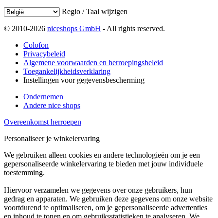
Regio / Taal wijzigen
© 2010-2026
niceshops GmbH
- All rights reserved.
Colofon
Privacybeleid
Algemene voorwaarden en herroepingsbeleid
Toegankelijkheidsverklaring
Instellingen voor gegevensbescherming
Ondernemen
Andere nice shops
Overeenkomst herroepen
Personaliseer je winkelervaring
We gebruiken alleen cookies en andere technologieën om je een
gepersonaliseerde winkelervaring te bieden met jouw individuele
toestemming.
Hiervoor verzamelen we gegevens over onze gebruikers, hun
gedrag en apparaten. We gebruiken deze gegevens om onze website
voortdurend te optimaliseren, om je gepersonaliseerde advertenties
en inhoud te tonen en om gebruiksstatistieken te analyseren. We