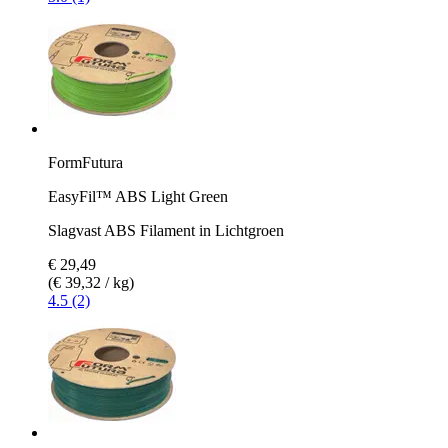
FormFutura
EasyFil™ ABS Light Green
Slagvast ABS Filament in Lichtgroen
€ 29,49
(€ 39,32 / kg)
4.5 (2)