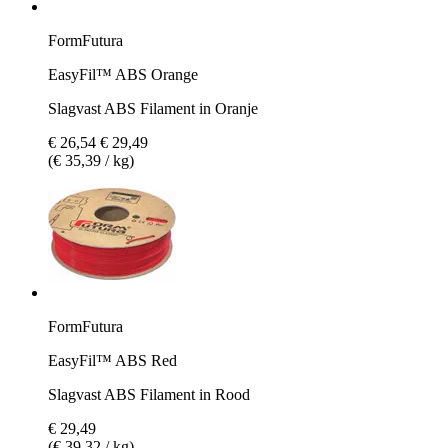
FormFutura
EasyFil™ ABS Orange
Slagvast ABS Filament in Oranje
€ 26,54
€ 29,49
(€ 35,39 / kg)
FormFutura
EasyFil™ ABS Red
Slagvast ABS Filament in Rood
€ 29,49
(€ 39,32 / kg)