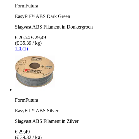
FormFutura
EasyFil™ ABS Dark Green
Slagvast ABS Filament in Donkergroen
€ 26,54
€ 29,49
(€ 35,39 / kg)
1.0 (1)
FormFutura
EasyFil™ ABS Silver
Slagvast ABS Filament in Zilver
€ 29,49
(€ 39,32 / kg)