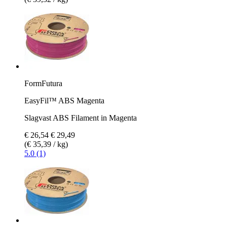
FormFutura
EasyFil™ ABS Magenta
Slagvast ABS Filament in Magenta
€ 26,54
€ 29,49
(€ 35,39 / kg)
5.0 (1)