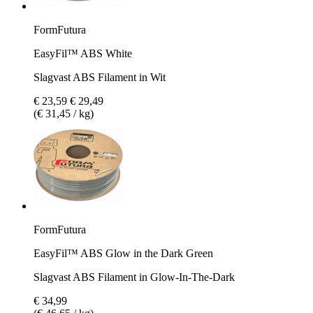
FormFutura
EasyFil™ ABS White
Slagvast ABS Filament in Wit
€ 23,59
€ 29,49
(€ 31,45 / kg)
FormFutura
EasyFil™ ABS Glow in the Dark Green
Slagvast ABS Filament in Glow-In-The-Dark
€ 34,99