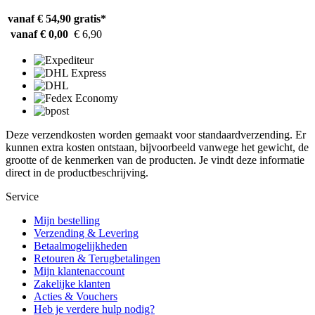
vanaf € 54,90
gratis*
vanaf € 0,00
€ 6,90
Deze verzendkosten worden gemaakt voor standaardverzending. Er
kunnen extra kosten ontstaan, bijvoorbeeld vanwege het gewicht, de
grootte of de kenmerken van de producten. Je vindt deze informatie
direct in de productbeschrijving.
Service
Mijn bestelling
Verzending & Levering
Betaalmogelijkheden
Retouren & Terugbetalingen
Mijn klantenaccount
Zakelijke klanten
Acties & Vouchers
Heb je verdere hulp nodig?