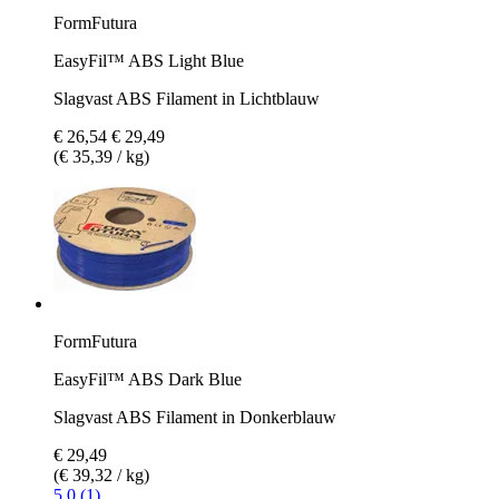
FormFutura
EasyFil™ ABS Light Blue
Slagvast ABS Filament in Lichtblauw
€ 26,54
€ 29,49
(€ 35,39 / kg)
FormFutura
EasyFil™ ABS Dark Blue
Slagvast ABS Filament in Donkerblauw
€ 29,49
(€ 39,32 / kg)
5.0 (1)