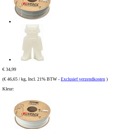
€ 34,99
(
€ 46,65 / kg
, Incl. 21% BTW
-
Exclusief verzendkosten
)
Kleur: