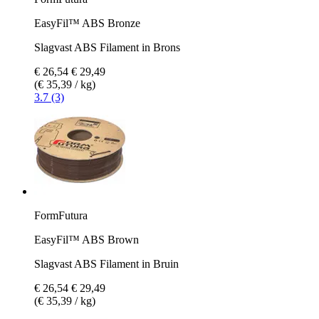
EasyFil™ ABS Bronze
Slagvast ABS Filament in Brons
€ 26,54
€ 29,49
(€ 35,39 / kg)
3.7 (3)
FormFutura
EasyFil™ ABS Brown
Slagvast ABS Filament in Bruin
€ 26,54
€ 29,49
(€ 35,39 / kg)