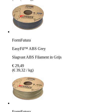
FormFutura
EasyFil™ ABS Grey
Slagvast ABS Filament in Grijs
€ 29,49
(€ 39,32 / kg)
FormFutura