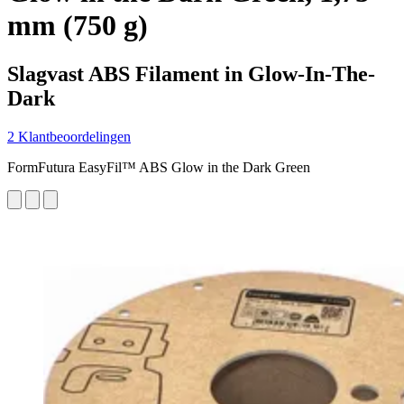
mm (750 g)
Slagvast ABS Filament in Glow-In-The-
Dark
2 Klantbeoordelingen
FormFutura EasyFil™ ABS Glow in the Dark Green