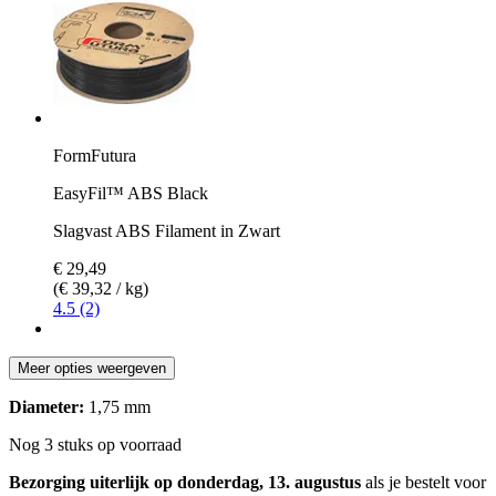
FormFutura
EasyFil™ ABS Black
Slagvast ABS Filament in Zwart
€ 29,49
(€ 39,32 / kg)
4.5 (2)
Meer opties weergeven
Diameter:
1,75 mm
Nog 3 stuks op voorraad
Bezorging uiterlijk op donderdag, 13. augustus
als je bestelt voor