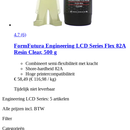
4.7 (6)
FormFutura
Engineering LCD Series Flex 82A
Resin Clear, 500 g
Combineert semi-flexibiliteit met kracht
Shore-hardheid 82A
Hoge printercompatibiliteit
€ 58,49
(€ 116,98 / kg)
Tijdelijk niet leverbaar
Engineering LCD Series: 5 artikelen
Alle prijzen incl. BTW
Filter
Categorieën