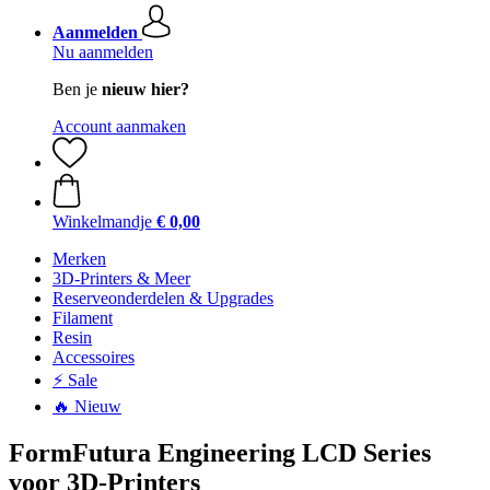
Aanmelden
Nu aanmelden
Ben je
nieuw hier?
Account aanmaken
Winkelmandje
€ 0,00
Merken
3D-Printers & Meer
Reserveonderdelen & Upgrades
Filament
Resin
Accessoires
⚡ Sale
🔥 Nieuw
FormFutura Engineering LCD Series
voor 3D-Printers