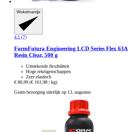
Winkelmandje
4.1 (7)
FormFutura
Engineering LCD Series Flex 63A
Resin Clear, 500 g
Uitstekende flexibiliteit
Hoge rekeigenschappen
Zeer elastisch
€ 80,99
(€ 161,98 / kg)
Gratis bezorging uiterlijk op 13. augustus