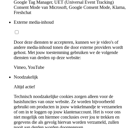
Google Tag Manager, UET (Universal Event Tracking)
Consent Mode van Microsoft, Google Consent Mode, Klarna,
Freshchat
Externe media-inhoud
Door deze diensten te accepteren, kunnen we je video's of
andere media-inhoud tonen die door externe providers wordt
gehost. Met jouw toestemming gebruiken we de volgende
diensten van derden op deze website:
Vimeo, YouTube
Noodzakelijk
Altijd actief
Technisch noodzakelijke cookies zorgen alleen voor de
basisfuncties van onze website. Ze worden bijvoorbeeld
gebruikt om producten in jouw winkelmandje te verzamelen
of om in te loggen op jouw klantenaccount. Het is voor ons
niet mogelijk om hiermee conclusies over jou te trekken en
gegevens die als gevolg hiervan worden verzameld, zullen
nooit aan derden worden doorgegeven.