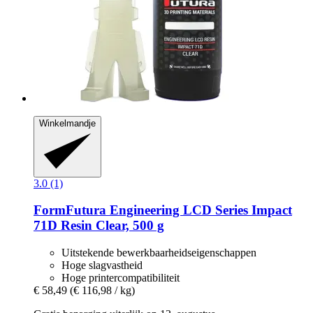
Winkelmandje
3.0 (1)
FormFutura
Engineering LCD Series Impact
71D Resin Clear, 500 g
Uitstekende bewerkbaarheidseigenschappen
Hoge slagvastheid
Hoge printercompatibiliteit
€ 58,49
(€ 116,98 / kg)