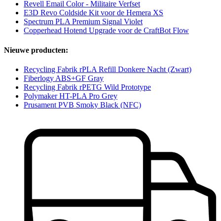
Revell Email Color - Militaire Verfset
E3D Revo Coldside Kit voor de Hemera XS
Spectrum PLA Premium Signal Violet
Copperhead Hotend Upgrade voor de CraftBot Flow
Nieuwe producten:
Recycling Fabrik rPLA Refill Donkere Nacht (Zwart)
Fiberlogy ABS+GF Gray
Recycling Fabrik rPETG Wild Prototype
Polymaker HT-PLA Pro Grey
Prusament PVB Smoky Black (NFC)