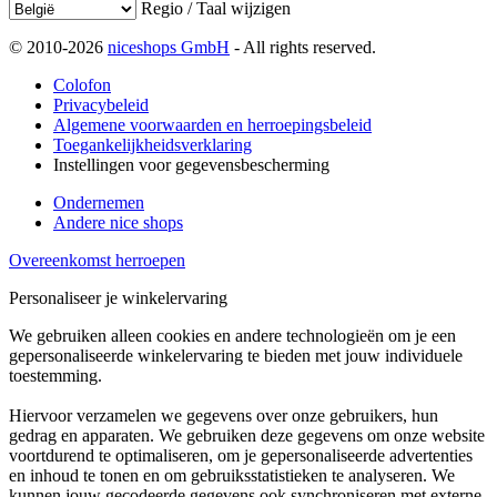
Regio / Taal wijzigen
© 2010-2026
niceshops GmbH
- All rights reserved.
Colofon
Privacybeleid
Algemene voorwaarden en herroepingsbeleid
Toegankelijkheidsverklaring
Instellingen voor gegevensbescherming
Ondernemen
Andere nice shops
Overeenkomst herroepen
Personaliseer je winkelervaring
We gebruiken alleen cookies en andere technologieën om je een
gepersonaliseerde winkelervaring te bieden met jouw individuele
toestemming.
Hiervoor verzamelen we gegevens over onze gebruikers, hun
gedrag en apparaten. We gebruiken deze gegevens om onze website
voortdurend te optimaliseren, om je gepersonaliseerde advertenties
en inhoud te tonen en om gebruiksstatistieken te analyseren. We
kunnen jouw gecodeerde gegevens ook synchroniseren met externe