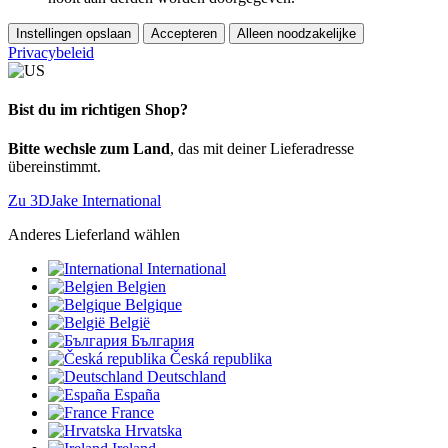
Instellingen opslaan
Accepteren
Alleen noodzakelijke
Privacybeleid
Bist du im richtigen Shop?
Bitte wechsle zum Land
, das mit deiner Lieferadresse
übereinstimmt.
Zu 3DJake International
Anderes Lieferland wählen
International
Belgien
Belgique
België
България
Česká republika
Deutschland
España
France
Hrvatska