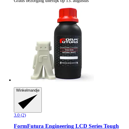
Gratis bezorging uiterlijk op 13. augustus
Winkelmandje
3.0 (2)
FormFutura
Engineering LCD Series Tough