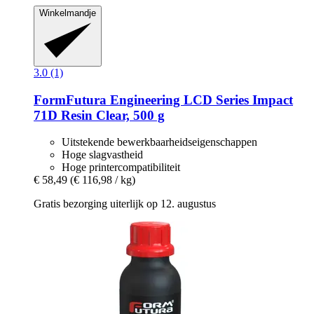
Winkelmandje
3.0 (1)
FormFutura
Engineering LCD Series Impact
71D Resin Clear, 500 g
Uitstekende bewerkbaarheidseigenschappen
Hoge slagvastheid
Hoge printercompatibiliteit
€ 58,49
(€ 116,98 / kg)
Gratis bezorging uiterlijk op 12. augustus