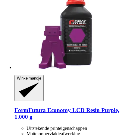
Winkelmandje
FormFutura
Economy LCD Resin Purple,
1.000 g
Uitstekende printeigenschappen
Matte oppervlakteafwerking