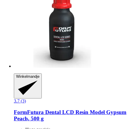
Winkelmandje
3.7 (3)
FormFutura
Dental LCD Resin Model Gypsum
Peach, 500 g