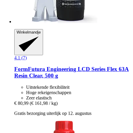
Winkelmandje
4.1 (7)
FormFutura
Engineering LCD Series Flex 63A
Resin Clear, 500 g
Uitstekende flexibiliteit
Hoge rekeigenschappen
Zeer elastisch
€ 80,99
(€ 161,98 / kg)
Gratis bezorging uiterlijk op 12. augustus