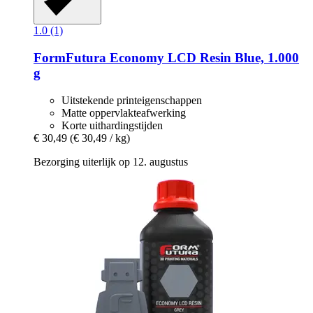
1.0 (1)
FormFutura
Economy LCD Resin Blue, 1.000
g
Uitstekende printeigenschappen
Matte oppervlakteafwerking
Korte uithardingstijden
€ 30,49
(€ 30,49 / kg)
Bezorging uiterlijk op 12. augustus