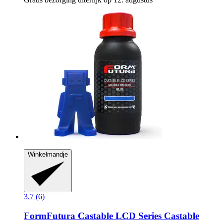
Winkelmandje
3.7 (6)
FormFutura
Castable LCD Series Castable