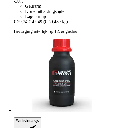
-30%
Geurarm
Korte uithardingstijden
Lage krimp
€ 29,74
€ 42,49
(€ 59,48 / kg)
Bezorging uiterlijk op 12. augustus
Winkelmandje