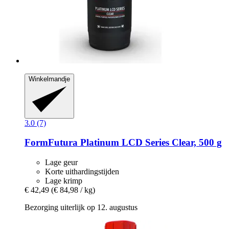
Winkelmandje
3.0 (7)
FormFutura
Platinum LCD Series Clear, 500 g
Lage geur
Korte uithardingstijden
Lage krimp
€ 42,49
(€ 84,98 / kg)
Bezorging uiterlijk op 12. augustus