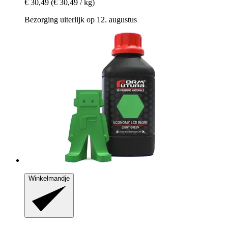
€ 30,49
(€ 30,49 / kg)
Bezorging uiterlijk op 12. augustus
Winkelmandje