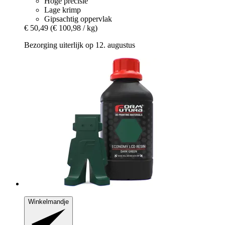
Hoge precisie
Lage krimp
Gipsachtig oppervlak
€ 50,49
(€ 100,98 / kg)
Bezorging uiterlijk op 12. augustus
Winkelmandje