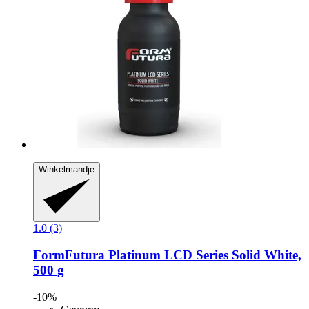
Winkelmandje
1.0 (3)
FormFutura
Platinum LCD Series Solid White,
500 g
-10%