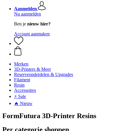
Aanmelden
Nu aanmelden
Ben je
nieuw hier?
Account aanmaken
Merken
3D-Printers & Meer
Reserveonderdelen & Upgrades
Filament
Resin
Accessoires
⚡ Sale
🔥 Nieuw
FormFutura 3D-Printer Resins
Per categorie shoppen