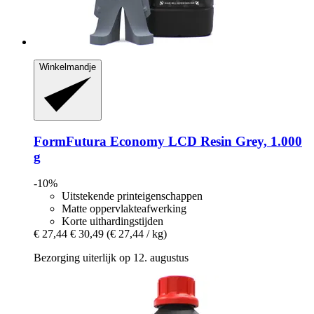
Winkelmandje
FormFutura
Economy LCD Resin Grey, 1.000
g
-10%
Uitstekende printeigenschappen
Matte oppervlakteafwerking
Korte uithardingstijden
€ 27,44
€ 30,49
(€ 27,44 / kg)
Bezorging uiterlijk op 12. augustus