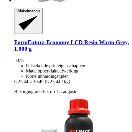
Winkelmandje
FormFutura
Economy LCD Resin Warm Grey,
1.000 g
-10%
Uitstekende printeigenschappen
Matte oppervlakteafwerking
Korte uithardingstijden
€ 27,44
€ 30,49
(€ 27,44 / kg)
Bezorging uiterlijk op 12. augustus