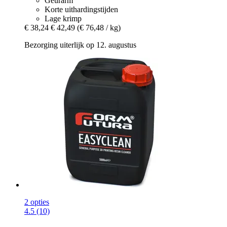
Geurarm
Korte uithardingstijden
Lage krimp
€ 38,24
€ 42,49
(€ 76,48 / kg)
Bezorging uiterlijk op 12. augustus
2 opties
4.5 (10)