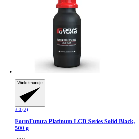
Winkelmandje
3.0 (2)
FormFutura
Platinum LCD Series Solid Black,
500 g