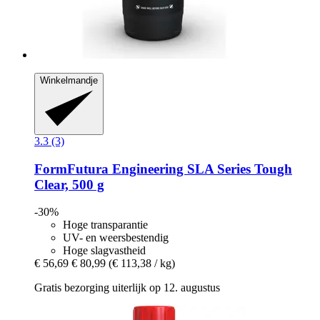
Winkelmandje
3.3 (3)
FormFutura
Engineering SLA Series Tough
Clear, 500 g
-30%
Hoge transparantie
UV- en weersbestendig
Hoge slagvastheid
€ 56,69
€ 80,99
(€ 113,38 / kg)
Gratis bezorging uiterlijk op 12. augustus