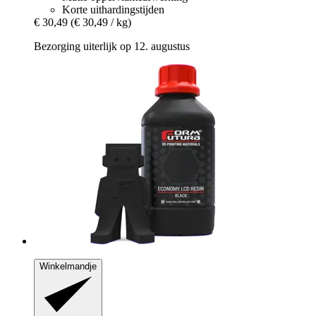
Korte uithardingstijden
€ 30,49
(€ 30,49 / kg)
Bezorging uiterlijk op 12. augustus
Winkelmandje