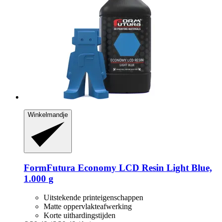
Winkelmandje
FormFutura
Economy LCD Resin Light Blue,
1.000 g
Uitstekende printeigenschappen
Matte oppervlakteafwerking
Korte uithardingstijden