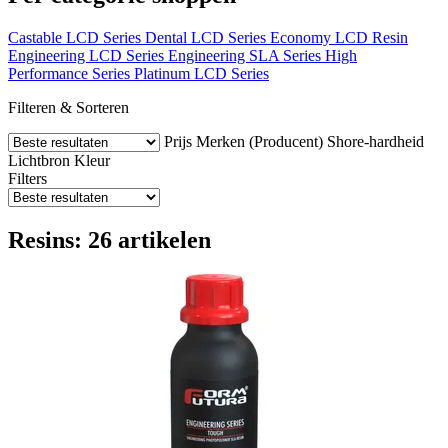
Castable LCD Series
Dental LCD Series
Economy LCD Resin
Engineering LCD Series
Engineering SLA Series
High
Performance Series
Platinum LCD Series
Filteren & Sorteren
Prijs
Merken (Producent)
Shore-hardheid
Lichtbron
Kleur
Filters
Resins: 26 artikelen