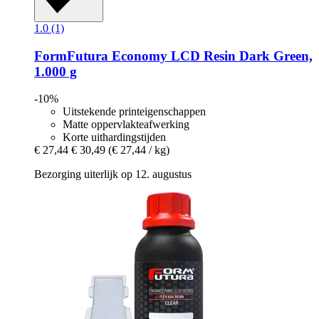
1.0 (1)
FormFutura
Economy LCD Resin Dark Green,
1.000 g
-10%
Uitstekende printeigenschappen
Matte oppervlakteafwerking
Korte uithardingstijden
€ 27,44
€ 30,49
(€ 27,44 / kg)
Bezorging uiterlijk op 12. augustus