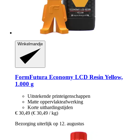
Winkelmandje
FormFutura
Economy LCD Resin Yellow,
1.000 g
Uitstekende printeigenschappen
Matte oppervlakteafwerking
Korte uithardingstijden
€ 30,49
(€ 30,49 / kg)
Bezorging uiterlijk op 12. augustus