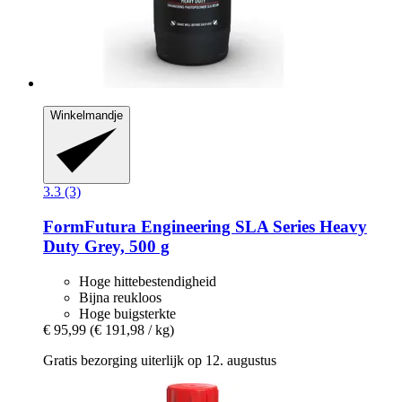
Winkelmandje
3.3 (3)
FormFutura
Engineering SLA Series Heavy
Duty Grey, 500 g
Hoge hittebestendigheid
Bijna reukloos
Hoge buigsterkte
€ 95,99
(€ 191,98 / kg)
Gratis bezorging uiterlijk op 12. augustus