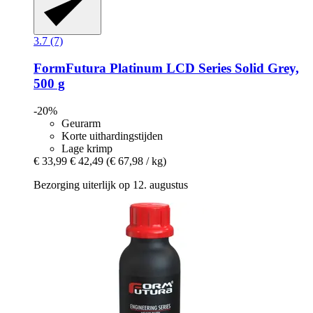
3.7 (7)
FormFutura
Platinum LCD Series Solid Grey,
500 g
-20%
Geurarm
Korte uithardingstijden
Lage krimp
€ 33,99
€ 42,49
(€ 67,98 / kg)
Bezorging uiterlijk op 12. augustus