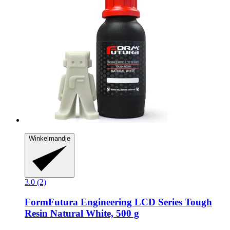
Winkelmandje
3.0 (2)
FormFutura
Engineering LCD Series Tough
Resin Natural White, 500 g