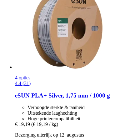
4 opties
4.4 (31)
eSUN
PLA+ Silver, 1,75 mm / 1000 g
Verhoogde sterkte & taaiheid
Uitstekende laaghechting
Hoge printercompatibiliteit
€ 19,19
(€ 19,19 / kg)
Bezorging uiterlijk op 12. augustus