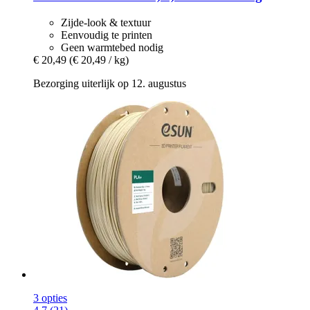
Zijde-look & textuur
Eenvoudig te printen
Geen warmtebed nodig
€ 20,49
(€ 20,49 / kg)
Bezorging uiterlijk op 12. augustus
3 opties