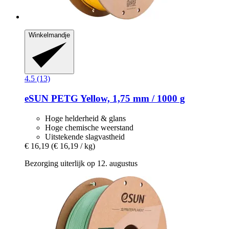
Winkelmandje
4.5 (13)
eSUN
PETG Yellow, 1,75 mm / 1000 g
Hoge helderheid & glans
Hoge chemische weerstand
Uitstekende slagvastheid
€ 16,19
(€ 16,19 / kg)
Bezorging uiterlijk op 12. augustus