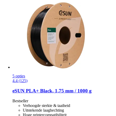
5 opties
4.4 (125)
eSUN
PLA+ Black, 1,75 mm / 1000 g
Bestseller
Verhoogde sterkte & taaiheid
Uitstekende laaghechting
Hoge printercompatibiliteit