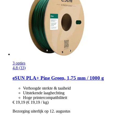
3 opties
4.8 (33)
eSUN
PLA+ Pine Green, 1,75 mm / 1000 g
Verhoogde sterkte & taaiheid
Uitstekende laaghechting
Hoge printercompatibiliteit
€ 19,19
(€ 19,19 / kg)
Bezorging uiterlijk op 12. augustus