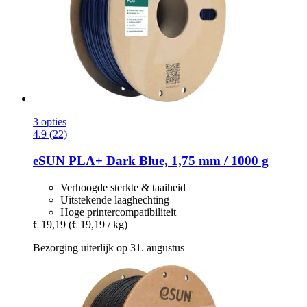
3 opties
4.9 (22)
eSUN
PLA+ Dark Blue, 1,75 mm / 1000 g
Verhoogde sterkte & taaiheid
Uitstekende laaghechting
Hoge printercompatibiliteit
€ 19,19
(€ 19,19 / kg)
Bezorging uiterlijk op 31. augustus