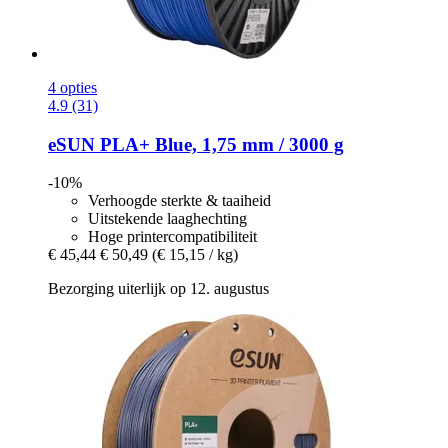
4 opties
4.9 (31)
eSUN
PLA+ Blue, 1,75 mm / 3000 g
-10%
Verhoogde sterkte & taaiheid
Uitstekende laaghechting
Hoge printercompatibiliteit
€ 45,44
€ 50,49
(€ 15,15 / kg)
Bezorging uiterlijk op 12. augustus