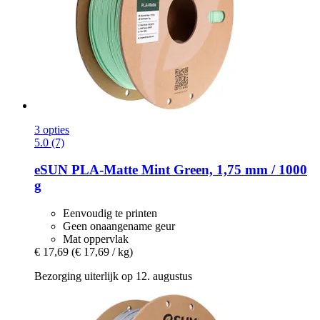
3 opties
5.0 (7)
eSUN
PLA-​Matte Mint Green, 1,75 mm / 1000
g
Eenvoudig te printen
Geen onaangename geur
Mat oppervlak
€ 17,69
(€ 17,69 / kg)
Bezorging uiterlijk op 12. augustus