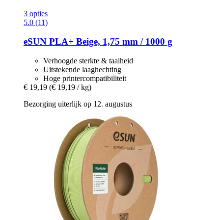
3 opties
5.0 (11)
eSUN
PLA+ Beige, 1,75 mm / 1000 g
Verhoogde sterkte & taaiheid
Uitstekende laaghechting
Hoge printercompatibiliteit
€ 19,19
(€ 19,19 / kg)
Bezorging uiterlijk op 12. augustus