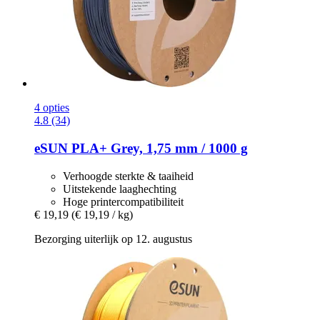
4 opties
4.8 (34)
eSUN
PLA+ Grey, 1,75 mm / 1000 g
Verhoogde sterkte & taaiheid
Uitstekende laaghechting
Hoge printercompatibiliteit
€ 19,19
(€ 19,19 / kg)
Bezorging uiterlijk op 12. augustus