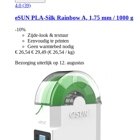
4.0 (39)
eSUN
PLA-​Silk Rainbow A, 1,75 mm / 1000 g
-10%
Zijde-look & textuur
Eenvoudig te printen
Geen warmtebed nodig
€ 26,54
€ 29,49
(€ 26,54 / kg)
Bezorging uiterlijk op 12. augustus