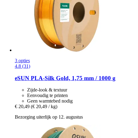
3 opties
4.8 (31)
eSUN
PLA-​Silk Gold, 1,75 mm / 1000 g
Zijde-look & textuur
Eenvoudig te printen
Geen warmtebed nodig
€ 20,49
(€ 20,49 / kg)
Bezorging uiterlijk op 12. augustus