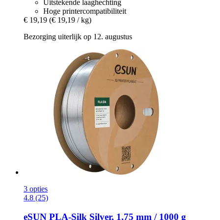
Uitstekende laaghechting
Hoge printercompatibiliteit
€ 19,19
(€ 19,19 / kg)
Bezorging uiterlijk op 12. augustus
3 opties
4.8 (25)
eSUN
PLA-​Silk Silver, 1,75 mm / 1000 g