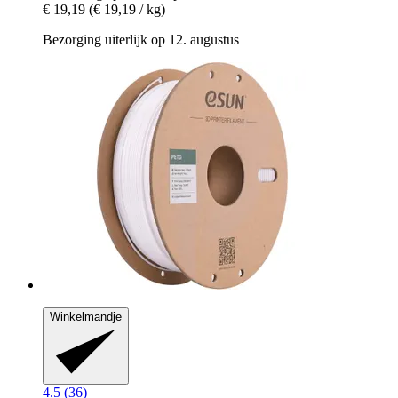
€ 19,19
(€ 19,19 / kg)
Bezorging uiterlijk op 12. augustus
Winkelmandje
4.5 (36)