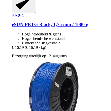
4.6 (67)
eSUN
PETG Black, 1,75 mm / 1000 g
Hoge helderheid & glans
Hoge chemische weerstand
Uitstekende slagvastheid
€ 16,19
(€ 16,19 / kg)
Bezorging uiterlijk op 12. augustus