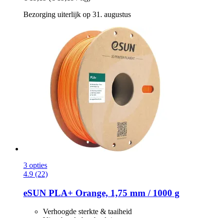
Bezorging uiterlijk op 31. augustus
3 opties
4.9 (22)
eSUN
PLA+ Orange, 1,75 mm / 1000 g
Verhoogde sterkte & taaiheid