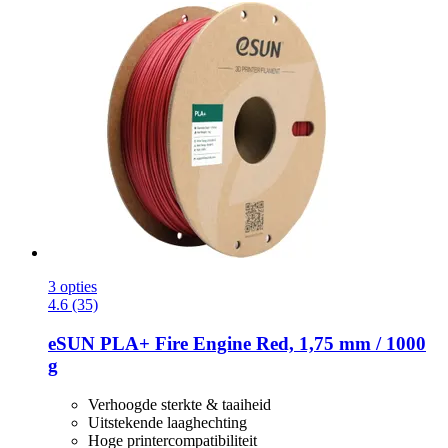
3 opties
4.6 (35)
eSUN
PLA+ Fire Engine Red, 1,75 mm / 1000
g
Verhoogde sterkte & taaiheid
Uitstekende laaghechting
Hoge printercompatibiliteit