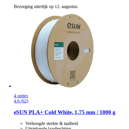
Bezorging uiterlijk op 12. augustus
4 opties
4.6 (62)
eSUN
PLA+ Cold White, 1,75 mm / 1000 g
Verhoogde sterkte & taaiheid
Uitstekende laaghechting