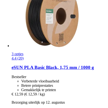
3 opties
4.4 (20)
eSUN
PLA Basic Black, 1,75 mm / 1000 g
Bestseller
Verbeterde vloeibaarheid
Betere printprestaties
Gemakkelijk te printen
€ 12,59
(€ 12,59 / kg)
Bezorging uiterlijk op 12. augustus