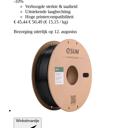
-10%
Verhoogde sterkte & taaiheid
Uitstekende laaghechting
Hoge printercompatibiliteit
€ 45,44
€ 50,49
(€ 15,15 / kg)
Bezorging uiterlijk op 12. augustus
Winkelmandje