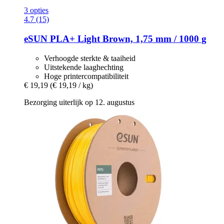
3 opties
4.7 (15)
eSUN
PLA+ Light Brown, 1,75 mm / 1000 g
Verhoogde sterkte & taaiheid
Uitstekende laaghechting
Hoge printercompatibiliteit
€ 19,19
(€ 19,19 / kg)
Bezorging uiterlijk op 12. augustus