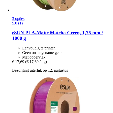
3 opties
5.0 (1)
eSUN
PLA-​Matte Matcha Green, 1,75 mm /
1000 g
Eenvoudig te printen
Geen onaangename geur
Mat oppervlak
€ 17,69
(€ 17,69 / kg)
Bezorging uiterlijk op 12. augustus