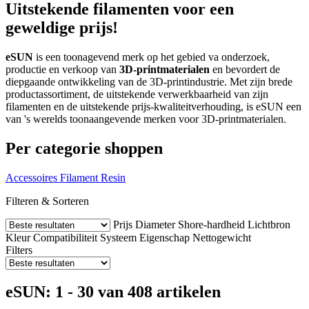
Uitstekende filamenten voor een
geweldige prijs!
eSUN
is een toonagevend merk op het gebied va onderzoek,
productie en verkoop van
3D-printmaterialen
en bevordert de
diepgaande ontwikkeling van de 3D-printindustrie. Met zijn brede
productassortiment, de uitstekende verwerkbaarheid van zijn
filamenten en de uitstekende prijs-kwaliteitverhouding, is eSUN een
van 's werelds toonaangevende merken voor 3D-printmaterialen.
Per categorie shoppen
Accessoires
Filament
Resin
Filteren & Sorteren
Prijs
Diameter
Shore-hardheid
Lichtbron
Kleur
Compatibiliteit
Systeem
Eigenschap
Nettogewicht
Filters
eSUN: 1 - 30 van 408 artikelen