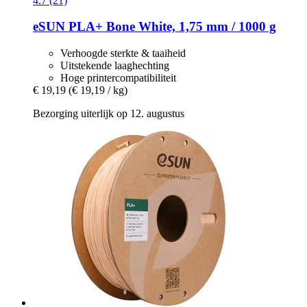
4.7 (21)
eSUN
PLA+ Bone White, 1,75 mm / 1000 g
Verhoogde sterkte & taaiheid
Uitstekende laaghechting
Hoge printercompatibiliteit
€ 19,19
(€ 19,19 / kg)
Bezorging uiterlijk op 12. augustus