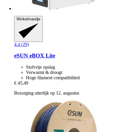
Winkelmandje
4.4 (29)
eSUN
eBOX Lite
Stofvrije opslag
Verwarmt & droogt
Hoge filament compatibiliteit
€ 45,49
Bezorging uiterlijk op 12. augustus