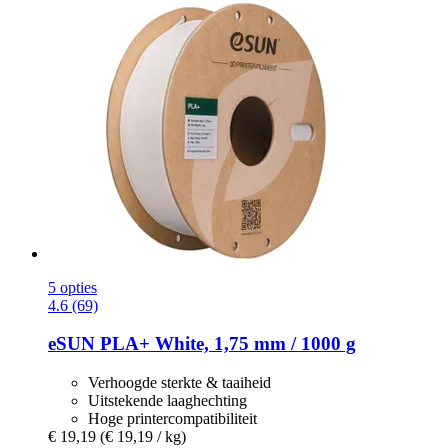
5 opties
4.6 (69)
eSUN
PLA+ White, 1,75 mm / 1000 g
Verhoogde sterkte & taaiheid
Uitstekende laaghechting
Hoge printercompatibiliteit
€ 19,19
(€ 19,19 / kg)