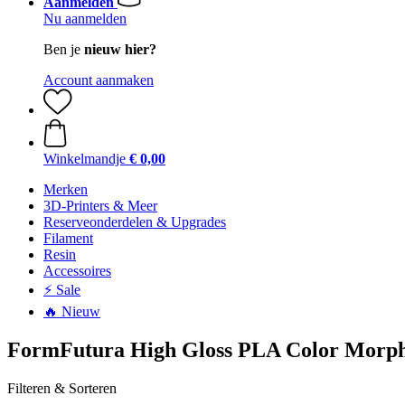
Aanmelden
Nu aanmelden
Ben je
nieuw hier?
Account aanmaken
Winkelmandje
€ 0,00
Merken
3D-Printers & Meer
Reserveonderdelen & Upgrades
Filament
Resin
Accessoires
⚡ Sale
🔥 Nieuw
FormFutura High Gloss PLA Color Morp
Filteren & Sorteren