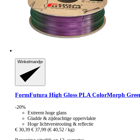
Winkelmandje
FormFutura
High Gloss PLA ColorMorph Green
-20%
Extreem hoge glans
Gladde & zijdeachtige oppervlakte
Hoge lichtverstrooiing & reflectie
€ 30,39
€ 37,99
(€ 40,52 / kg)