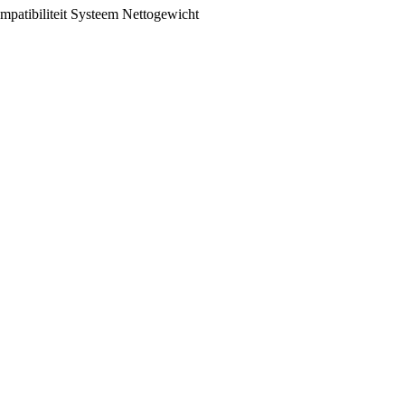
patibiliteit
Systeem
Nettogewicht