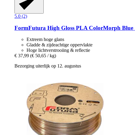
5.0 (2)
FormFutura
High Gloss PLA ColorMorph Blue &
Extreem hoge glans
Gladde & zijdeachtige oppervlakte
Hoge lichtverstrooiing & reflectie
€ 37,99
(€ 50,65 / kg)
Bezorging uiterlijk op 12. augustus