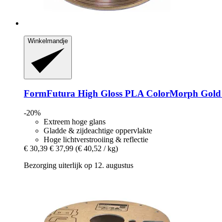
Winkelmandje
FormFutura
High Gloss PLA ColorMorph Gold &
-20%
Extreem hoge glans
Gladde & zijdeachtige oppervlakte
Hoge lichtverstrooiing & reflectie
€ 30,39
€ 37,99
(€ 40,52 / kg)
Bezorging uiterlijk op 12. augustus