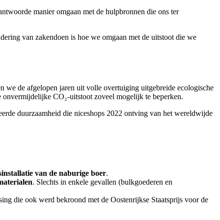
 verantwoorde manier omgaan met de hulpbronnen die ons ter
adering van zakendoen is hoe we omgaan met de uitstoot die we
n we de afgelopen jaren uit volle overtuiging uitgebreide ecologische
 onvermijdelijke CO₂-uitstoot zoveel mogelijk te beperken.
reerde duurzaamheid die niceshops 2022 ontving van het wereldwijde
installatie van de naburige boer
.
materialen
. Slechts in enkele gevallen (bulkgoederen en
ing die ook werd bekroond met de Oostenrijkse Staatsprijs voor de