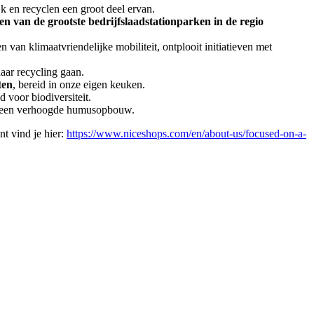
k en recyclen een groot deel ervan.
een van de grootste bedrijfslaadstationparken in de regio
en van klimaatvriendelijke mobiliteit, ontplooit initiatieven met
naar recycling gaan.
ten
, bereid in onze eigen keuken.
d voor biodiversiteit.
 een verhoogde humusopbouw.
t vind je hier:
https://www.niceshops.com/en/about-us/focused-on-a-