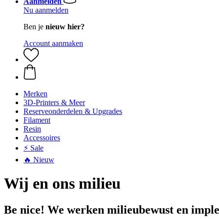
Aanmelden
Nu aanmelden
Ben je
nieuw hier?
Account aanmaken
Merken
3D-Printers & Meer
Reserveonderdelen & Upgrades
Filament
Resin
Accessoires
⚡ Sale
🔥 Nieuw
Wij en ons milieu
Be nice! We werken milieubewust en imple